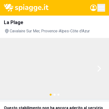
La Plage
Cavalaire Sur Mer
, Provence-Alpes-Côte d'Azur
Questo stabilimento non ha ancora aderito al servizio