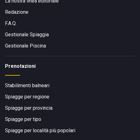
La nostra linea editoriale
Redazione
F.A.Q.
Gestionale Spiaggia
Gestionale Piscina
Prenotazioni
Stabilimenti balneari
Spiagge per regione
Spiagge per provincia
Spiagge per tipo
Spiagge per località più popolari