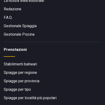
La nostra linea editoriale
servizi igienici privati ??per il loro comfort.
Redazione
F.A.Q.
Gestionale Spiaggia
Gestionale Piscina
Prenotazioni
Stabilimenti balneari
Spiagge per regione
Spiagge per provincia
Spiagge per tipo
Spiagge per località più popolari