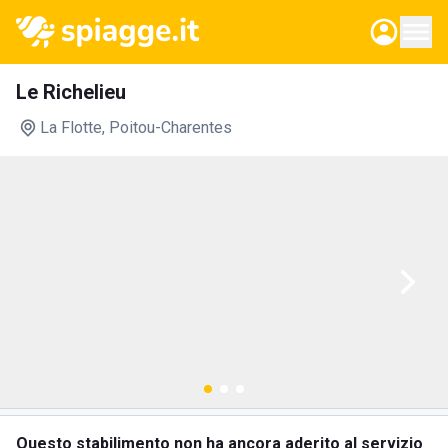
Le Richelieu
La Flotte
, Poitou-Charentes
Questo stabilimento non ha ancora aderito al servizio