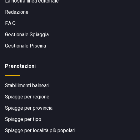
La nostra linea editoriale
Redazione
F.A.Q.
Gestionale Spiaggia
Gestionale Piscina
Prenotazioni
Stabilimenti balneari
Spiagge per regione
Spiagge per provincia
Spiagge per tipo
Spiagge per località più popolari