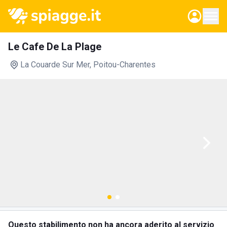
Le Cafe De La Plage
La Couarde Sur Mer
, Poitou-Charentes
Questo stabilimento non ha ancora aderito al servizio