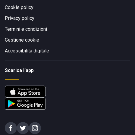
Cookie policy
Privacy policy
Termini e condizioni
Gestione cookie
Accessibilità digitale
Scarica l'app