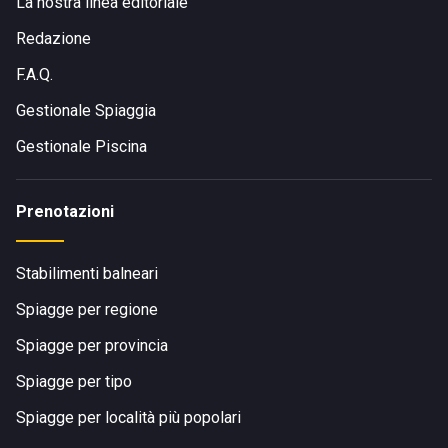
La nostra linea editoriale
Redazione
F.A.Q.
Gestionale Spiaggia
Gestionale Piscina
Prenotazioni
Stabilimenti balneari
Spiagge per regione
Spiagge per provincia
Spiagge per tipo
Spiagge per località più popolari