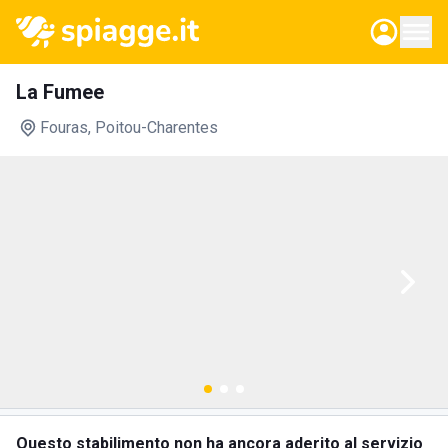
La Fumee
Fouras
, Poitou-Charentes
Questo stabilimento non ha ancora aderito al servizio