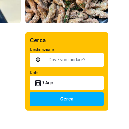
Cerca
Destinazione
Date
9 Ago
Cerca