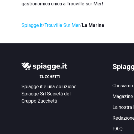
gastronomica unica a Trouville sur Mer!
Spiagge.it
Trouville Sur Mer
La Marine
Spiagg
Chi siamo
Spiagge.it è una soluzione
Spiagge Srl
Società del
Magazine
Gruppo Zucchetti
La nostra 
Redazion
F.A.Q.