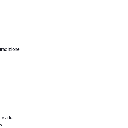
 tradizione
tevi le
za