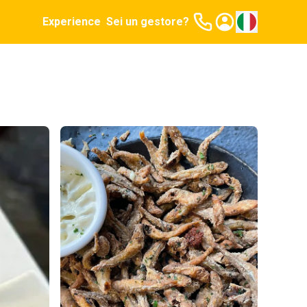
Experience
Sei un gestore?