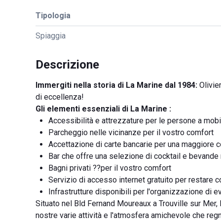
Tipologia
Spiaggia
Descrizione
Immergiti nella storia di La Marine dal 1984:
Olivie
di eccellenza!
Gli elementi essenziali di La Marine :
Accessibilità e attrezzature per le persone a mobil
Parcheggio nelle vicinanze per il vostro comfort
Accettazione di carte bancarie per una maggiore c
Bar che offre una selezione di cocktail e bevande 
Bagni privati ??per il vostro comfort
Servizio di accesso internet gratuito per restare c
Infrastrutture disponibili per l'organizzazione di e
Situato nel Bld Fernand Moureaux a Trouville sur Mer, L
nostre varie attività e l'atmosfera amichevole che reg