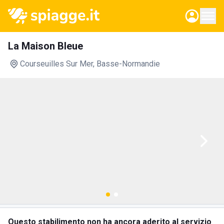
La Maison Bleue
Courseuilles Sur Mer
, Basse-Normandie
Questo stabilimento non ha ancora aderito al servizio