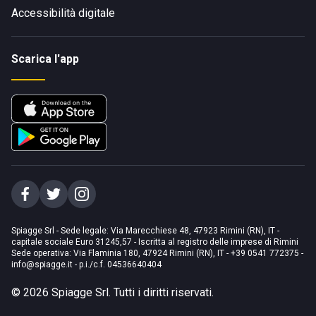
Accessibilità digitale
Scarica l'app
Spiagge Srl - Sede legale: Via Marecchiese 48, 47923 Rimini (RN), IT -
capitale sociale Euro 31245,57 - Iscritta al registro delle imprese di Rimini
Sede operativa: Via Flaminia 180, 47924 Rimini (RN), IT
-
+39 0541 772375
-
info@spiagge.it
- p.i./c.f. 04536640404
©
2026
Spiagge Srl. Tutti i diritti riservati.