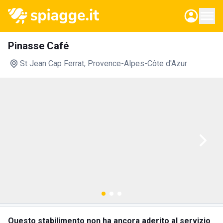
Pinasse Café
St Jean Cap Ferrat
, Provence-Alpes-Côte d'Azur
Questo stabilimento non ha ancora aderito al servizio