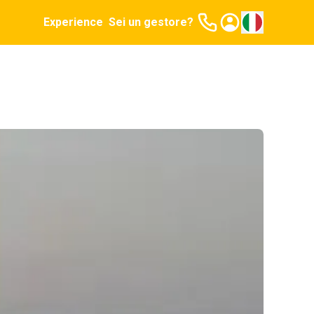
Experience
Sei un gestore?