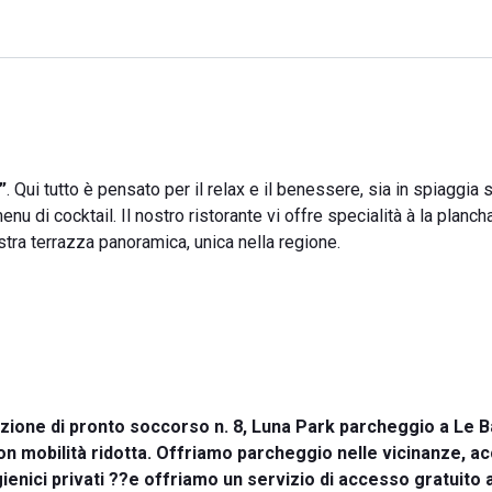
”
. Qui tutto è pensato per il relax e il benessere, sia in spiaggia 
u di cocktail. Il nostro ristorante vi offre specialità à la plancha
ostra terrazza panoramica, unica nella regione.
 Stazione di pronto soccorso n. 8, Luna Park parcheggio a Le 
n mobilità ridotta. Offriamo parcheggio nelle vicinanze, a
enici privati ??e offriamo un servizio di accesso gratuito 