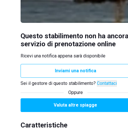
Questo stabilimento non ha ancora
servizio di prenotazione online
Ricevi una notifica appena sarà disponibile
Inviami una notifica
Sei il gestore di questo stabilimento?
Contattaci
Oppure
Valuta altre spiagge
Caratteristiche