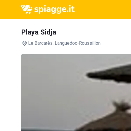
Playa Sidja
Le Barcarès
, Languedoc-Roussillon