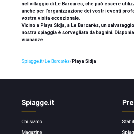
nel villaggio di Le Barcares, che può essere utilizz
anche per l'organizzazione dei vostri eventi profes
vostra visita eccezionale.
Vicino a
Playa Sidja
, a Le Barcarès, un salvataggio
nostra spiaggia è sorvegliata da bagnini. Disponi
vicinanze.
Spiagge.it
Le Barcarès
Playa Sidja
Spiagge.it
Pre
Chi siamo
Stabi
Magazine
Spiag