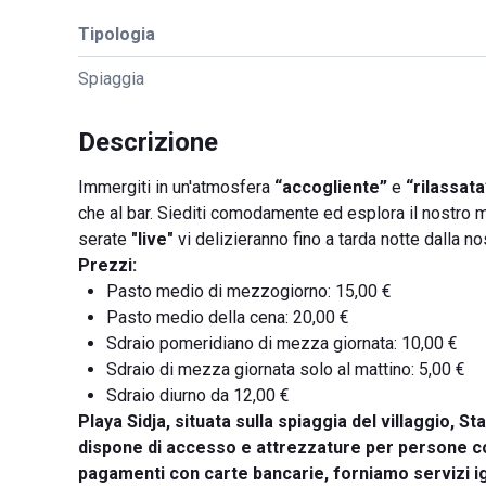
Tipologia
Spiaggia
Descrizione
Immergiti in un'atmosfera
“accogliente”
e
“rilassata
che al bar. Siediti comodamente ed esplora il nostro men
serate
"live"
vi delizieranno fino a tarda notte dalla n
Prezzi:
Pasto medio di mezzogiorno: 15,00 €
Pasto medio della cena: 20,00 €
Sdraio pomeridiano di mezza giornata: 10,00 €
Sdraio di mezza giornata solo al mattino: 5,00 €
Sdraio diurno da 12,00 €
Playa Sidja
, situata sulla spiaggia del villaggio,
dispone di accesso e attrezzature per persone co
pagamenti con carte bancarie, forniamo servizi igi