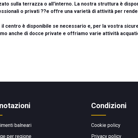
ato sulla terrazza o all'interno. La nostra struttura è dispon
sionali o privati ??e offre una varietà di attività per rende
 il centro è disponibile se necessario e, per la vostra sicure
amo anche di docce private e offriamo varie attività acquati
notazioni
Condizioni
limenti balneari
Cookie policy
ge per regione
Privacy policy