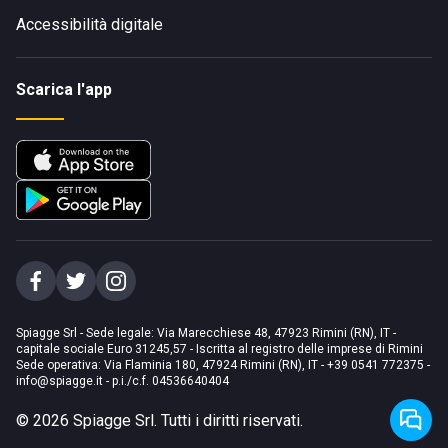
Accessibilità digitale
Scarica l'app
Spiagge Srl - Sede legale: Via Marecchiese 48, 47923 Rimini (RN), IT -
capitale sociale Euro 31245,57 - Iscritta al registro delle imprese di Rimini
Sede operativa: Via Flaminia 180, 47924 Rimini (RN), IT
-
+39 0541 772375
-
info@spiagge.it
- p.i./c.f. 04536640404
©
2026
Spiagge Srl. Tutti i diritti riservati.