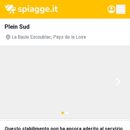
Plein Sud
La Baule Escoublac
, Pays de la Loire
Questo stabilimento non ha ancora aderito al servizio