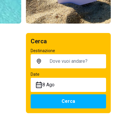
Cerca
Destinazione
Date
8 Ago
Cerca