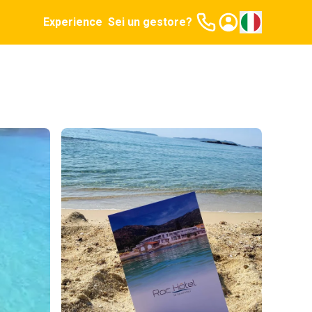
Experience
Sei un gestore?