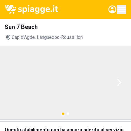
Sun 7 Beach
Cap d'Agde
, Languedoc-Roussillon
Questo stabilimento non ha ancora aderito al servizio