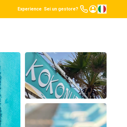
Experience
Sei un gestore?