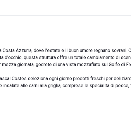
la Costa Azzurra, dove l'estate e il buon umore regnano sovrani. C
ita d'occhio, questa struttura offre un totale cambiamento di scena
r mezza giornata, godrete di una vista mozzafiato sul Golfo di Fr
ascal Costes seleziona ogni giorno prodotti freschi per deliziare 
e insalate alle carni alla griglia, comprese le specialità di pesce,