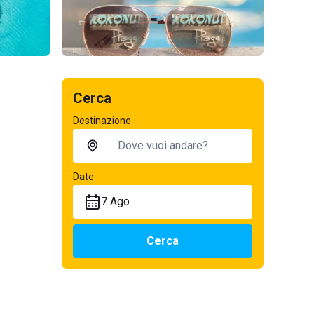
Cerca
Destinazione
Date
7 Ago
Cerca