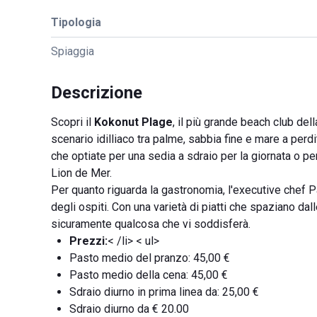
Tipologia
Spiaggia
Descrizione
Scopri il
Kokonut Plage
, il più grande beach club del
scenario idilliaco tra palme, sabbia fine e mare a perd
che optiate per una sedia a sdraio per la giornata o pe
Lion de Mer.
Per quanto riguarda la gastronomia, l'executive chef P
degli ospiti. Con una varietà di piatti che spaziano dall
sicuramente qualcosa che vi soddisferà.
Prezzi:
< /li> < ul>
Pasto medio del pranzo: 45,00 €
Pasto medio della cena: 45,00 €
Sdraio diurno in prima linea da: 25,00 €
Sdraio diurno da € 20.00