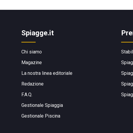
Spiagge.it
Pre
Chi siamo
Stabi
Magazine
Spiag
La nostra linea editoriale
Spiag
Redazione
Spiag
F.A.Q.
Spiag
Gestionale Spiaggia
Gestionale Piscina