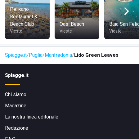
Pelikano
Restaurant &
Beach Club
Oasi Beach
Baia San Feli
Vieste
Vieste
Vieste
Spiagge.it
Puglia
Manfredonia
Lido Green Leaves
Spiagge.it
Chi siamo
Magazine
La nostra linea editoriale
Redazione