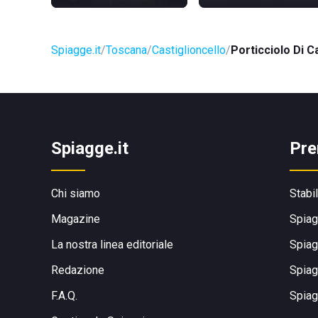
Spiagge.it
Toscana
Castiglioncello
Porticciolo Di C
Spiagge.it
Pre
Chi siamo
Stabi
Magazine
Spiag
La nostra linea editoriale
Spiag
Redazione
Spiag
F.A.Q.
Spiag