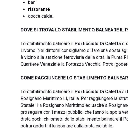
bar
ristorante
docce calde.
DOVE SI TROVA LO STABILIMENTO BALNEARE IL 
Lo stabilimento balneare il
Porticciolo
Di Caletta
è s
Livorno. Nei dintorni consigliamo di fare una sosta agli
è vicino alla stazione ferroviaria della città, la Punta 
Quartiere Venezia e la Fortezza Vecchia. Potrai godere 
COME RAGGIUNGERE LO STABILIMENTO BALNEARE
Lo stabilimento balneare il
Porticciolo Di Caletta
si 
Rosignano Marittimo LI, Italia. Per raggiungere la str
Statale 1 a Rosignano Marittimo ed uscire a Rosignano. 
proseguire con i mezzi pubblici che fanno la spola verso
dista pochi chilometri dallo stabilimento balneare il Po
potrai goderti il lungomare dalla pista ciclabile.