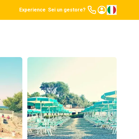
Experience
Sei un gestore?