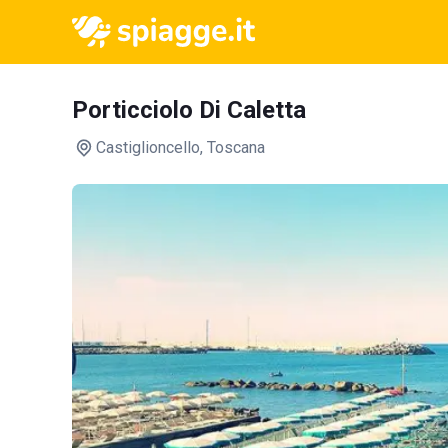
Porticciolo Di Caletta
Castiglioncello
, Toscana