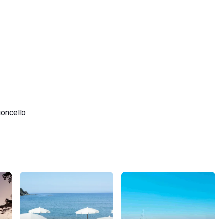
ioncello