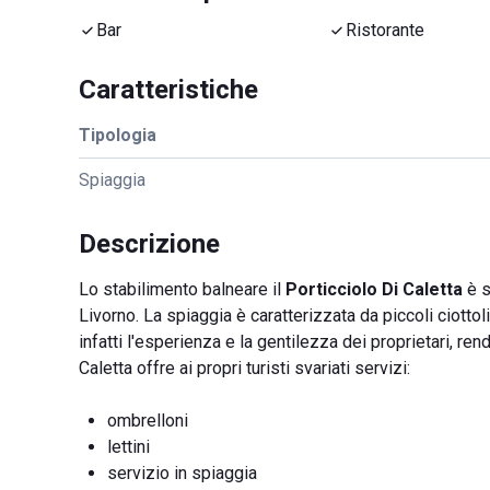
Bar
Ristorante
Caratteristiche
Tipologia
Spiaggia
Descrizione
Lo stabilimento balneare il
Porticciolo
Di Caletta
è s
Livorno. La spiaggia è caratterizzata da piccoli ciottoli
infatti l'esperienza e la gentilezza dei proprietari, re
Caletta offre ai propri turisti svariati servizi:
ombrelloni
lettini
servizio in spiaggia