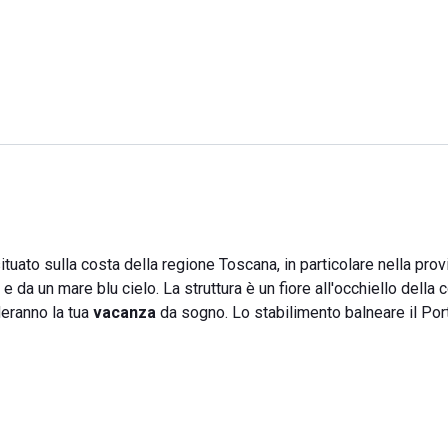
ituato sulla costa della regione Toscana, in particolare nella prov
 e da un mare blu cielo. La struttura è un fiore all'occhiello della 
nderanno la tua
vacanza
da sogno. Lo stabilimento balneare il Port