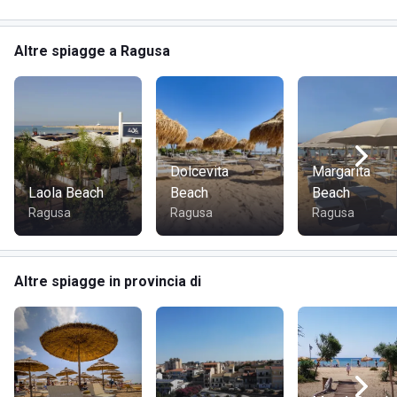
Altre spiagge a Ragusa
Dolcevita
Margarita
Laola Beach
Beach
Beach
Ragusa
Ragusa
Ragusa
Altre spiagge in provincia di