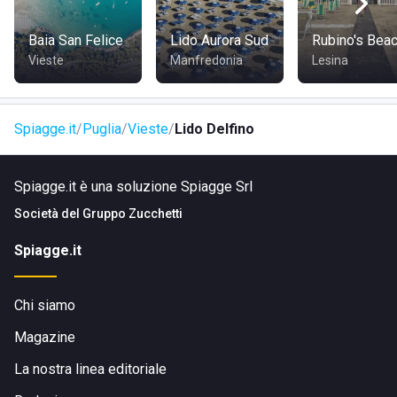
Baia San Felice
Lido Aurora Sud
Rubino's Bea
Vieste
Manfredonia
Lesina
Spiagge.it
Puglia
Vieste
Lido Delfino
Spiagge.it è una soluzione Spiagge Srl
Società del
Gruppo Zucchetti
Spiagge.it
Chi siamo
Magazine
La nostra linea editoriale