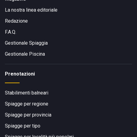
La nostra linea editoriale
Redazione
F.A.Q.
Gestionale Spiaggia
Gestionale Piscina
Prenotazioni
Stabilimenti balneari
Spiagge per regione
Spiagge per provincia
Spiagge per tipo
Spiagge per località più popolari