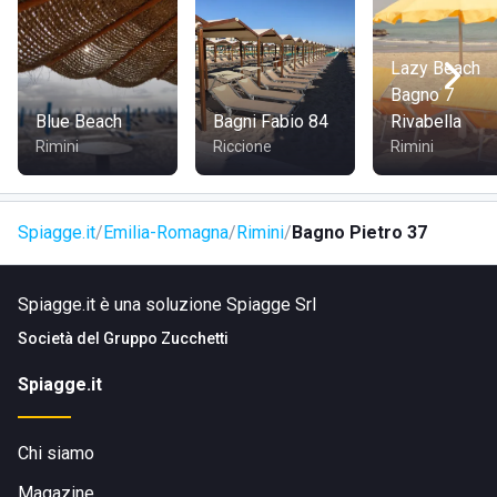
Lazy Beach
Bagno 7
Blue Beach
Bagni Fabio 84
Rivabella
Rimini
Riccione
Rimini
Spiagge.it
Emilia-Romagna
Rimini
Bagno Pietro 37
Spiagge.it è una soluzione Spiagge Srl
Società del
Gruppo Zucchetti
Spiagge.it
Chi siamo
Magazine