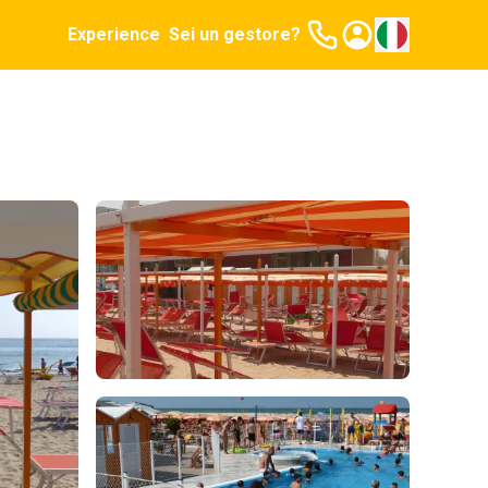
Experience
Sei un gestore?