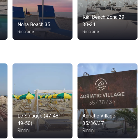
Kiki Beach Zona 29-
Nona Beach 35
30-31
Riccione
Riccione
Le Spiagge (47-48-
Adriatic Village
49-50)
35/36/37
Rimini
Rimini