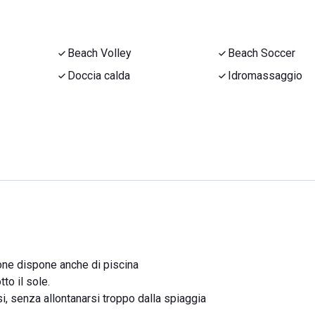
Beach Volley
Beach Soccer
Doccia calda
Idromassaggio
one dispone anche di piscina
to il sole.
si, senza allontanarsi troppo dalla spiaggia