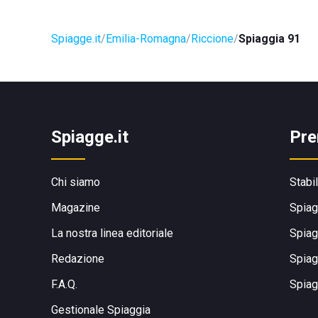
Spiagge.it
Emilia-Romagna
Riccione
Spiaggia 91
Spiagge.it
Pre
Chi siamo
Stabi
Magazine
Spiag
La nostra linea editoriale
Spiag
Redazione
Spiag
F.A.Q.
Spiag
Gestionale Spiaggia