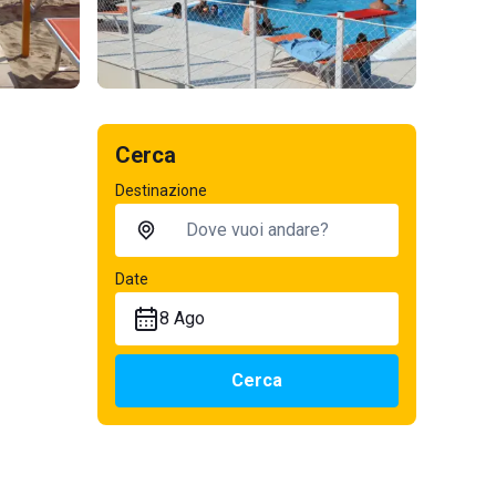
Cerca
Destinazione
Date
8 Ago
Cerca