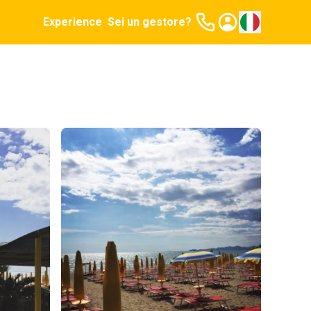
Experience
Sei un gestore?