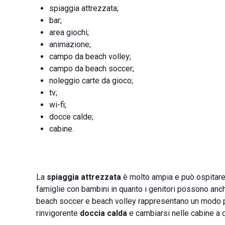
spiaggia attrezzata;
bar;
area giochi;
animazione;
campo da beach volley;
campo da beach soccer;
noleggio carte da gioco;
tv;
wi-fi;
docce calde;
cabine.
La
spiaggia attrezzata
è molto ampia e può ospitare
famiglie con bambini in quanto i genitori possono anche
beach soccer e beach volley rappresentano un modo perfe
rinvigorente
doccia calda
e cambiarsi nelle cabine a d