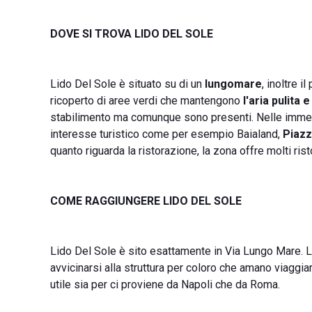
DOVE SI TROVA LIDO DEL SOLE
Lido Del Sole è situato su di un
lungomare
, inoltre i
ricoperto di aree verdi che mantengono
l'aria pulita 
stabilimento ma comunque sono presenti. Nelle immediat
interesse turistico come per esempio Baialand,
Piaz
quanto riguarda la ristorazione, la zona offre molti ris
COME RAGGIUNGERE LIDO DEL SOLE
Lido Del Sole è sito esattamente in Via Lungo Mare. 
avvicinarsi alla struttura per coloro che amano viaggiar
utile sia per ci proviene da Napoli che da Roma.