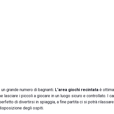
 un grande numero di bagnanti.
L'area giochi recintata
è ottima
 lasciare i piccoli a giocare in un luogo sicuro e controllato. I c
tto di divertirsi in spiaggia, a fine partita ci si potrà rilassar
isposizione degli ospiti.