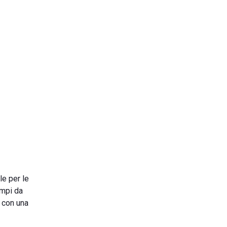
le per le
ampi da
e con una