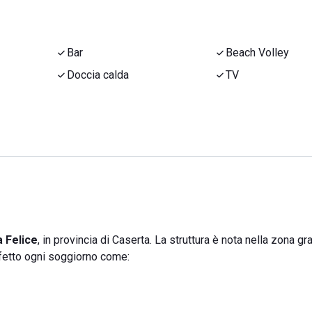
Bar
Beach Volley
Doccia calda
TV
a Felice
, in provincia di Caserta. La struttura è nota nella zona gr
erfetto ogni soggiorno come: