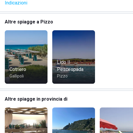
Indicazioni
Altre spiagge a Pizzo
Lido Il
Cotriero
Pescespada
Gallipoli
Pizzo
Altre spiagge in provincia di