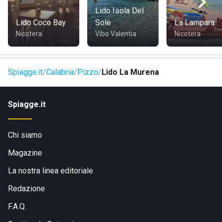
Lido Isola Del
Lido Coco Bay
Sole
La Lampara
Nicotera
Vibo Valentia
Nicotera
Spiagge.it
Calabria
Pizzo
Lido La Murena
Spiagge.it
Chi siamo
Magazine
La nostra linea editoriale
Redazione
F.A.Q.