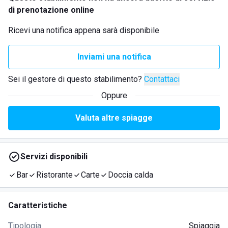
di prenotazione online
Ricevi una notifica appena sarà disponibile
Inviami una notifica
Sei il gestore di questo stabilimento?
Contattaci
Oppure
Valuta altre spiagge
Servizi disponibili
Bar
Ristorante
Carte
Doccia calda
Caratteristiche
Tipologia
Spiaggia