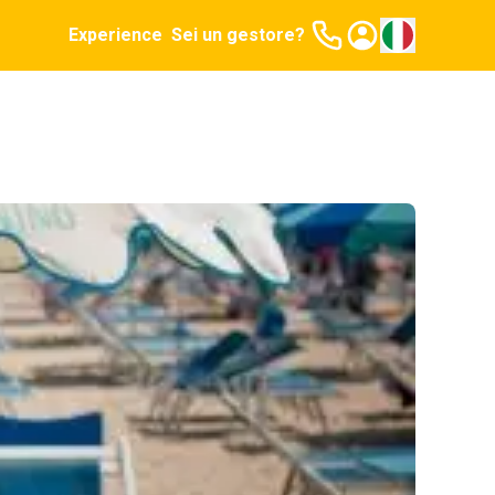
Experience
Sei un gestore?