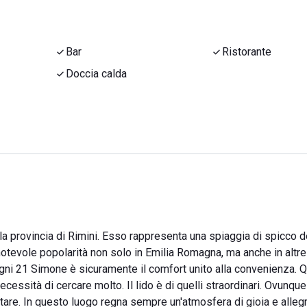
Bar
Ristorante
Doccia calda
 provincia di Rimini. Esso rappresenta una spiaggia di spicco d
notevole popolarità non solo in Emilia Romagna, ma anche in altre
Bagni 21 Simone è sicuramente il comfort unito alla convenienza. Q
cessità di cercare molto. Il lido è di quelli straordinari. Ovunque
are. In questo luogo regna sempre un'atmosfera di gioia e allegr