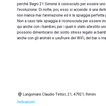
perché Bagni 21 Simone è conosciuto per essere uno s
l'evoluzione. Di notte, poi, esso si accende: è una de
non manca mai l'animazione ed è la spiaggia perfetta pe
Non a caso tale spiaggia è riconosciuta per essere incr
qui anche con i bambini, per i quali è stato allestito 
possono dimenticarsi del solito stress legato ai bambin
anche con gli animali e usufruire del WiFi, del bar o man
Lungomare Claudio Tintori, 21, 47921, Rimini
Indicazioni