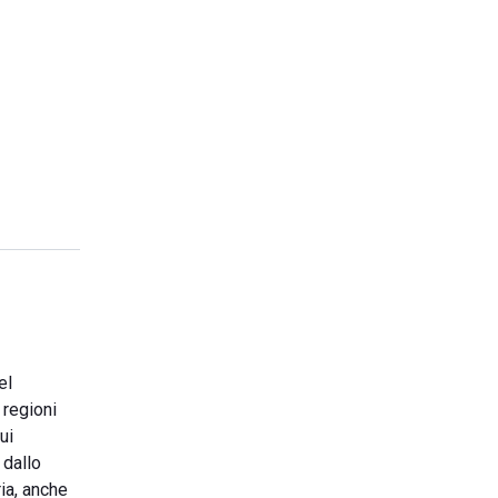
el
 regioni
ui
 dallo
ia, anche