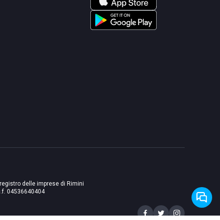
 registro delle imprese di Rimini
./c.f. 04536640404