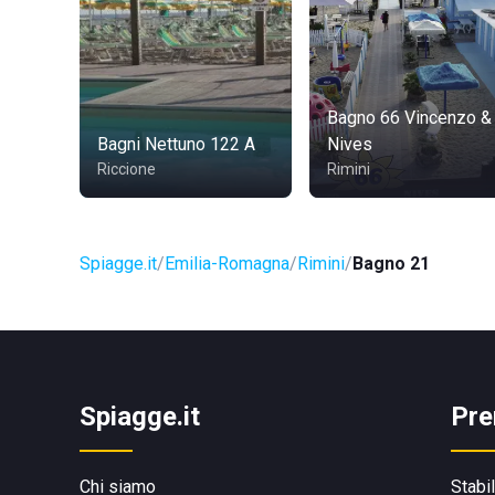
Bagno 66 Vincenzo &
Bagni Nettuno 122 A
Nives
Riccione
Rimini
Spiagge.it
Emilia-Romagna
Rimini
Bagno 21
Spiagge.it
Pre
Chi siamo
Stabi