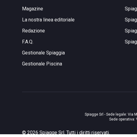
Magazine
Spiag
La nostra linea editoriale
Spiag
Redazione
Spiag
F.A.Q.
Spiag
Gestionale Spiaggia
Gestionale Piscina
Spiagge Srl - Sede legale: Via M
Sede operativa: 
©
2026
Spiagge Srl. Tutti i diritti riservati.