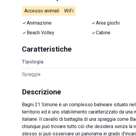
Accesso animali
WiFi
Animazione
Area giochi
Beach Volley
Cabine
Caratteristiche
Tipologia
Spiaggia
Descrizione
Bagni 21 Simone è un complesso balneare situato nella
territorio ed è uno stabilimento caratterizzato da una 
italiane. Il cavallo di battaglia di una spiaggia come 
chiunque può trovare tutto ciò che desidera senza la ne
stesso si può osservare un panorama in grado d'incant