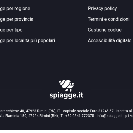
ge per regione
Privacy policy
ge per provincia
Termini e condizioni
ge per tipo
Gestione cookie
ge per località più popolari
Accessibilità digitale
arecchiese 48, 47923 Rimini (RN), IT - capitale sociale Euro 31245,57 - Iscritta al
Via Flaminia 180, 47924 Rimini (RN), IT
-
+39 0541 772375
-
info@spiagge.it
- p.i