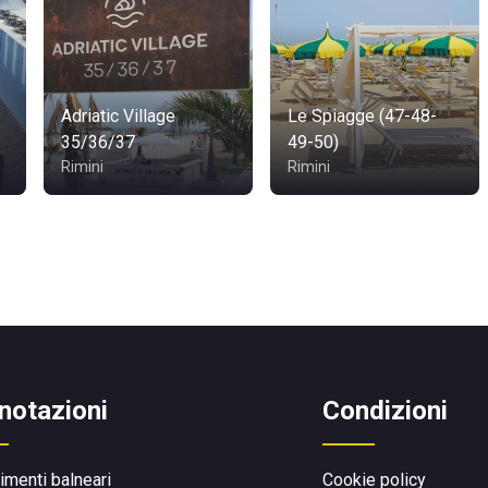
Adriatic Village
Le Spiagge (47-48-
35/36/37
49-50)
Rimini
Rimini
notazioni
Condizioni
limenti balneari
Cookie policy