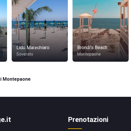
Lido Marechiaro
Brondi's Beach
Soverato
Montepaone
 Di Montepaone
e.it
Prenotazioni