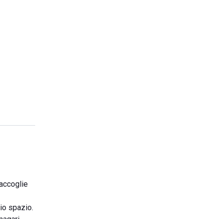
 accoglie
io spazio.