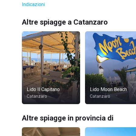
Indicazioni
Altre spiagge a Catanzaro
Lido Il Capitano
Lido Moon Beach
Catanzaro
Catanzaro
Altre spiagge in provincia di