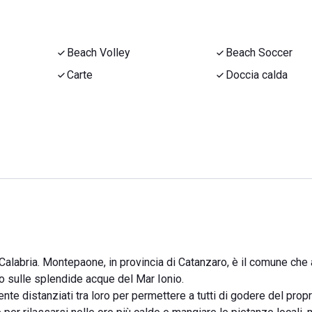
Beach Volley
Beach Soccer
Carte
Doccia calda
la Calabria. Montepaone, in provincia di Catanzaro, è il comune che
to sulle splendide acque del Mar Ionio.
te distanziati tra loro per permettere a tutti di godere del propr