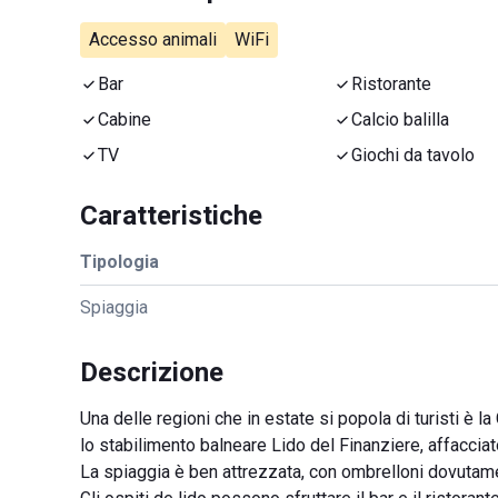
Accesso animali
WiFi
Bar
Ristorante
Cabine
Calcio balilla
TV
Giochi da tavolo
Caratteristiche
Tipologia
Spiaggia
Descrizione
Una delle regioni che in estate si popola di turisti è 
lo stabilimento balneare Lido del Finanziere, affaccia
La spiaggia è ben attrezzata, con ombrelloni dovutamen