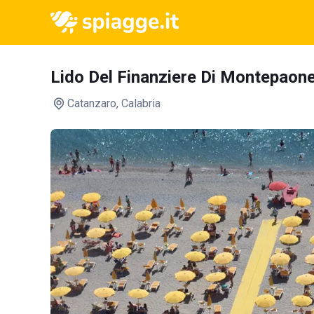
Lido Del Finanziere Di Montepaon
Catanzaro
, Calabria