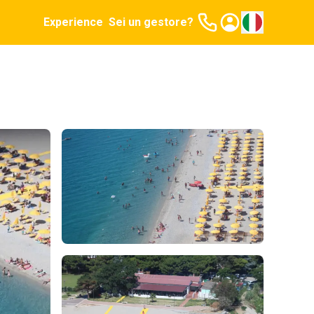
Experience
Sei un gestore?