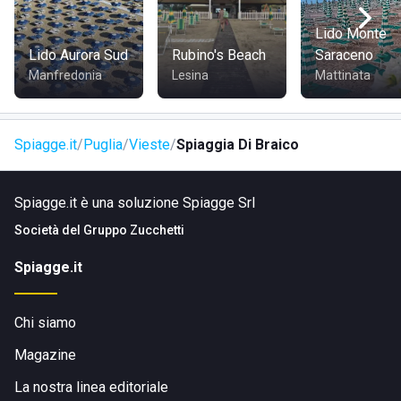
Lido Monte
Lido Aurora Sud
Rubino's Beach
Saraceno
Manfredonia
Lesina
Mattinata
Spiagge.it
Puglia
Vieste
Spiaggia Di Braico
Spiagge.it è una soluzione Spiagge Srl
Società del
Gruppo Zucchetti
Spiagge.it
Chi siamo
Magazine
La nostra linea editoriale