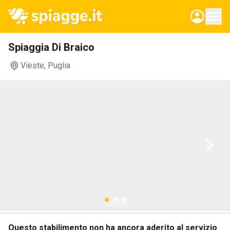
Spiaggia Di Braico
Vieste
, Puglia
Questo stabilimento non ha ancora aderito al servizio