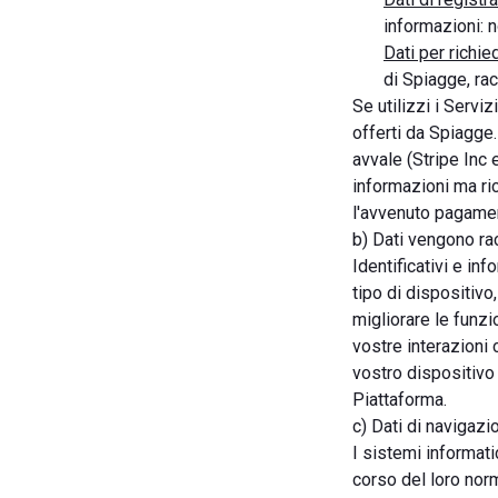
informazioni: 
Dati per richie
di Spiagge, ra
Se utilizzi i Servi
offerti da Spiagge.i
avvale (Stripe Inc 
informazioni ma ric
l'avvenuto pagame
b) Dati vengono ra
Identificativi e inf
tipo di dispositivo
migliorare le funzi
vostre interazioni 
vostro dispositivo 
Piattaforma.
c) Dati di navigazi
I sistemi informat
corso del loro norm