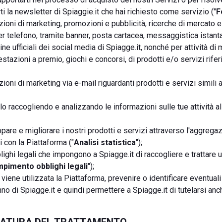
rti la newsletter di Spiaggie.it che hai richiesto come servizio ("
F
zioni di marketing, promozioni e pubblicità, ricerche di mercato 
er telefono, tramite banner, posta cartacea, messaggistica istant
ine ufficiali dei social media di Spiagge.it, nonché per attività di
azioni a premio, giochi e concorsi, di prodotti e/o servizi riferib
zioni di marketing via e-mail riguardanti prodotti e servizi simili 
filo raccogliendo e analizzando le informazioni sulle tue attività a
ppare e migliorare i nostri prodotti e servizi attraverso l'aggregazi
i con la Piattaforma ("
Analisi statistica
");
blighi legali che impongono a Spiagge.it di raccogliere e trattare ul
pimento obblighi legali
");
viene utilizzata la Piattaforma, prevenire o identificare eventuali 
no di Spiagge.it e quindi permettere a Spiagge.it di tutelarsi anc