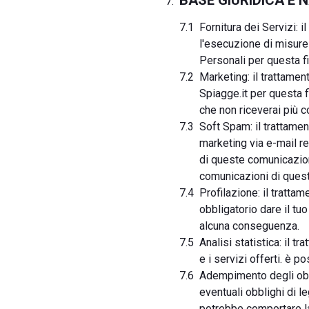
BASE GIURIDICA E
Fornitura dei Servizi: i
l'esecuzione di misure p
Personali per questa fi
Marketing: il trattamen
Spiagge.it per questa f
che non riceverai più c
Soft Spam: il trattamen
marketing via e-mail re
di queste comunicazioni
comunicazioni di questo
Profilazione: il tratta
obbligatorio dare il tu
alcuna conseguenza.
Analisi statistica: il t
e i servizi offerti. è 
Adempimento degli obbl
eventuali obblighi di l
potrebbe comportare la 