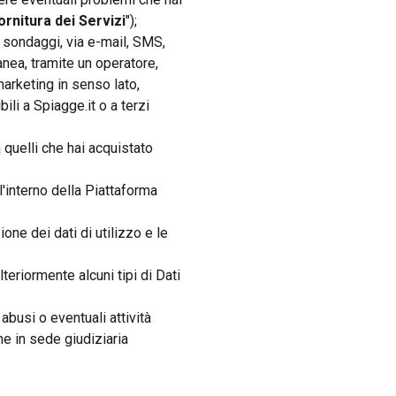
ornitura dei Servizi
");
e sondaggi, via e-mail, SMS,
anea, tramite un operatore,
 marketing in senso lato,
ili a Spiagge.it o a terzi
a quelli che hai acquistato
ll'interno della Piattaforma
one dei dati di utilizzo e le
teriormente alcuni tipi di Dati
abusi o eventuali attività
he in sede giudiziaria