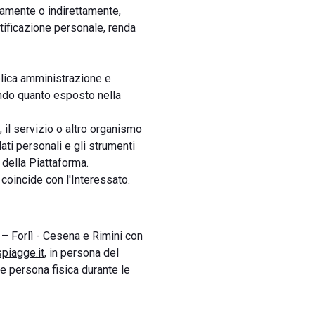
tamente o indirettamente,
tificazione personale, renda
bblica amministrazione e
condo quanto esposto nella
a, il servizio o altro organismo
ati personali e gli strumenti
 della Piattaforma.
 coincide con l'Interessato.
a – Forlì - Cesena e Rimini con
piagge.it
, in persona del
nte persona fisica durante le