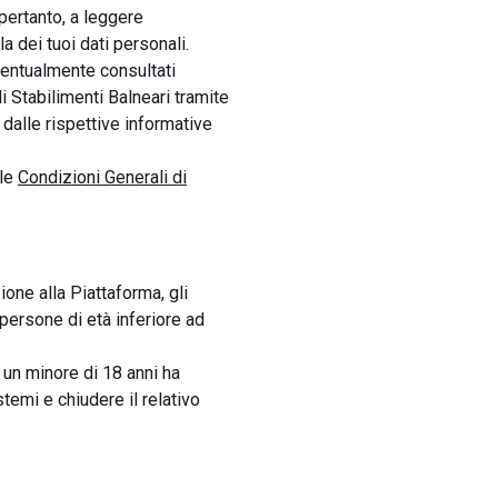
 pertanto, a leggere
 dei tuoi dati personali.
ventualmente consultati
li Stabilimenti Balneari tramite
o dalle rispettive informative
le
Condizioni Generali di
zione alla Piattaforma, gli
 persone di età inferiore ad
 un minore di 18 anni ha
temi e chiudere il relativo