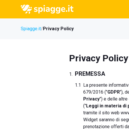
Spiagge.it
Privacy Policy
Privacy Policy
PREMESSA
La presente informativa
679/2016 ("
GDPR
"), 
Privacy
") e delle altr
("
Leggi in materia di 
tramite il sito web www
Widget saranno di segu
prenotazione offerti da