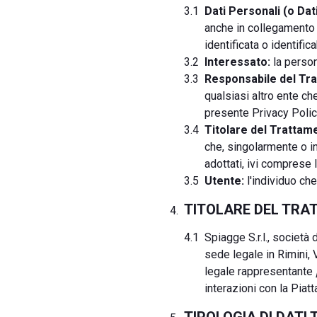
Dati Personali (o Dati
anche in collegamento 
identificata o identific
Interessato:
la persona
Responsabile del Tra
qualsiasi altro ente ch
presente Privacy Polic
Titolare del Trattame
che, singolarmente o in
adottati, ivi comprese 
Utente:
l'individuo che
TITOLARE DEL TR
Spiagge S.r.l., società
sede legale in Rimini, 
legale rappresentante
interazioni con la Piat