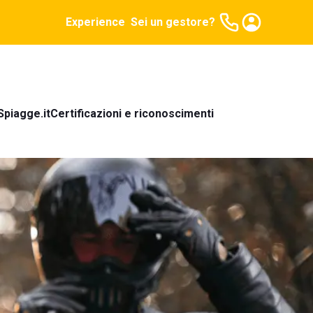
Experience
Sei un gestore?
Spiagge.it
Certificazioni e riconoscimenti