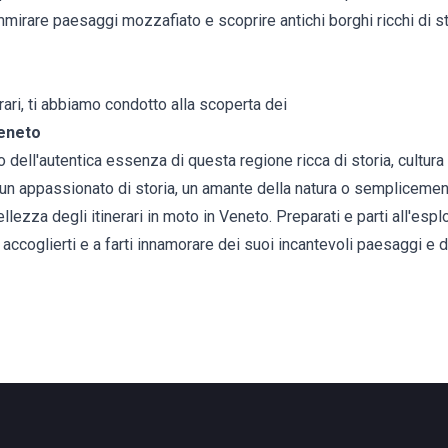
ammirare paesaggi mozzafiato e scoprire antichi borghi ricchi di st
rari, ti abbiamo condotto alla scoperta dei
Veneto
o dell'autentica essenza di questa regione ricca di storia, cultur
 un appassionato di storia, un amante della natura o semplicemen
llezza degli itinerari in moto in Veneto. Preparati e parti all'esp
d accoglierti e a farti innamorare dei suoi incantevoli paesaggi e 