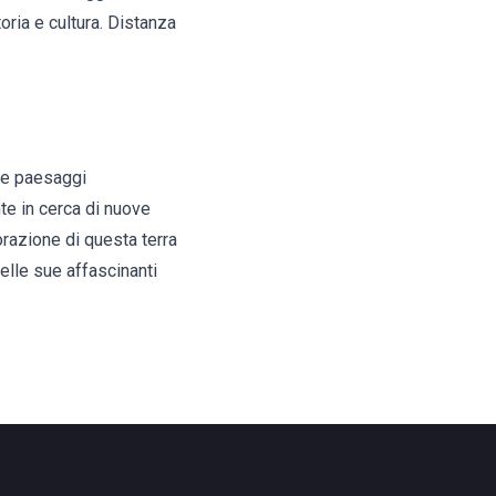
oria e cultura. Distanza
a e paesaggi
te in cerca di nuove
lorazione di questa terra
delle sue affascinanti