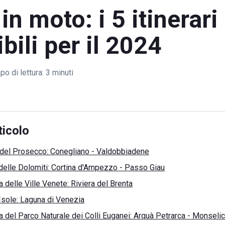
in moto: i 5 itinerari
bili per il 2024
o di lettura:
3 minuti
ticolo
i del Prosecco: Conegliano - Valdobbiadene
 delle Dolomiti: Cortina d'Ampezzo - Passo Giau
a delle Ville Venete: Riviera del Brenta
 Isole: Laguna di Venezia
a del Parco Naturale dei Colli Euganei: Arquà Petrarca - Monseli