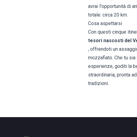
avrai l'opportunità di 
totale: circa 20 km.
Cosa aspettarsi
Con questi cinque itine
tesori nascosti del 
, offrendoti un assaggi
mozzafiato. Che tu sia
esperienze, goditi la be
straordinaria, pronta a
tradizioni.