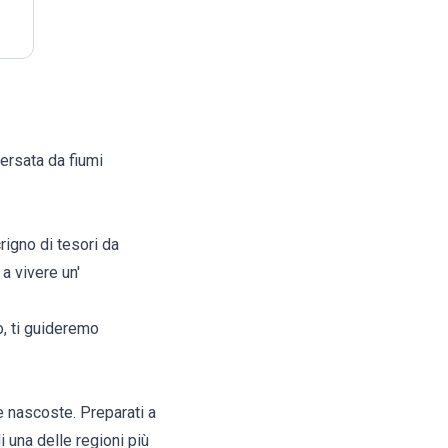
versata da fiumi
rigno di tesori da
a vivere un'
o, ti guideremo
e nascoste. Preparati a
i una delle regioni più