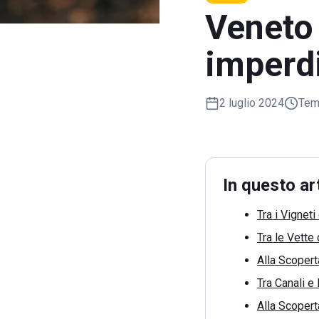
Veneto 
imperdi
2 luglio 2024
Temp
In questo ar
Tra i Vignet
Tra le Vette
Alla Scopert
Tra Canali e
Alla Scopert