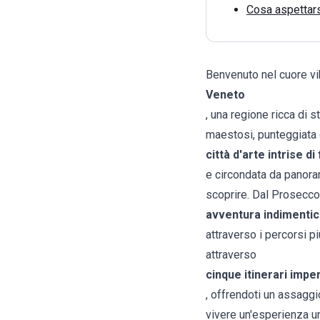
Cosa aspettar
Benvenuto nel cuore vi
Veneto
, una regione ricca di s
maestosi, punteggiata
città d'arte intrise di
e circondata da panoram
scoprire. Dal Prosecco 
avventura indimentic
attraverso i percorsi p
attraverso
cinque itinerari imper
, offrendoti un assaggi
vivere un'esperienza un