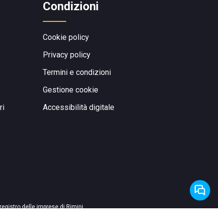
Condizioni
Cookie policy
Privacy policy
Termini e condizioni
Gestione cookie
ri
Accessibilità digitale
 registro delle imprese di Rimini
./c.f. 04536640404