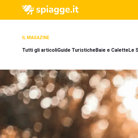
IL MAGAZINE
Tutti gli articoli
Guide Turistiche
Baie e Calette
Le S