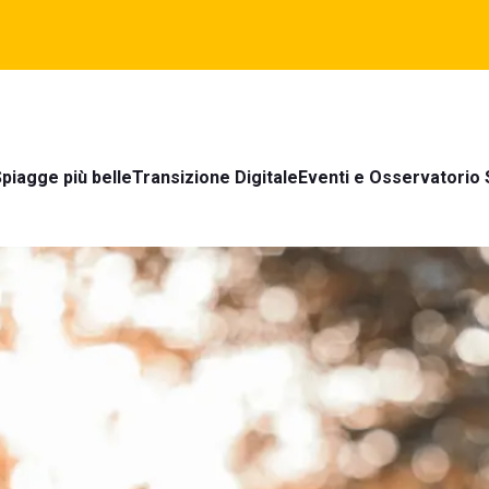
piagge più belle
Transizione Digitale
Eventi e Osservatorio 