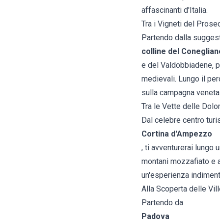
affascinanti d'Italia.
Tra i Vigneti del Pros
Partendo dalla suggesti
colline del Coneglia
e del Valdobbiadene, p
medievali. Lungo il per
sulla campagna veneta.
Tra le Vette delle Dol
Dal celebre centro turis
Cortina d'Ampezzo
, ti avventurerai lungo
montani mozzafiato e a
un'esperienza indimenti
Alla Scoperta delle Vil
Partendo da
Padova