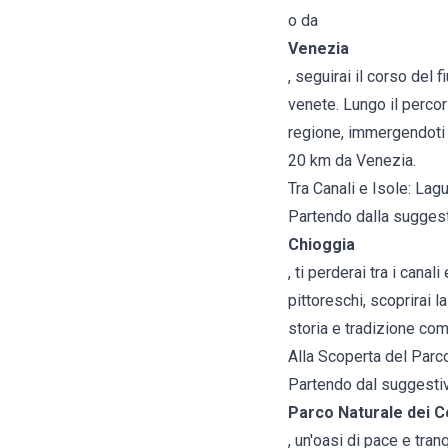
o da
Venezia
, seguirai il corso del
venete. Lungo il percors
regione, immergendoti n
20 km da Venezia.
Tra Canali e Isole: Lag
Partendo dalla suggesti
Chioggia
, ti perderai tra i cana
pittoreschi, scoprirai 
storia e tradizione com
Alla Scoperta del Parc
Partendo dal suggestiv
Parco Naturale dei Co
, un'oasi di pace e tra