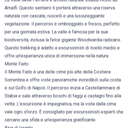
Amalfi. Questo sentiero ti porterà attraverso una riserva
naturale con cascate, ruscelli e una lussureggiante
vegetazione. Il percorso è ombreggiato e fresco, perfetto
per una giornata estiva. La valle è famosa per la sua
biodiversità, inclusa la felce gigante Woodwardia radicans.
Questo trekking è adatto a escursionisti di livello medio e
offre un'esperienza unica di immersione nella natura.
Monte Faito
Il Monte Faito è una delle cime più alte della Costiera
Sorrentina e offre viste panoramiche incredibili sulla costa
e sul Golfo di Napoli. Il percorso inizia a Castellammare di
Stabia e sale attraverso boschi di faggi e castagni fino alla
vetta. L'escursione è impegnativa, ma la vista dalla cima
vale ogni sforzo. È consigliato per escursionisti esperti che
cercano una sfida e un'esperienza gratificante.
Baia di Ieranto