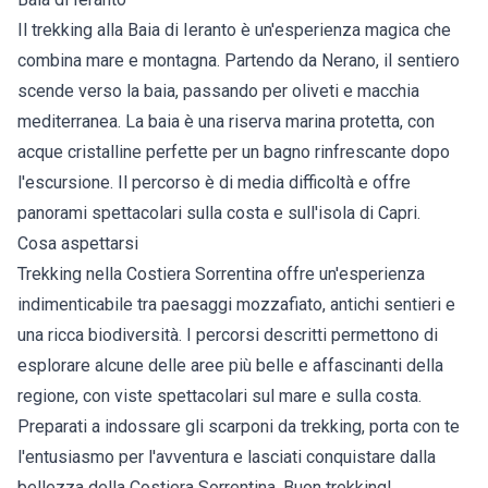
Il trekking alla Baia di Ieranto è un'esperienza magica che
combina mare e montagna. Partendo da Nerano, il sentiero
scende verso la baia, passando per oliveti e macchia
mediterranea. La baia è una riserva marina protetta, con
acque cristalline perfette per un bagno rinfrescante dopo
l'escursione. Il percorso è di media difficoltà e offre
panorami spettacolari sulla costa e sull'isola di Capri.
Cosa aspettarsi
Trekking nella Costiera Sorrentina offre un'esperienza
indimenticabile tra paesaggi mozzafiato, antichi sentieri e
una ricca biodiversità. I percorsi descritti permettono di
esplorare alcune delle aree più belle e affascinanti della
regione, con viste spettacolari sul mare e sulla costa.
Preparati a indossare gli scarponi da trekking, porta con te
l'entusiasmo per l'avventura e lasciati conquistare dalla
bellezza della Costiera Sorrentina. Buon trekking!