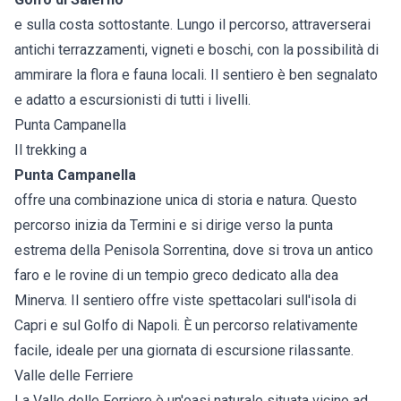
e sulla costa sottostante. Lungo il percorso, attraverserai
antichi terrazzamenti, vigneti e boschi, con la possibilità di
ammirare la flora e fauna locali. Il sentiero è ben segnalato
e adatto a escursionisti di tutti i livelli.
Punta Campanella
Il trekking a
Punta Campanella
offre una combinazione unica di storia e natura. Questo
percorso inizia da Termini e si dirige verso la punta
estrema della Penisola Sorrentina, dove si trova un antico
faro e le rovine di un tempio greco dedicato alla dea
Minerva. Il sentiero offre viste spettacolari sull'isola di
Capri e sul Golfo di Napoli. È un percorso relativamente
facile, ideale per una giornata di escursione rilassante.
Valle delle Ferriere
La Valle delle Ferriere è un'oasi naturale situata vicino ad