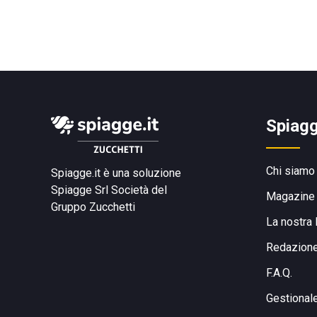
Spiagg
Chi siamo
Spiagge.it è una soluzione
Spiagge Srl
Società del
Magazine
Gruppo Zucchetti
La nostra 
Redazion
F.A.Q.
Gestional