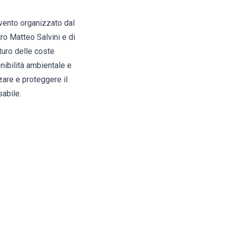
evento organizzato dal
ro Matteo Salvini e di
uturo delle coste
nibilità ambientale e
zzare e proteggere il
abile.