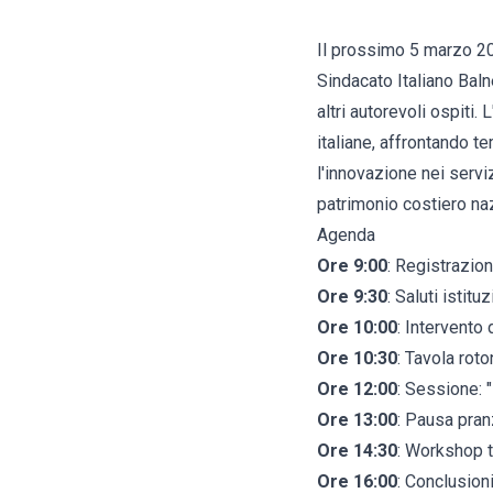
Il prossimo 5 marzo 20
Sindacato Italiano Bal
altri autorevoli ospiti
italiane, affrontando t
l'innovazione nei serviz
patrimonio costiero na
Agenda
Ore 9:00
: Registrazion
Ore 9:30
: Saluti istitu
Ore 10:00
: Intervento 
Ore 10:30
: Tavola rot
Ore 12:00
: Sessione: 
Ore 13:00
: Pausa pra
Ore 14:30
: Workshop t
Ore 16:00
: Conclusioni