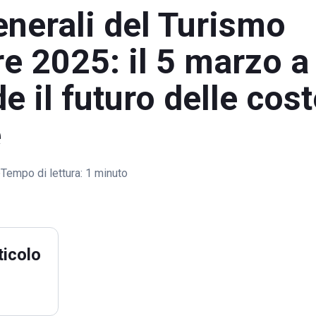
enerali del Turismo
re 2025: il 5 marzo 
de il futuro delle cos
e
Tempo di lettura:
1 minuto
ticolo