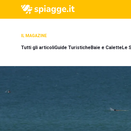
IL MAGAZINE
Tutti gli articoli
Guide Turistiche
Baie e Calette
Le S