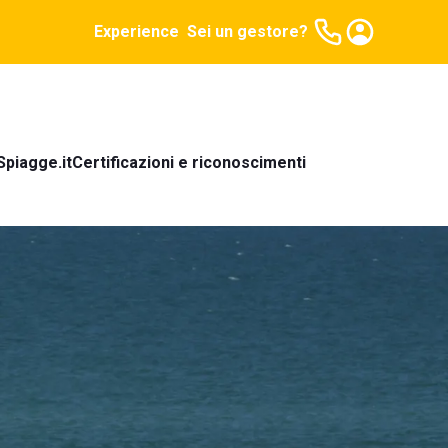
Experience
Sei un gestore?
Spiagge.it
Certificazioni e riconoscimenti