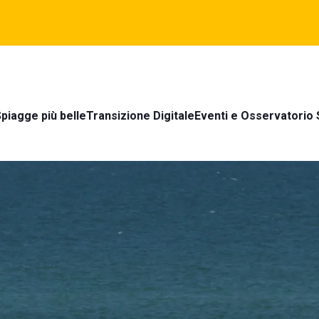
piagge più belle
Transizione Digitale
Eventi e Osservatorio 