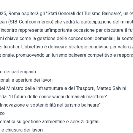
25, Roma ospiterà gli "Stati Generali del Turismo Balneare", un 
neari (SIB-Confcommercio) che vedrà la partecipazione del minist
. L'incontro rappresenta un'importante occasione per discutere il f
emi chiave come la gestione delle concessioni demaniali, la soste
i turistici. L'obiettivo è delineare strategie condivise per valori
zionale, promuovendo un turismo balneare competitivo e respons
e dei partecipanti
zionali e apertura dei lavori
del Ministro delle Infrastrutture e dei Trasporti, Matteo Salvini
onda: "Il futuro delle concessioni demaniali marittime"
"Innovazione e sostenibilità nel turismo balneare"
nzo
ematici su gestione ambientale e servizi digitali
 e chiusura dei lavori