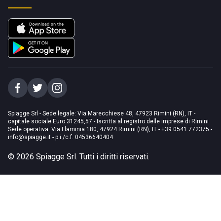
Spiagge Srl - Sede legale: Via Marecchiese 48, 47923 Rimini (RN), IT -
capitale sociale Euro 31245,57 - Iscritta al registro delle imprese di Rimini
Sede operativa: Via Flaminia 180, 47924 Rimini (RN), IT
-
+39 0541 772375
-
info@spiagge.it
- p.i./c.f. 04536640404
©
2026
Spiagge Srl. Tutti i diritti riservati.