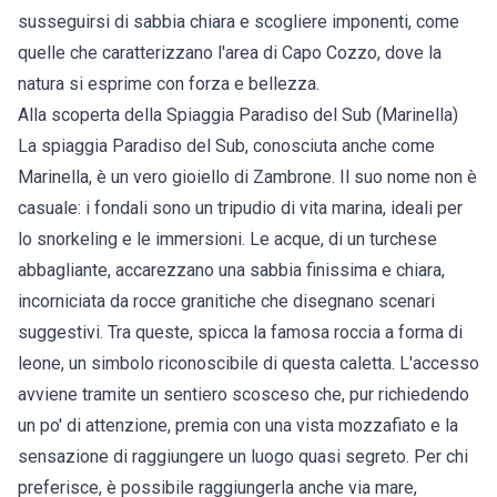
susseguirsi di sabbia chiara e scogliere imponenti, come
quelle che caratterizzano l'area di Capo Cozzo, dove la
natura si esprime con forza e bellezza.
Alla scoperta della Spiaggia Paradiso del Sub (Marinella)
La spiaggia Paradiso del Sub, conosciuta anche come
Marinella, è un vero gioiello di Zambrone. Il suo nome non è
casuale: i fondali sono un tripudio di vita marina, ideali per
lo snorkeling e le immersioni. Le acque, di un turchese
abbagliante, accarezzano una sabbia finissima e chiara,
incorniciata da rocce granitiche che disegnano scenari
suggestivi. Tra queste, spicca la famosa roccia a forma di
leone, un simbolo riconoscibile di questa caletta. L'accesso
avviene tramite un sentiero scosceso che, pur richiedendo
un po' di attenzione, premia con una vista mozzafiato e la
sensazione di raggiungere un luogo quasi segreto. Per chi
preferisce, è possibile raggiungerla anche via mare,