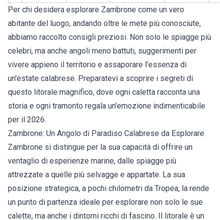
Per chi desidera esplorare
Zambrone
come un vero
abitante del luogo, andando oltre le mete più conosciute,
abbiamo raccolto consigli preziosi. Non solo le spiagge più
celebri, ma anche angoli meno battuti, suggerimenti per
vivere appieno il territorio e assaporare l'essenza di
un'estate calabrese. Preparatevi a scoprire i segreti di
questo litorale magnifico, dove ogni caletta racconta una
storia e ogni tramonto regala un'emozione indimenticabile
per il 2026.
Zambrone: Un Angolo di Paradiso Calabrese da Esplorare
Zambrone si distingue per la sua capacità di offrire un
ventaglio di esperienze marine, dalle spiagge più
attrezzate a quelle più selvagge e appartate. La sua
posizione strategica, a pochi chilometri da Tropea, la rende
un punto di partenza ideale per esplorare non solo le sue
calette, ma anche i dintorni ricchi di fascino. Il litorale è un