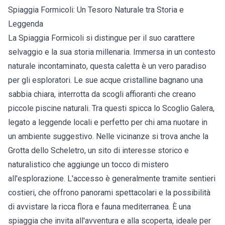
Spiaggia Formicoli: Un Tesoro Naturale tra Storia e
Leggenda
La Spiaggia Formicoli si distingue per il suo carattere
selvaggio e la sua storia millenaria. Immersa in un contesto
naturale incontaminato, questa caletta è un vero paradiso
per gli esploratori. Le sue acque cristalline bagnano una
sabbia chiara, interrotta da scogli affioranti che creano
piccole piscine naturali. Tra questi spicca lo Scoglio Galera,
legato a leggende locali e perfetto per chi ama nuotare in
un ambiente suggestivo. Nelle vicinanze si trova anche la
Grotta dello Scheletro, un sito di interesse storico e
naturalistico che aggiunge un tocco di mistero
all'esplorazione. L'accesso è generalmente tramite sentieri
costieri, che offrono panorami spettacolari e la possibilità
di avvistare la ricca flora e fauna mediterranea. È una
spiaggia che invita all'avventura e alla scoperta, ideale per