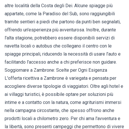
altre località della Costa degli Dei. Alcune spiagge più
appartate, come la Paradiso del Sub, sono raggiungibili
tramite sentieri a piedi che partono da punti ben segnalati,
offrendo un'esperienza più avventurosa. Inoltre, durante
l'alta stagione, potrebbero essere disponibili servizi di
navetta locali o autobus che collegano il centro con le
spiagge principali, riducendo la necessità di usare l'auto e
facilitando l'accesso anche a chi preferisce non guidare.
Soggiornare a Zambrone: Scelte per Ogni Esigenza
L'offerta ricettiva a Zambrone è variegata e pensata per
accogliere diverse tipologie di viaggiatori. Oltre agli hotel e
ai villaggi turistici, è possibile optare per soluzioni più
intime e a contatto con la natura, come agriturismi immersi
nella campagna circostante, che spesso offrono anche
prodotti locali a chilometro zero. Per chi ama l'avventura e
la libertà, sono presenti campeggi che permettono di vivere