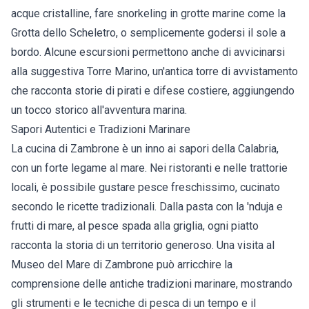
acque cristalline, fare snorkeling in grotte marine come la
Grotta dello Scheletro, o semplicemente godersi il sole a
bordo. Alcune escursioni permettono anche di avvicinarsi
alla suggestiva Torre Marino, un'antica torre di avvistamento
che racconta storie di pirati e difese costiere, aggiungendo
un tocco storico all'avventura marina.
Sapori Autentici e Tradizioni Marinare
La cucina di Zambrone è un inno ai sapori della Calabria,
con un forte legame al mare. Nei ristoranti e nelle trattorie
locali, è possibile gustare pesce freschissimo, cucinato
secondo le ricette tradizionali. Dalla pasta con la 'nduja e
frutti di mare, al pesce spada alla griglia, ogni piatto
racconta la storia di un territorio generoso. Una visita al
Museo del Mare di Zambrone può arricchire la
comprensione delle antiche tradizioni marinare, mostrando
gli strumenti e le tecniche di pesca di un tempo e il