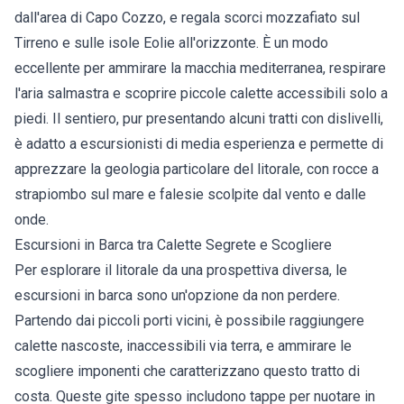
dall'area di Capo Cozzo, e regala scorci mozzafiato sul
Tirreno e sulle isole Eolie all'orizzonte. È un modo
eccellente per ammirare la macchia mediterranea, respirare
l'aria salmastra e scoprire piccole calette accessibili solo a
piedi. Il sentiero, pur presentando alcuni tratti con dislivelli,
è adatto a escursionisti di media esperienza e permette di
apprezzare la geologia particolare del litorale, con rocce a
strapiombo sul mare e falesie scolpite dal vento e dalle
onde.
Escursioni in Barca tra Calette Segrete e Scogliere
Per esplorare il litorale da una prospettiva diversa, le
escursioni in barca sono un'opzione da non perdere.
Partendo dai piccoli porti vicini, è possibile raggiungere
calette nascoste, inaccessibili via terra, e ammirare le
scogliere imponenti che caratterizzano questo tratto di
costa. Queste gite spesso includono tappe per nuotare in