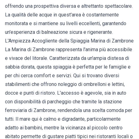
offrendo una prospettiva diversa e altrettanto spettacolare.
La qualità delle acque in quest'area è costantemente
monitorata e si mantiene su livelli eccellenti, garantendo
un'esperienza di balneazione sicura e rigenerante.
L'Ampiezza Accogliente della Spiaggia Marina di Zambrone
La Marina di Zambrone rappresenta l'anima più accessibile
e vivace del litorale. Caratterizzata da un'ampia distesa di
sabbia dorata, questa spiaggia è perfetta per le famiglie e
per chi cerca comfort e servizi. Qui si trovano diversi
stabilimenti che offrono noleggio di ombrelloni e lettini,
docce e punti di ristoro. L'accesso è agevole, sia in auto
con disponibilità di parcheggio che tramite la stazione
ferroviaria di Zambrone, rendendola una scelta comoda per
tutti. Il mare qui è calmo e digradante, particolarmente
adatto ai bambini, mentre la vicinanza al piccolo centro
abitato permette di gustare piatti tipici nei ristoranti locali o