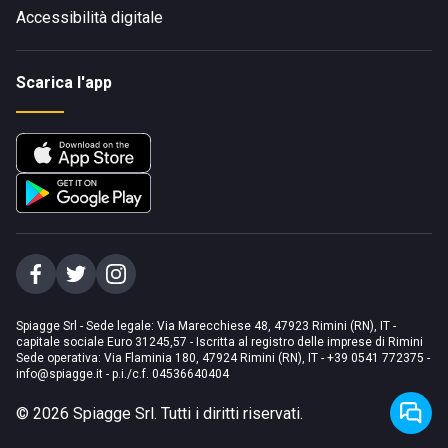
Accessibilità digitale
Scarica l'app
Spiagge Srl - Sede legale: Via Marecchiese 48, 47923 Rimini (RN), IT -
capitale sociale Euro 31245,57 - Iscritta al registro delle imprese di Rimini
Sede operativa: Via Flaminia 180, 47924 Rimini (RN), IT
-
+39 0541 772375
-
info@spiagge.it
- p.i./c.f. 04536640404
©
2026
Spiagge Srl. Tutti i diritti riservati.