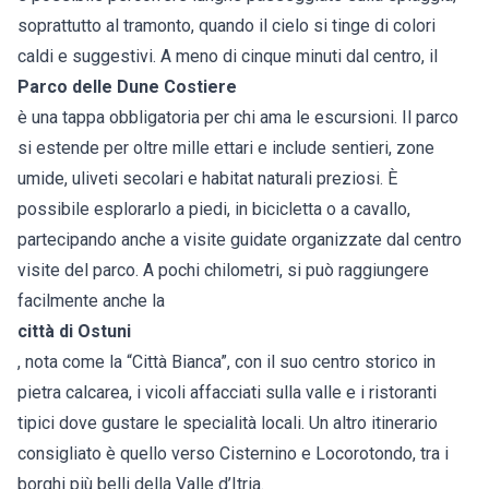
soprattutto al tramonto, quando il cielo si tinge di colori
caldi e suggestivi. A meno di cinque minuti dal centro, il
Parco delle Dune Costiere
è una tappa obbligatoria per chi ama le escursioni. Il parco
si estende per oltre mille ettari e include sentieri, zone
umide, uliveti secolari e habitat naturali preziosi. È
possibile esplorarlo a piedi, in bicicletta o a cavallo,
partecipando anche a visite guidate organizzate dal centro
visite del parco. A pochi chilometri, si può raggiungere
facilmente anche la
città di Ostuni
, nota come la “Città Bianca”, con il suo centro storico in
pietra calcarea, i vicoli affacciati sulla valle e i ristoranti
tipici dove gustare le specialità locali. Un altro itinerario
consigliato è quello verso Cisternino e Locorotondo, tra i
borghi più belli della Valle d’Itria.