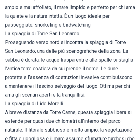
ampio e mai affollato, il mare limpido e perfetto per chi ama
la quiete e la natura intatta. È un luogo ideale per
passeggiate, snorkeling e birdwatching.
La spiaggia di Torre San Leonardo
Proseguendo verso nord si incontra la spiaggia di Torre
San Leonardo, una delle più scenografiche della zona. La
sabbia è dorata, le acque trasparenti e alle spalle si staglia
l’antica torre costiera da cui prende il nome. Le dune
protette e l’assenza di costruzioni invasive contribuiscono
a mantenere il fascino selvaggio del luogo. Ottima per chi
ama gli scenari aperti e la tranquillità.
La spiaggia di Lido Morelli
A breve distanza da Torre Canne, questa spiaggia libera si
estende per quasi due chilometri all’interno del parco
naturale. Il litorale sabbioso è molto ampio, la vegetazione
è fitta e rigogliosa e il mare assume sfumature turchesi che