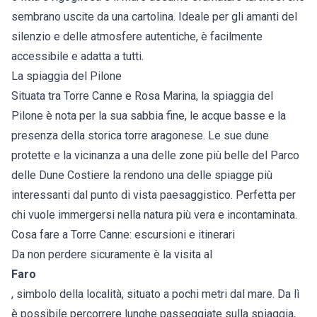
sembrano uscite da una cartolina. Ideale per gli amanti del
silenzio e delle atmosfere autentiche, è facilmente
accessibile e adatta a tutti.
La spiaggia del Pilone
Situata tra Torre Canne e Rosa Marina, la spiaggia del
Pilone è nota per la sua sabbia fine, le acque basse e la
presenza della storica torre aragonese. Le sue dune
protette e la vicinanza a una delle zone più belle del Parco
delle Dune Costiere la rendono una delle spiagge più
interessanti dal punto di vista paesaggistico. Perfetta per
chi vuole immergersi nella natura più vera e incontaminata.
Cosa fare a Torre Canne: escursioni e itinerari
Da non perdere sicuramente è la visita al
Faro
, simbolo della località, situato a pochi metri dal mare. Da lì
è possibile percorrere lunghe passeggiate sulla spiaggia,