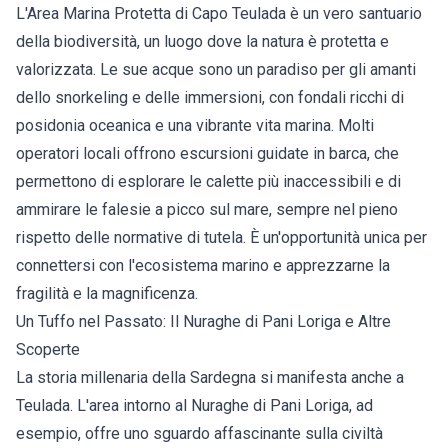
L'Area Marina Protetta di Capo Teulada è un vero santuario
della biodiversità, un luogo dove la natura è protetta e
valorizzata. Le sue acque sono un paradiso per gli amanti
dello snorkeling e delle immersioni, con fondali ricchi di
posidonia oceanica e una vibrante vita marina. Molti
operatori locali offrono escursioni guidate in barca, che
permettono di esplorare le calette più inaccessibili e di
ammirare le falesie a picco sul mare, sempre nel pieno
rispetto delle normative di tutela. È un'opportunità unica per
connettersi con l'ecosistema marino e apprezzarne la
fragilità e la magnificenza.
Un Tuffo nel Passato: Il Nuraghe di Pani Loriga e Altre
Scoperte
La storia millenaria della Sardegna si manifesta anche a
Teulada. L'area intorno al Nuraghe di Pani Loriga, ad
esempio, offre uno sguardo affascinante sulla civiltà