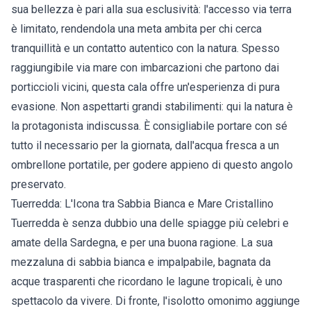
sua bellezza è pari alla sua esclusività: l'accesso via terra
è limitato, rendendola una meta ambita per chi cerca
tranquillità e un contatto autentico con la natura. Spesso
raggiungibile via mare con imbarcazioni che partono dai
porticcioli vicini, questa cala offre un'esperienza di pura
evasione. Non aspettarti grandi stabilimenti: qui la natura è
la protagonista indiscussa. È consigliabile portare con sé
tutto il necessario per la giornata, dall'acqua fresca a un
ombrellone portatile, per godere appieno di questo angolo
preservato.
Tuerredda: L'Icona tra Sabbia Bianca e Mare Cristallino
Tuerredda è senza dubbio una delle spiagge più celebri e
amate della Sardegna, e per una buona ragione. La sua
mezzaluna di sabbia bianca e impalpabile, bagnata da
acque trasparenti che ricordano le lagune tropicali, è uno
spettacolo da vivere. Di fronte, l'isolotto omonimo aggiunge