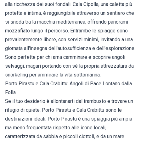
alla ricchezza dei suoi fondali. Cala Cipolla, una caletta più
protetta e intima, è raggiungibile attraverso un sentiero che
si snoda tra la macchia mediterranea, offrendo panorami
mozzafiato lungo il percorso. Entrambe le spiagge sono
prevalentemente libere, con servizi minimi, invitando a una
giornata all'insegna dell'autosufficienza e dell'esplorazione.
Sono perfette per chi ama camminare e scoprire angoli
selvaggi, magari portando con sé la propria attrezzatura da
snorkeling per ammirare la vita sottomarina.
Porto Pirastu e Cala Crabittu: Angoli di Pace Lontano dalla
Folla
Se il tuo desiderio è allontanarti dal trambusto e trovare un
rifugio di quiete, Porto Pirastu e Cala Crabittu sono le
destinazioni ideali. Porto Pirastu è una spiaggia più ampia
ma meno frequentata rispetto alle icone locali,
caratterizzata da sabbia e piccoli ciottoli, e da un mare