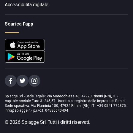
Accessibilità digitale
Scarica l'app
Spiagge Srl - Sede legale: Via Marecchiese 48, 47923 Rimini (RN), IT -
capitale sociale Euro 31245,57 - Iscritta al registro delle imprese di Rimini
Sede operativa: Via Flaminia 180, 47924 Rimini (RN), IT
-
+39 0541 772375
-
info@spiagge.it
- p.i./c.f. 04536640404
©
2026
Spiagge Srl. Tutti i diritti riservati.