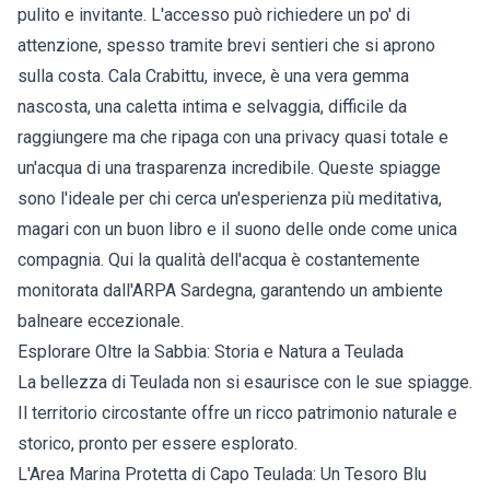
pulito e invitante. L'accesso può richiedere un po' di
attenzione, spesso tramite brevi sentieri che si aprono
sulla costa. Cala Crabittu, invece, è una vera gemma
nascosta, una caletta intima e selvaggia, difficile da
raggiungere ma che ripaga con una privacy quasi totale e
un'acqua di una trasparenza incredibile. Queste spiagge
sono l'ideale per chi cerca un'esperienza più meditativa,
magari con un buon libro e il suono delle onde come unica
compagnia. Qui la qualità dell'acqua è costantemente
monitorata dall'ARPA Sardegna, garantendo un ambiente
balneare eccezionale.
Esplorare Oltre la Sabbia: Storia e Natura a Teulada
La bellezza di Teulada non si esaurisce con le sue spiagge.
Il territorio circostante offre un ricco patrimonio naturale e
storico, pronto per essere esplorato.
L'Area Marina Protetta di Capo Teulada: Un Tesoro Blu