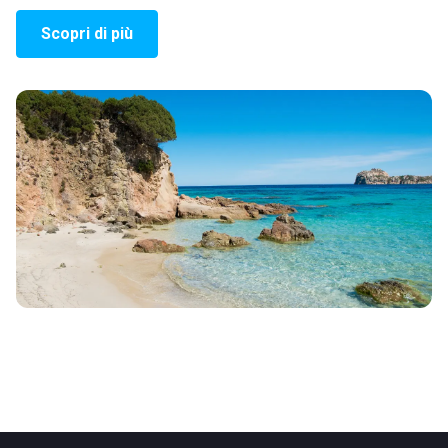
Scopri di più