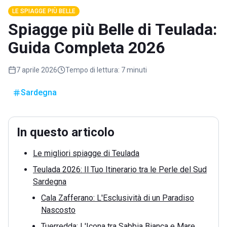
LE SPIAGGE PIÙ BELLE
Spiagge più Belle di Teulada:
Guida Completa 2026
7 aprile 2026
Tempo di lettura:
7 minuti
Sardegna
In questo articolo
Le migliori spiagge di Teulada
Teulada 2026: Il Tuo Itinerario tra le Perle del Sud
Sardegna
Cala Zafferano: L'Esclusività di un Paradiso
Nascosto
Tuerredda: L'Icona tra Sabbia Bianca e Mare