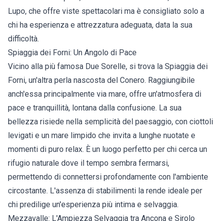
Lupo, che offre viste spettacolari ma è consigliato solo a
chi ha esperienza e attrezzatura adeguata, data la sua
difficoltà.
Spiaggia dei Forni: Un Angolo di Pace
Vicino alla più famosa Due Sorelle, si trova la Spiaggia dei
Forni, un'altra perla nascosta del Conero. Raggiungibile
anch'essa principalmente via mare, offre un'atmosfera di
pace e tranquillità, lontana dalla confusione. La sua
bellezza risiede nella semplicità del paesaggio, con ciottoli
levigati e un mare limpido che invita a lunghe nuotate e
momenti di puro relax. È un luogo perfetto per chi cerca un
rifugio naturale dove il tempo sembra fermarsi,
permettendo di connettersi profondamente con l'ambiente
circostante. L'assenza di stabilimenti la rende ideale per
chi predilige un'esperienza più intima e selvaggia.
Mezzavalle: L'Ampiezza Selvaggia tra Ancona e Sirolo