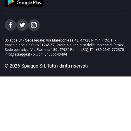
Spiagge Srl - Sede legale: Via Marecchiese 48, 47923 Rimini (RN), IT -
capitale sociale Euro 31245,57 - Iscritta al registro delle imprese di Rimini
Sede operativa: Via Flaminia 180, 47924 Rimini (RN), IT
-
+39 0541 772375
-
info@spiagge.it
- p.i./c.f. 04536640404
©
2026
Spiagge Srl. Tutti i diritti riservati.