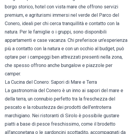
borgo storico, hotel con vista mare che offrono servizi
premium, e agriturismi immersi nel verde del Parco del
Conero, ideali per chi cerca tranquillità e contatto con la
natura. Per le famiglie o i gruppi, sono disponibili
appartamenti e case vacanza. Chi preferisce un'esperienza
più a contatto con la natura e con un occhio al budget, può
optare per i campeggi ben attrezzati presenti nella zona,
che spesso offrono anche bungalow e piazzole per
camper.
La Cucina del Conero: Sapori di Mare e Terra
La gastronomia del Conero è un inno ai sapori del mare e
della terra, un connubio perfetto tra la freschezza del
pescato e la robustezza dei prodotti dell'entroterra
marchigiano. Nei ristoranti di Sirolo è possibile gustare
piatti a base di pesce freschissimo, come il brodetto
all'anconetana o le sardoncini scottadito, accompagnati da