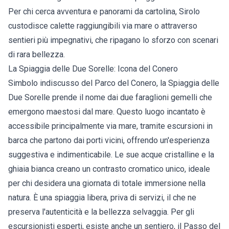
Per chi cerca avventura e panorami da cartolina, Sirolo
custodisce calette raggiungibili via mare o attraverso
sentieri più impegnativi, che ripagano lo sforzo con scenari
di rara bellezza.
La Spiaggia delle Due Sorelle: Icona del Conero
Simbolo indiscusso del Parco del Conero, la Spiaggia delle
Due Sorelle prende il nome dai due faraglioni gemelli che
emergono maestosi dal mare. Questo luogo incantato è
accessibile principalmente via mare, tramite escursioni in
barca che partono dai porti vicini, offrendo un'esperienza
suggestiva e indimenticabile. Le sue acque cristalline e la
ghiaia bianca creano un contrasto cromatico unico, ideale
per chi desidera una giornata di totale immersione nella
natura. È una spiaggia libera, priva di servizi, il che ne
preserva l'autenticità e la bellezza selvaggia. Per gli
escursionisti esperti, esiste anche un sentiero, il Passo del