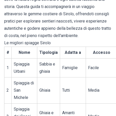
storia. Questa guida ti accompagnerà in un viaggio
attraverso le
gemme costiere di Sirolo
, offrendoti consigli
pratici per esplorare sentieri nascosti, vivere esperienze
autentiche e godere appieno della bellezza di questo tratto
di costa, nel pieno rispetto dell'ambiente.
Le migliori spiagge Sirolo
#
Nome
Tipologia
Adatta a
Accesso
Spiaggia
Sabbia e
1
Famiglie
Facile
Urbani
ghiaia
Spiaggia di
2
San
Ghiaia
Tutti
Media
Michele
Spiaggia
Ghiaia e
Amanti