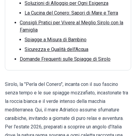
Soluzioni di Alloggio per Ogni Esigenza
La Cucina del Conero: Sapori di Mare e Terra
Consigli Pratici per Vivere al Meglio Sirolo con la
Famiglia
Spiagge a Misura di Bambino
Sicurezza e Qualità dell'Acqua
Domande Frequenti sulle Spiagge di Sirolo
Sirolo, la "Perla del Conero", incanta con il suo fascino
senza tempo e le sue spiagge mozzafiato, incastonate tra
la roccia bianca e il verde intenso della macchia
mediterranea. Qui, il mare Adriatico assume sfumature
caraibiche, invitando a giornate di puro relax e avventura.
Per l'estate 2026, preparati a scoprire un angolo d'Italia
dove la natura regna sovrana e ogni caletta racconta una