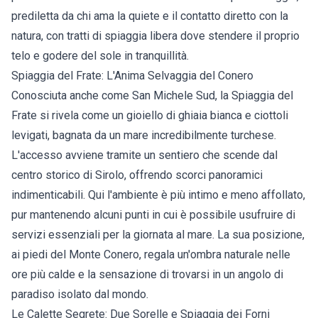
prediletta da chi ama la quiete e il contatto diretto con la
natura, con tratti di spiaggia libera dove stendere il proprio
telo e godere del sole in tranquillità.
Spiaggia del Frate: L'Anima Selvaggia del Conero
Conosciuta anche come San Michele Sud, la Spiaggia del
Frate si rivela come un gioiello di ghiaia bianca e ciottoli
levigati, bagnata da un mare incredibilmente turchese.
L'accesso avviene tramite un sentiero che scende dal
centro storico di Sirolo, offrendo scorci panoramici
indimenticabili. Qui l'ambiente è più intimo e meno affollato,
pur mantenendo alcuni punti in cui è possibile usufruire di
servizi essenziali per la giornata al mare. La sua posizione,
ai piedi del Monte Conero, regala un'ombra naturale nelle
ore più calde e la sensazione di trovarsi in un angolo di
paradiso isolato dal mondo.
Le Calette Segrete: Due Sorelle e Spiaggia dei Forni