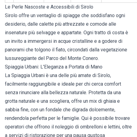
Le Perle Nascoste e Accessibili di Sirolo
Sirolo offre un ventaglio di spiagge che soddisfano ogni
desiderio, dalle calette più attrezzate e comode alle
insenature più selvagge e appartate. Ogni tratto di costa è
un invito a immergersi in acque cristalline e a godere di
panorami che tolgono il fiato, circondati dalla vegetazione
lussureggiante del Parco del Monte Conero.
Spiaggia Urbani: L'Eleganza a Portata di Mano
La Spiaggia Urbani è una delle più amate di Sirolo,
facilmente raggiungibile e ideale per chi cerca comfort
senza rinunciare alla bellezza naturale. Protetta da una
grotta naturale e una scogliera, offre un mix di ghiaia e
sabbia fine, con un fondale che digrada dolcemente,
rendendola perfetta per le famiglie. Qui è possibile trovare
operatori che offrono il noleggio di ombrelloni e lettini, oltre
a servizi di ristorazione per una pausa gustosa