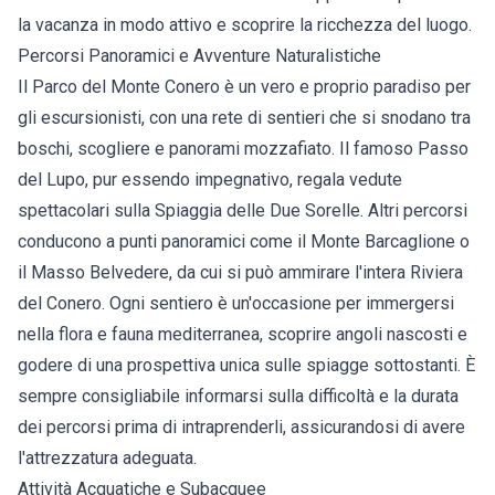
la vacanza in modo attivo e scoprire la ricchezza del luogo.
Percorsi Panoramici e Avventure Naturalistiche
Il Parco del Monte Conero è un vero e proprio paradiso per
gli escursionisti, con una rete di sentieri che si snodano tra
boschi, scogliere e panorami mozzafiato. Il famoso Passo
del Lupo, pur essendo impegnativo, regala vedute
spettacolari sulla Spiaggia delle Due Sorelle. Altri percorsi
conducono a punti panoramici come il Monte Barcaglione o
il Masso Belvedere, da cui si può ammirare l'intera Riviera
del Conero. Ogni sentiero è un'occasione per immergersi
nella flora e fauna mediterranea, scoprire angoli nascosti e
godere di una prospettiva unica sulle spiagge sottostanti. È
sempre consigliabile informarsi sulla difficoltà e la durata
dei percorsi prima di intraprenderli, assicurandosi di avere
l'attrezzatura adeguata.
Attività Acquatiche e Subacquee