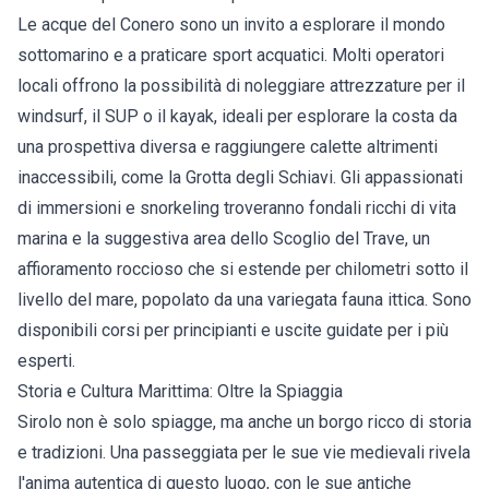
Le acque del Conero sono un invito a esplorare il mondo
sottomarino e a praticare sport acquatici. Molti operatori
locali offrono la possibilità di noleggiare attrezzature per il
windsurf, il SUP o il kayak, ideali per esplorare la costa da
una prospettiva diversa e raggiungere calette altrimenti
inaccessibili, come la Grotta degli Schiavi. Gli appassionati
di immersioni e snorkeling troveranno fondali ricchi di vita
marina e la suggestiva area dello Scoglio del Trave, un
affioramento roccioso che si estende per chilometri sotto il
livello del mare, popolato da una variegata fauna ittica. Sono
disponibili corsi per principianti e uscite guidate per i più
esperti.
Storia e Cultura Marittima: Oltre la Spiaggia
Sirolo non è solo spiagge, ma anche un borgo ricco di storia
e tradizioni. Una passeggiata per le sue vie medievali rivela
l'anima autentica di questo luogo, con le sue antiche