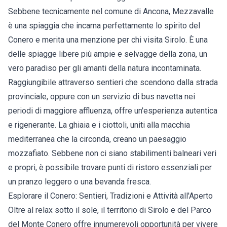
Sebbene tecnicamente nel comune di Ancona, Mezzavalle
è una spiaggia che incarna perfettamente lo spirito del
Conero e merita una menzione per chi visita Sirolo. È una
delle spiagge libere più ampie e selvagge della zona, un
vero paradiso per gli amanti della natura incontaminata.
Raggiungibile attraverso sentieri che scendono dalla strada
provinciale, oppure con un servizio di bus navetta nei
periodi di maggiore affluenza, offre un'esperienza autentica
e rigenerante. La ghiaia e i ciottoli, uniti alla macchia
mediterranea che la circonda, creano un paesaggio
mozzafiato. Sebbene non ci siano stabilimenti balneari veri
e propri, è possibile trovare punti di ristoro essenziali per
un pranzo leggero o una bevanda fresca.
Esplorare il Conero: Sentieri, Tradizioni e Attività all'Aperto
Oltre al relax sotto il sole, il territorio di Sirolo e del Parco
del Monte Conero offre innumerevoli opportunità per vivere