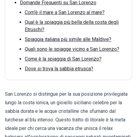
Domande Frequenti su San Lorenzo
Com'è il mare a San Lorenzo al mare?
Qual è la spiaggia più bella della costa degli
Etruschi?
Spiaggia italiana più simile alle Maldive?
Quali sono le spiagge vicino a San Lorenzo?
Come è la spiaggia di San Lorenzo?
Dove si trova la sabbia etrusca?
San Lorenzo si distingue per la sua posizione privilegiata
lungo la costa ionica, un gioiello siciliano celebre per la
sabbia dorata e le acque cristalline che sfumano dal
turchese al blu intenso. Questo tratto di litorale è la meta
ideale per chi cerca una vacanza che unisca il relax
balneare all'esplorazione di paesaggi naturali incontaminati