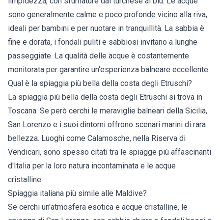
limpidezza, con sfumature dal turchese al blu. Le acque
sono generalmente calme e poco profonde vicino alla riva,
ideali per bambini e per nuotare in tranquillità. La sabbia è
fine e dorata, i fondali puliti e sabbiosi invitano a lunghe
passeggiate. La qualità delle acque è costantemente
monitorata per garantire un'esperienza balneare eccellente.
Qual è la spiaggia più bella della costa degli Etruschi?
La spiaggia più bella della costa degli Etruschi si trova in
Toscana. Se però cerchi le meraviglie balneari della Sicilia,
San Lorenzo e i suoi dintorni offrono scenari marini di rara
bellezza. Luoghi come Calamosche, nella Riserva di
Vendicari, sono spesso citati tra le spiagge più affascinanti
d'Italia per la loro natura incontaminata e le acque
cristalline.
Spiaggia italiana più simile alle Maldive?
Se cerchi un'atmosfera esotica e acque cristalline, le