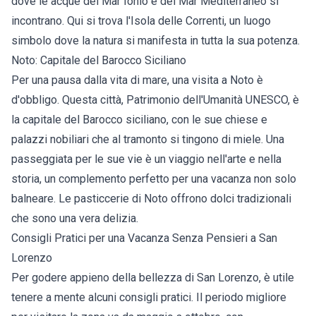
dove le acque del Mar Ionio e del Mar Mediterraneo si
incontrano. Qui si trova l'Isola delle Correnti, un luogo
simbolo dove la natura si manifesta in tutta la sua potenza.
Noto: Capitale del Barocco Siciliano
Per una pausa dalla vita di mare, una visita a Noto è
d'obbligo. Questa città, Patrimonio dell'Umanità UNESCO, è
la capitale del Barocco siciliano, con le sue chiese e
palazzi nobiliari che al tramonto si tingono di miele. Una
passeggiata per le sue vie è un viaggio nell'arte e nella
storia, un complemento perfetto per una vacanza non solo
balneare. Le pasticcerie di Noto offrono dolci tradizionali
che sono una vera delizia.
Consigli Pratici per una Vacanza Senza Pensieri a San
Lorenzo
Per godere appieno della bellezza di San Lorenzo, è utile
tenere a mente alcuni consigli pratici. Il periodo migliore