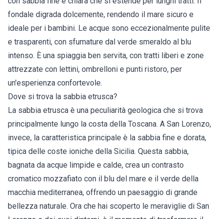
con sabbia fine e chiara che si estende per lunghi tratti. Il
fondale digrada dolcemente, rendendo il mare sicuro e
ideale per i bambini. Le acque sono eccezionalmente pulite
e trasparenti, con sfumature dal verde smeraldo al blu
intenso. È una spiaggia ben servita, con tratti liberi e zone
attrezzate con lettini, ombrelloni e punti ristoro, per
un'esperienza confortevole.
Dove si trova la sabbia etrusca?
La sabbia etrusca è una peculiarità geologica che si trova
principalmente lungo la costa della Toscana. A San Lorenzo,
invece, la caratteristica principale è la sabbia fine e dorata,
tipica delle coste ioniche della Sicilia. Questa sabbia,
bagnata da acque limpide e calde, crea un contrasto
cromatico mozzafiato con il blu del mare e il verde della
macchia mediterranea, offrendo un paesaggio di grande
bellezza naturale. Ora che hai scoperto le meraviglie di San