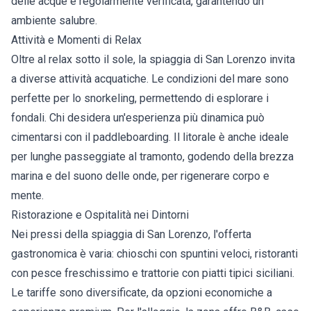
delle acque è regolarmente verificata, garantendo un
ambiente salubre.
Attività e Momenti di Relax
Oltre al relax sotto il sole, la spiaggia di San Lorenzo invita
a diverse attività acquatiche. Le condizioni del mare sono
perfette per lo snorkeling, permettendo di esplorare i
fondali. Chi desidera un'esperienza più dinamica può
cimentarsi con il paddleboarding. Il litorale è anche ideale
per lunghe passeggiate al tramonto, godendo della brezza
marina e del suono delle onde, per rigenerare corpo e
mente.
Ristorazione e Ospitalità nei Dintorni
Nei pressi della spiaggia di San Lorenzo, l'offerta
gastronomica è varia: chioschi con spuntini veloci, ristoranti
con pesce freschissimo e trattorie con piatti tipici siciliani.
Le tariffe sono diversificate, da opzioni economiche a