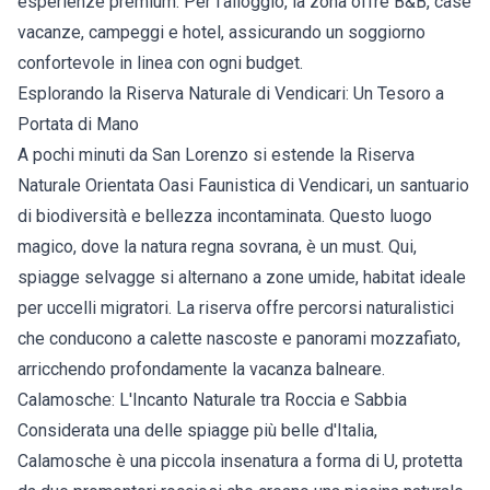
esperienze premium. Per l'alloggio, la zona offre B&B, case
vacanze, campeggi e hotel, assicurando un soggiorno
confortevole in linea con ogni budget.
Esplorando la Riserva Naturale di Vendicari: Un Tesoro a
Portata di Mano
A pochi minuti da San Lorenzo si estende la Riserva
Naturale Orientata Oasi Faunistica di Vendicari, un santuario
di biodiversità e bellezza incontaminata. Questo luogo
magico, dove la natura regna sovrana, è un must. Qui,
spiagge selvagge si alternano a zone umide, habitat ideale
per uccelli migratori. La riserva offre percorsi naturalistici
che conducono a calette nascoste e panorami mozzafiato,
arricchendo profondamente la vacanza balneare.
Calamosche: L'Incanto Naturale tra Roccia e Sabbia
Considerata una delle spiagge più belle d'Italia,
Calamosche è una piccola insenatura a forma di U, protetta