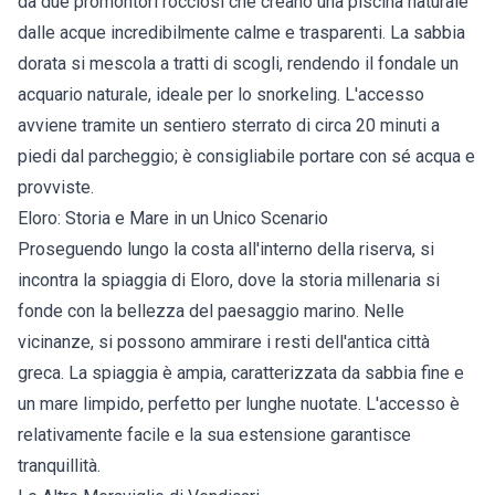
da due promontori rocciosi che creano una piscina naturale
dalle acque incredibilmente calme e trasparenti. La sabbia
dorata si mescola a tratti di scogli, rendendo il fondale un
acquario naturale, ideale per lo snorkeling. L'accesso
avviene tramite un sentiero sterrato di circa 20 minuti a
piedi dal parcheggio; è consigliabile portare con sé acqua e
provviste.
Eloro: Storia e Mare in un Unico Scenario
Proseguendo lungo la costa all'interno della riserva, si
incontra la spiaggia di Eloro, dove la storia millenaria si
fonde con la bellezza del paesaggio marino. Nelle
vicinanze, si possono ammirare i resti dell'antica città
greca. La spiaggia è ampia, caratterizzata da sabbia fine e
un mare limpido, perfetto per lunghe nuotate. L'accesso è
relativamente facile e la sua estensione garantisce
tranquillità.