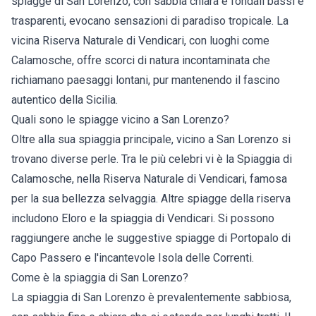
spiagge di San Lorenzo, con sabbia chiara e fondali bassi e
trasparenti, evocano sensazioni di paradiso tropicale. La
vicina Riserva Naturale di Vendicari, con luoghi come
Calamosche, offre scorci di natura incontaminata che
richiamano paesaggi lontani, pur mantenendo il fascino
autentico della Sicilia.
Quali sono le spiagge vicino a San Lorenzo?
Oltre alla sua spiaggia principale, vicino a San Lorenzo si
trovano diverse perle. Tra le più celebri vi è la Spiaggia di
Calamosche, nella Riserva Naturale di Vendicari, famosa
per la sua bellezza selvaggia. Altre spiagge della riserva
includono Eloro e la spiaggia di Vendicari. Si possono
raggiungere anche le suggestive spiagge di Portopalo di
Capo Passero e l'incantevole Isola delle Correnti.
Come è la spiaggia di San Lorenzo?
La spiaggia di San Lorenzo è prevalentemente sabbiosa,