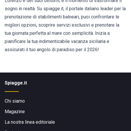
Lorenzo e dei suoi dintorni, è il momento di trasformare il
sogno in realtà. Su spiagge.it, il portale italiano leader per la
prenotazione di stabilimenti balneari, puoi confrontare le
migliori opzioni, scoprire servizi esclusivi e prenotare la
tua giornata perfetta al mare con semplicità. Inizia a
pianificare la tua indimenticabile vacanza siciliana e
assicurati il tuo angolo di paradiso per il 2026!
Spiagge.it
Chi siamo
Magazine
La nostra linea editoriale