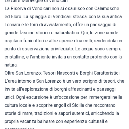
Le Altre Meraviglie di Vendicari
La Riserva di Vendicari non si esaurisce con Calamosche
ed Eloro. La spiaggia di Vendicari stessa, con la sua antica
Tonnara e le torri di avvistamento, offre un paesaggio di
grande fascino storico e naturalistico. Qui, le zone umide
ospitano fenicotteri e altre specie di uccelli, rendendola un
punto di osservazione privilegiato. Le acque sono sempre
cristalline, e l'ambiente invita a un contatto profondo con la
natura.
Oltre San Lorenzo: Tesori Nascosti e Borghi Caratteristici
L'area intorno a San Lorenzo è un vero scrigno di tesori, che
invita all'esplorazione di borghi affascinanti e paesaggi
unici. Ogni escursione è un'occasione per immergersi nella
cultura locale e scoprire angoli di Sicilia che raccontano
storie di mare, tradizioni e sapori autentici, arricchendo la
propria vacanza balneare con esperienze culturali e