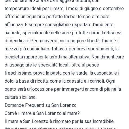
per visitare la zona va da maggio a ottobre, con
temperature ideali per il mare. I mesi di giugno e settembre
offrono un equilibrio perfetto tra bel tempo e minore
affluenza. È sempre consigliabile rispettare l'ambiente
naturale, specialmente nelle aree protette come la Riserva
di Vendicari. Per muoversi con maggiore libertà, l'auto è il
mezzo più consigliato. Tuttavia, per brevi spostamenti, la
bicicletta rappresenta un'ottima alternativa. Non dimenticare
di assaggiare le specialità locali: oltre al pesce
freschissimo, prova la pasta con le sarde, la caponata, e i
dolci a base di ricotta, come la cassata e i cannoli. Ogni
pasto sarà un'occasione per immergerti ancora di più nella
cultura siciliana.
Domande Frequenti su San Lorenzo
Com'è il mare a San Lorenzo al mare?
Il mare a San Lorenzo è rinomato per la sua incredibile