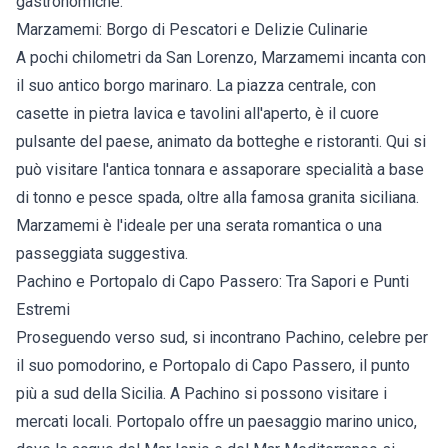
gastronomiche.
Marzamemi: Borgo di Pescatori e Delizie Culinarie
A pochi chilometri da San Lorenzo, Marzamemi incanta con
il suo antico borgo marinaro. La piazza centrale, con
casette in pietra lavica e tavolini all'aperto, è il cuore
pulsante del paese, animato da botteghe e ristoranti. Qui si
può visitare l'antica tonnara e assaporare specialità a base
di tonno e pesce spada, oltre alla famosa granita siciliana.
Marzamemi è l'ideale per una serata romantica o una
passeggiata suggestiva.
Pachino e Portopalo di Capo Passero: Tra Sapori e Punti
Estremi
Proseguendo verso sud, si incontrano Pachino, celebre per
il suo pomodorino, e Portopalo di Capo Passero, il punto
più a sud della Sicilia. A Pachino si possono visitare i
mercati locali. Portopalo offre un paesaggio marino unico,