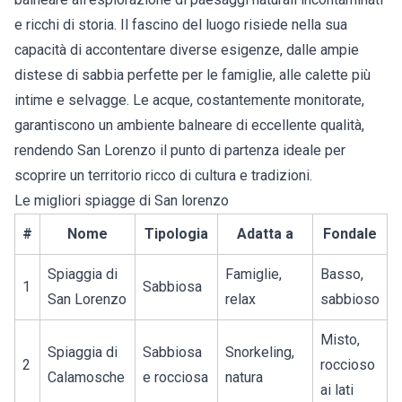
e ricchi di storia. Il fascino del luogo risiede nella sua
capacità di accontentare diverse esigenze, dalle ampie
distese di sabbia perfette per le famiglie, alle calette più
intime e selvagge. Le acque, costantemente monitorate,
garantiscono un ambiente balneare di eccellente qualità,
rendendo San Lorenzo il punto di partenza ideale per
scoprire un territorio ricco di cultura e tradizioni.
Le migliori spiagge di San lorenzo
#
Nome
Tipologia
Adatta a
Fondale
Spiaggia di
Famiglie,
Basso,
1
Sabbiosa
San Lorenzo
relax
sabbioso
Misto,
Spiaggia di
Sabbiosa
Snorkeling,
2
roccioso
Calamosche
e rocciosa
natura
ai lati