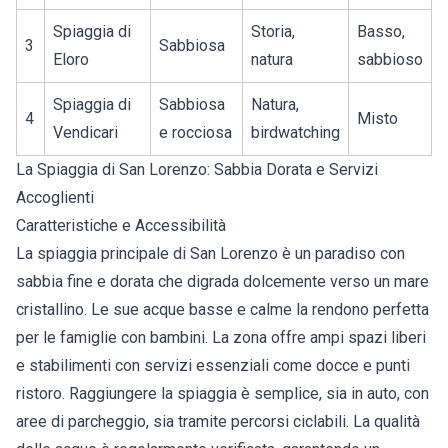
Spiaggia di
Storia,
Basso,
3
Sabbiosa
Eloro
natura
sabbioso
Spiaggia di
Sabbiosa
Natura,
4
Misto
Vendicari
e rocciosa
birdwatching
La Spiaggia di San Lorenzo: Sabbia Dorata e Servizi
Accoglienti
Caratteristiche e Accessibilità
La spiaggia principale di San Lorenzo è un paradiso con
sabbia fine e dorata che digrada dolcemente verso un mare
cristallino. Le sue acque basse e calme la rendono perfetta
per le famiglie con bambini. La zona offre ampi spazi liberi
e stabilimenti con servizi essenziali come docce e punti
ristoro. Raggiungere la spiaggia è semplice, sia in auto, con
aree di parcheggio, sia tramite percorsi ciclabili. La qualità