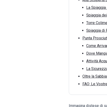
La Spiaggia 
Spiaggia dei
Torre Colime
Spiaggia di 
Punta Prosciut
Come Arriva
Dove Mangia
Attività Acqu
La Sicurezza
Oltre la Sabbia
FAQ: Le Vostr
Immagina distese di sa