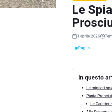
Le Spia
Prosciu
3 aprile 2026
Temp
Puglia
In questo ar
Le migliori sp
Punta Prosciut
Le Caratteri
Alla Scoperta 