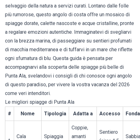
selvaggio della natura a servizi curati. Lontano dalle folle
più rumorose, questo angolo di costa offre un mosaico di
spiagge dorate, calette nascoste e acque cristalline, pronte
a regalare emozioni autentiche. Immaginatevi di svegliarvi
con la brezza marina, di passeggiare su sentieri profumati
di macchia mediterranea e di tuffarvi in un mare che riflette
ogni sfumatura di blu. Questa guida è pensata per
accompagnarvi alla scoperta delle
spiagge più belle di
Punta Ala
, svelandovi i consigli di chi conosce ogni angolo
di questo paradiso, per vivere la vostra vacanza del 2026
come veri intenditori.
Le migliori spiagge di Punta Ala
#
Nome
Tipologia
Adatta a
Accesso
Fonda
Coppie,
Sentiero
Cala
Spiaggia
amanti
Sabbi