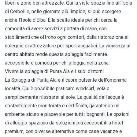
liberi e zone ben attrezzate. Qui la vista spazia fino all'Isola
di Cerboli e, nelle giornate più limpide, si può scorgere
anche l'Isola d'Elba. È la scelta ideale per chi cerca la
comodità di avere servizi a portata di mano, con
stabilimenti che offrono ogni comfort, dalla ristorazione al
noleggio di attrezzature per sport acquatici. La vicinanza al
centro abitato rende questa spiaggia facilmente
accessibile e comoda per chi alloggia nella zona.
Vivere la spiaggia di Punta Ala e i suoi dintorni
La Spiaggia di Punta Ala è il cuore pulsante dell'omonima
località. Qui è possibile praticare windsurf, vela o
semplicemente rilassarsi al sole. La qualità dell'acqua è
costantemente monitorata e certificata, garantendo un
ambiente sicuro e piacevole per tutti i bagnanti. Le opzioni
di alloggio spaziano da soluzioni più accessibili a hotel
premium, con diverse alternative come case vacanze e