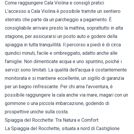
Come raggiungere Cala Violina e consigli pratici
L'accesso a Cala Violina è possibile tramite un sentiero
sterrato che parte da un parcheggio a pagamento. È
consigliabile arrivare presto la mattina, soprattutto in alta
stagione, per assicurarsi un posto auto e godere della
spiaggia in tutta tranquillità. Il percorso a piedi è di circa
quindici minuti, facile e ombreggiato, adatto anche alle
famiglie. Non dimenticate acqua e uno spuntino, poiché i
servizi sono limitati. La qualità dell'acqua è costantemente
monitorata e si mantiene eccellente, un sigillo di garanzia
per un bagno rinfrescante. Per chi ama l'avventura, è
possibile raggiungere la cala anche via mare, magari con un
gommone o una piccola imbarcazione, godendo di
prospettive uniche sulla costa.
Spiaggia del Rocchette: Tra Natura e Comfort
La Spiaggia del Rocchette, situata a nord di Castiglione