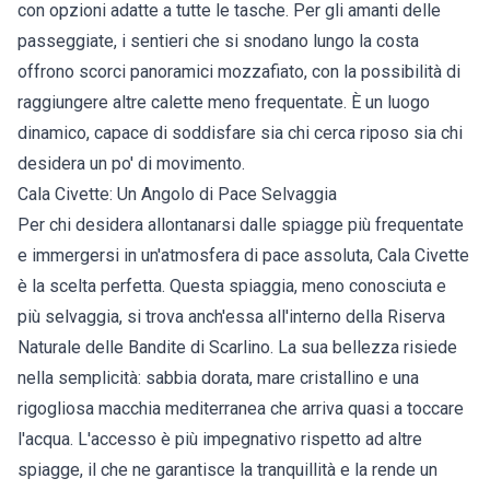
con opzioni adatte a tutte le tasche. Per gli amanti delle
passeggiate, i sentieri che si snodano lungo la costa
offrono scorci panoramici mozzafiato, con la possibilità di
raggiungere altre calette meno frequentate. È un luogo
dinamico, capace di soddisfare sia chi cerca riposo sia chi
desidera un po' di movimento.
Cala Civette: Un Angolo di Pace Selvaggia
Per chi desidera allontanarsi dalle spiagge più frequentate
e immergersi in un'atmosfera di pace assoluta, Cala Civette
è la scelta perfetta. Questa spiaggia, meno conosciuta e
più selvaggia, si trova anch'essa all'interno della Riserva
Naturale delle Bandite di Scarlino. La sua bellezza risiede
nella semplicità: sabbia dorata, mare cristallino e una
rigogliosa macchia mediterranea che arriva quasi a toccare
l'acqua. L'accesso è più impegnativo rispetto ad altre
spiagge, il che ne garantisce la tranquillità e la rende un