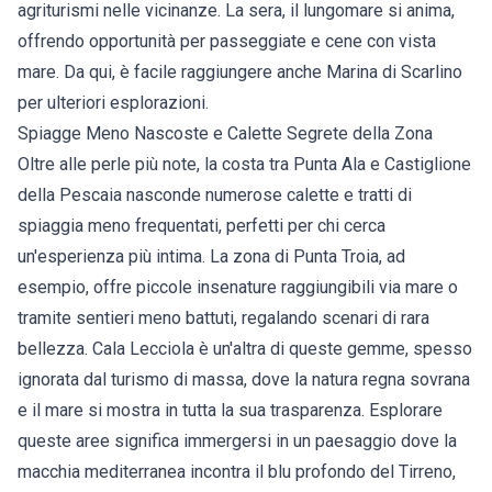
agriturismi nelle vicinanze. La sera, il lungomare si anima,
offrendo opportunità per passeggiate e cene con vista
mare. Da qui, è facile raggiungere anche Marina di Scarlino
per ulteriori esplorazioni.
Spiagge Meno Nascoste e Calette Segrete della Zona
Oltre alle perle più note, la costa tra Punta Ala e Castiglione
della Pescaia nasconde numerose calette e tratti di
spiaggia meno frequentati, perfetti per chi cerca
un'esperienza più intima. La zona di Punta Troia, ad
esempio, offre piccole insenature raggiungibili via mare o
tramite sentieri meno battuti, regalando scenari di rara
bellezza. Cala Lecciola è un'altra di queste gemme, spesso
ignorata dal turismo di massa, dove la natura regna sovrana
e il mare si mostra in tutta la sua trasparenza. Esplorare
queste aree significa immergersi in un paesaggio dove la
macchia mediterranea incontra il blu profondo del Tirreno,