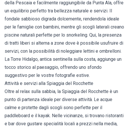
della Pescaia e facilmente raggiungibile da Punta Ala, offre
un equilibrio perfetto tra bellezza naturale e servizi. Il
fondale sabbioso digrada dolcemente, rendendola ideale
per le famiglie con bambini, mentre gli scogli laterali creano
piscine naturali perfette per lo snorkeling. Qui, la presenza
di tratti liberi si alterna a zone dove è possibile usufruire di
servizi, con la possibilità di noleggiare lettini e ombrelloni.
La Torre Hidalgo, antica sentinella sulla costa, aggiunge un
tocco storico al paesaggio, offrendo uno sfondo
suggestivo per le vostre fotografie estive.
Attività e servizi alla Spiaggia del Rocchette
Oltre al relax sulla sabbia, la Spiaggia del Rocchette è un
punto di partenza ideale per diverse attività. Le acque
calme e protette dagli scogli sono perfette per il
paddleboard e il kayak. Nelle vicinanze, si trovano ristoranti
e bar dove gustare specialità locali a prezzi nella media,