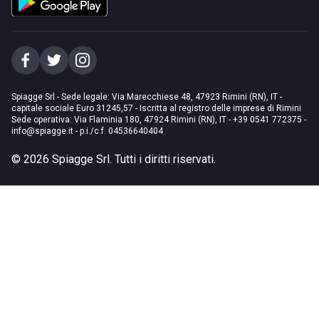
Spiagge Srl - Sede legale: Via Marecchiese 48, 47923 Rimini (RN), IT -
capitale sociale Euro 31245,57 - Iscritta al registro delle imprese di Rimini
Sede operativa: Via Flaminia 180, 47924 Rimini (RN), IT
-
+39 0541 772375
-
info@spiagge.it
- p.i./c.f. 04536640404
©
2026
Spiagge Srl. Tutti i diritti riservati.