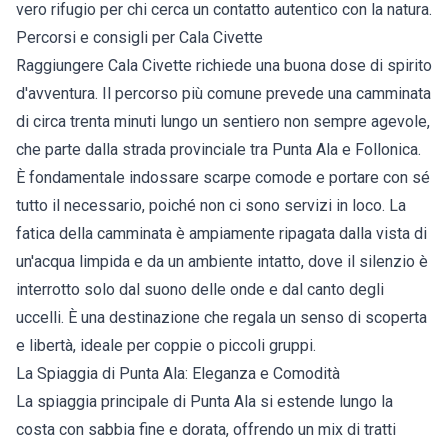
vero rifugio per chi cerca un contatto autentico con la natura.
Percorsi e consigli per Cala Civette
Raggiungere Cala Civette richiede una buona dose di spirito
d'avventura. Il percorso più comune prevede una camminata
di circa trenta minuti lungo un sentiero non sempre agevole,
che parte dalla strada provinciale tra Punta Ala e Follonica.
È fondamentale indossare scarpe comode e portare con sé
tutto il necessario, poiché non ci sono servizi in loco. La
fatica della camminata è ampiamente ripagata dalla vista di
un'acqua limpida e da un ambiente intatto, dove il silenzio è
interrotto solo dal suono delle onde e dal canto degli
uccelli. È una destinazione che regala un senso di scoperta
e libertà, ideale per coppie o piccoli gruppi.
La Spiaggia di Punta Ala: Eleganza e Comodità
La spiaggia principale di Punta Ala si estende lungo la
costa con sabbia fine e dorata, offrendo un mix di tratti