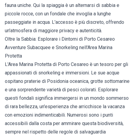
fauna uniche. Qui la spiaggia è un alternarsi di sabbia e
piccole rocce, con un fondale che invoglia a lunghe
passeggiate in acqua. L'accesso è più discreto, offrendo
un'atmosfera di maggiore privacy e autenticità.
Oltre la Sabbia: Esplorare i Dintorni di Porto Cesareo
Avventure Subacquee e Snorkeling nell'Area Marina
Protetta
L'Area Marina Protetta di Porto Cesareo è un tesoro per gli
appassionati di snorkeling e immersioni. Le sue acque
ospitano praterie di Posidonia oceanica, grotte sottomarine
e una sorprendente varietà di pesci colorati. Esplorare
questi fondali significa immergersi in un mondo sommerso
di rara bellezza, un'esperienza che arricchisce la vacanza
con emozioni indimenticabili. Numerosi sono i punti
accessibili dalla costa per ammirare questa biodiversità,
sempre nel rispetto delle regole di salvaguardia