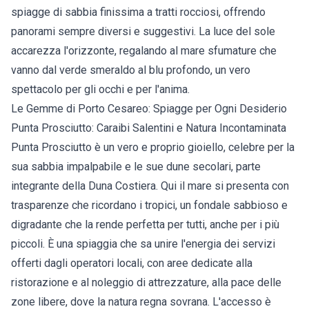
spiagge di sabbia finissima a tratti rocciosi, offrendo
panorami sempre diversi e suggestivi. La luce del sole
accarezza l'orizzonte, regalando al mare sfumature che
vanno dal verde smeraldo al blu profondo, un vero
spettacolo per gli occhi e per l'anima.
Le Gemme di Porto Cesareo: Spiagge per Ogni Desiderio
Punta Prosciutto: Caraibi Salentini e Natura Incontaminata
Punta Prosciutto è un vero e proprio gioiello, celebre per la
sua sabbia impalpabile e le sue dune secolari, parte
integrante della Duna Costiera. Qui il mare si presenta con
trasparenze che ricordano i tropici, un fondale sabbioso e
digradante che la rende perfetta per tutti, anche per i più
piccoli. È una spiaggia che sa unire l'energia dei servizi
offerti dagli operatori locali, con aree dedicate alla
ristorazione e al noleggio di attrezzature, alla pace delle
zone libere, dove la natura regna sovrana. L'accesso è