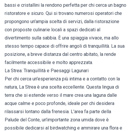
bassi e cristallini la rendono perfetta per chi cerca un bagno
ristoratore e sicuro. Qui si trovano numerosi operatori che
propongono un'ampia scelta di servizi, dalla ristorazione
con proposte culinarie locali a spazi dedicati al
divertimento sulla sabbia. È una spiaggia vivace, ma allo
stesso tempo capace di offrire angoli di tranquillità. La sua
posizione, a breve distanza dal centro abitato, la rende
facilmente accessibile e molto apprezzata.
La Strea: Tranquillità e Paesaggi Lagunari
Per chi cerca un'esperienza più intima e a contatto con la
natura, La Strea è una scelta eccellente. Questa lingua di
terra che si estende verso il mare crea una laguna dalle
acque calme e poco profonde, ideale per chi desidera
rilassarsi lontano dalla frenesia. L'area fa parte della
Palude del Conte, un'importante zona umida dove è
possibile dedicarsi al birdwatching e ammirare una flora e