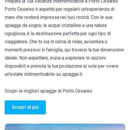
Prepara la Tua Vacanza Indimenticabile a Porto Cesareo
Porto Cesareo ti aspetta per regalarti un'esperienza di
mare che resterà impressa nei tuoi ricordi. Con le sue
spiagge da sogno, le acque cristalline e una natura
rigogliosa, è la destinazione perfetta per ogni tipo di
viaggiatore. Che tu sia in cerca di relax, avventura o
momenti preziosi in famiglia, qui troverai la tua dimensione
ideale. Non aspettare, inizia a esplorare le opzioni
disponibili e prenota la tua postazione al sole per vivere
un'estate indimenticabile su spiagge.it.
Scopri le migliori spiagge di Porto Cesareo
Scopri di più