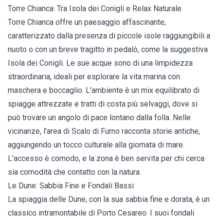
Torre Chianca: Tra Isola dei Conigli e Relax Naturale
Torre Chianca offre un paesaggio affascinante,
caratterizzato dalla presenza di piccole isole raggiungibili a
nuoto o con un breve tragitto in pedalò, come la suggestiva
Isola dei Conigli. Le sue acque sono di una limpidezza
straordinaria, ideali per esplorare la vita marina con
maschera e boccaglio. L'ambiente è un mix equilibrato di
spiagge attrezzate e tratti di costa più selvaggi, dove si
può trovare un angolo di pace lontano dalla folla. Nelle
vicinanze, l'area di Scalo di Furno racconta storie antiche,
aggiungendo un tocco culturale alla giornata di mare.
L'accesso è comodo, e la zona è ben servita per chi cerca
sia comodità che contatto con la natura.
Le Dune: Sabbia Fine e Fondali Bassi
La spiaggia delle Dune, con la sua sabbia fine e dorata, è un
classico intramontabile di Porto Cesareo. I suoi fondali