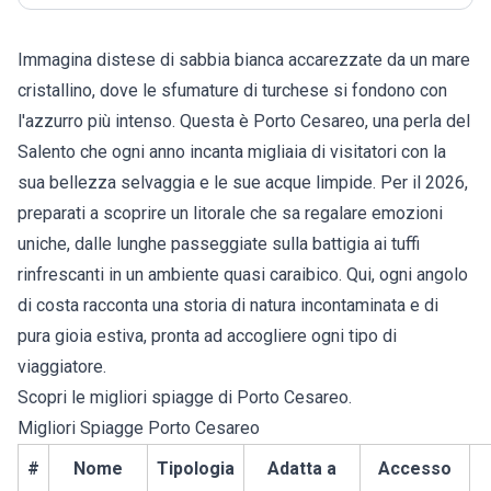
Immagina distese di sabbia bianca accarezzate da un mare
cristallino, dove le sfumature di turchese si fondono con
l'azzurro più intenso. Questa è Porto Cesareo, una perla del
Salento che ogni anno incanta migliaia di visitatori con la
sua bellezza selvaggia e le sue acque limpide. Per il 2026,
preparati a scoprire un litorale che sa regalare emozioni
uniche, dalle lunghe passeggiate sulla battigia ai tuffi
rinfrescanti in un ambiente quasi caraibico. Qui, ogni angolo
di costa racconta una storia di natura incontaminata e di
pura gioia estiva, pronta ad accogliere ogni tipo di
viaggiatore.
Scopri le migliori spiagge di Porto Cesareo.
Migliori Spiagge Porto Cesareo
#
Nome
Tipologia
Adatta a
Accesso