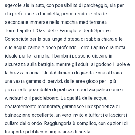
agevole sia in auto, con possibilità di parcheggio, sia per
chi preferisce la bicicletta, percorrendo le strade
secondarie immerse nella macchia mediterranea.
Torre Lapillo: L'Oasi delle Famiglie e degli Sportivi
Conosciuta per la sua lunga distesa di sabbia chiara e le
sue acque calme e poco profonde, Torre Lapillo è la meta
ideale per le famiglie. I bambini possono giocare in
sicurezza sulla battigia, mentre gli adulti si godono il sole e
la brezza marina. Gli stabilimenti di questa zona offrono
una vasta gamma di servizi, dalle aree gioco per i più
piccoli alle possibilità di praticare sport acquatici come il
windsurf o il paddleboard. La qualità delle acque,
costantemente monitorata, garantisce un'esperienza di
balneazione eccellente, un vero invito a tuffarsi e lasciarsi
cullare dalle onde. Raggiungerla è semplice, con opzioni di
trasporto pubblico e ampie aree di sosta.