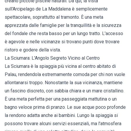
creano piccole piscine naturali. Da qui, la vista
sull'Arcipelago de La Maddalena è semplicemente
spettacolare, soprattutto al tramonto. È una meta
apprezzata dalle famiglie per la tranquillità e la sicurezza
del fondale che resta basso per un lungo tratto. L'accesso
è agevole e nelle vicinanze si trovano punti dove trovare
ristoro e godere della vista.
La Sciumara: L'Angolo Segreto Vicino al Centro
La Sciumara è la spiaggia più vicina al centro abitato di
Palau, rendendola estremamente comoda per chi non vuole
allontanarsi troppo. Nonostante la sua vicinanza, mantiene
un fascino discreto, con sabbia chiara e un mare cristallino.
È una meta perfetta per una passeggiata mattutina o un
bagno veloce prima di pranzo. Le sue acque poco profonde
la rendono adatta anche ai bambini. Lungo la spiaggia si
possono trovare alcuni servizi essenziali, ma l'atmosfera