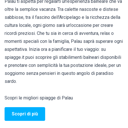
Palau ti aspetta per regalarti un'esperienza balneare che va
oltre la semplice vacanza. Tra calette nascoste e distese
sabbiose, tra il fascino dell'Arcipelago e la ricchezza della
cultura locale, ogni giorno sarà un'occasione per creare
ricordi preziosi. Che tu sia in cerca di avventura, relax o
momenti speciali con la famiglia, Palau saprà superare ogni
aspettativa. Inizia ora a pianificare il tuo viaggio: su
spiagge.it puoi scoprire gli stabilimenti balneari disponibili
e prenotare con semplicità la tua postazione ideale, per un
soggiorno senza pensieri in questo angolo di paradiso
sardo.
Scopri le migliori spiagge di Palau
Scopri di più