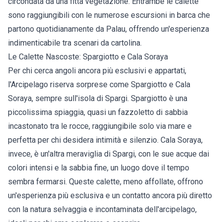
circondata da una fitta vegetazione. Entrambe le calette
sono raggiungibili con le numerose escursioni in barca che
partono quotidianamente da Palau, offrendo un'esperienza
indimenticabile tra scenari da cartolina.
Le Calette Nascoste: Spargiotto e Cala Soraya
Per chi cerca angoli ancora più esclusivi e appartati,
l'Arcipelago riserva sorprese come Spargiotto e Cala
Soraya, sempre sull'isola di Spargi. Spargiotto è una
piccolissima spiaggia, quasi un fazzoletto di sabbia
incastonato tra le rocce, raggiungibile solo via mare e
perfetta per chi desidera intimità e silenzio. Cala Soraya,
invece, è un'altra meraviglia di Spargi, con le sue acque dai
colori intensi e la sabbia fine, un luogo dove il tempo
sembra fermarsi. Queste calette, meno affollate, offrono
un'esperienza più esclusiva e un contatto ancora più diretto
con la natura selvaggia e incontaminata dell'arcipelago,