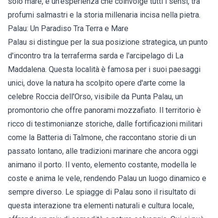
solo mare, è un'esperienza che coinvolge tutti i sensi, tra
profumi salmastri e la storia millenaria incisa nella pietra.
Palau: Un Paradiso Tra Terra e Mare
Palau si distingue per la sua posizione strategica, un punto
d'incontro tra la terraferma sarda e l'arcipelago di La
Maddalena. Questa località è famosa per i suoi paesaggi
unici, dove la natura ha scolpito opere d'arte come la
celebre Roccia dell'Orso, visibile da Punta Palau, un
promontorio che offre panorami mozzafiato. Il territorio è
ricco di testimonianze storiche, dalle fortificazioni militari
come la Batteria di Talmone, che raccontano storie di un
passato lontano, alle tradizioni marinare che ancora oggi
animano il porto. Il vento, elemento costante, modella le
coste e anima le vele, rendendo Palau un luogo dinamico e
sempre diverso. Le spiagge di Palau sono il risultato di
questa interazione tra elementi naturali e cultura locale,