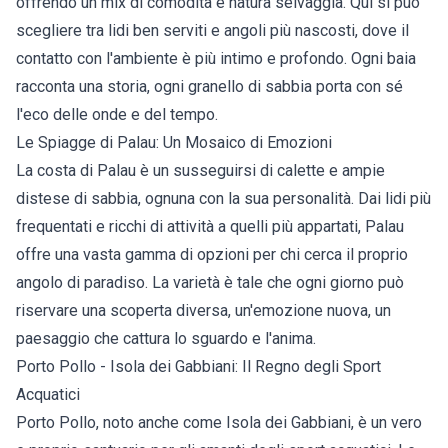
offrendo un mix di comodità e natura selvaggia. Qui si può
scegliere tra lidi ben serviti e angoli più nascosti, dove il
contatto con l'ambiente è più intimo e profondo. Ogni baia
racconta una storia, ogni granello di sabbia porta con sé
l'eco delle onde e del tempo.
Le Spiagge di Palau: Un Mosaico di Emozioni
La costa di Palau è un susseguirsi di calette e ampie
distese di sabbia, ognuna con la sua personalità. Dai lidi più
frequentati e ricchi di attività a quelli più appartati, Palau
offre una vasta gamma di opzioni per chi cerca il proprio
angolo di paradiso. La varietà è tale che ogni giorno può
riservare una scoperta diversa, un'emozione nuova, un
paesaggio che cattura lo sguardo e l'anima.
Porto Pollo - Isola dei Gabbiani: Il Regno degli Sport
Acquatici
Porto Pollo, noto anche come Isola dei Gabbiani, è un vero