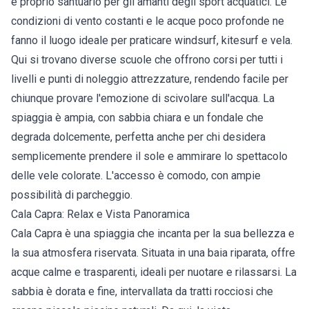
e proprio santuario per gli amanti degli sport acquatici. Le
condizioni di vento costanti e le acque poco profonde ne
fanno il luogo ideale per praticare windsurf, kitesurf e vela.
Qui si trovano diverse scuole che offrono corsi per tutti i
livelli e punti di noleggio attrezzature, rendendo facile per
chiunque provare l'emozione di scivolare sull'acqua. La
spiaggia è ampia, con sabbia chiara e un fondale che
degrada dolcemente, perfetta anche per chi desidera
semplicemente prendere il sole e ammirare lo spettacolo
delle vele colorate. L'accesso è comodo, con ampie
possibilità di parcheggio.
Cala Capra: Relax e Vista Panoramica
Cala Capra è una spiaggia che incanta per la sua bellezza e
la sua atmosfera riservata. Situata in una baia riparata, offre
acque calme e trasparenti, ideali per nuotare e rilassarsi. La
sabbia è dorata e fine, intervallata da tratti rocciosi che