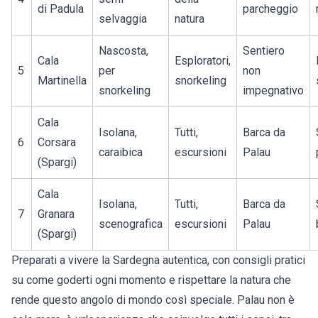
di Padula
parcheggio
selvaggia
natura
Nascosta,
Sentiero
Cala
Esploratori,
5
per
non
Martinella
snorkeling
snorkeling
impegnativo
Cala
Isolana,
Tutti,
Barca da
6
Corsara
caraibica
escursioni
Palau
(Spargi)
Cala
Isolana,
Tutti,
Barca da
7
Granara
scenografica
escursioni
Palau
(Spargi)
Preparati a vivere la Sardegna autentica, con consigli pratici
su come goderti ogni momento e rispettare la natura che
rende questo angolo di mondo così speciale. Palau non è