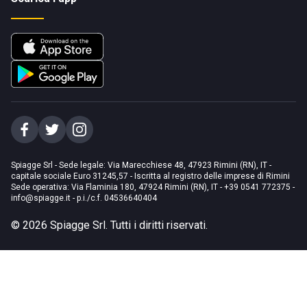
Spiagge Srl - Sede legale: Via Marecchiese 48, 47923 Rimini (RN), IT -
capitale sociale Euro 31245,57 - Iscritta al registro delle imprese di Rimini
Sede operativa: Via Flaminia 180, 47924 Rimini (RN), IT
-
+39 0541 772375
-
info@spiagge.it
- p.i./c.f. 04536640404
©
2026
Spiagge Srl. Tutti i diritti riservati.