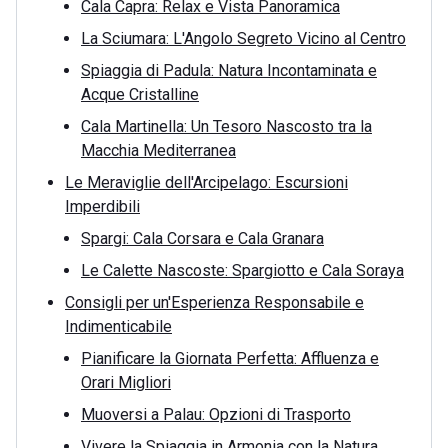
Cala Capra: Relax e Vista Panoramica
La Sciumara: L'Angolo Segreto Vicino al Centro
Spiaggia di Padula: Natura Incontaminata e
Acque Cristalline
Cala Martinella: Un Tesoro Nascosto tra la
Macchia Mediterranea
Le Meraviglie dell'Arcipelago: Escursioni
Imperdibili
Spargi: Cala Corsara e Cala Granara
Le Calette Nascoste: Spargiotto e Cala Soraya
Consigli per un'Esperienza Responsabile e
Indimenticabile
Pianificare la Giornata Perfetta: Affluenza e
Orari Migliori
Muoversi a Palau: Opzioni di Trasporto
Vivere la Spiaggia in Armonia con la Natura