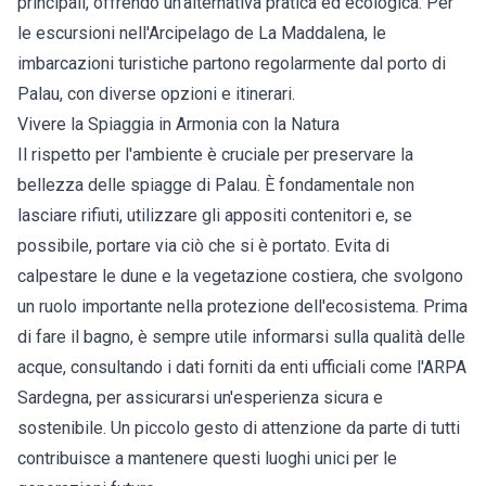
principali, offrendo un'alternativa pratica ed ecologica. Per
le escursioni nell'Arcipelago de La Maddalena, le
imbarcazioni turistiche partono regolarmente dal porto di
Palau, con diverse opzioni e itinerari.
Vivere la Spiaggia in Armonia con la Natura
Il rispetto per l'ambiente è cruciale per preservare la
bellezza delle spiagge di Palau. È fondamentale non
lasciare rifiuti, utilizzare gli appositi contenitori e, se
possibile, portare via ciò che si è portato. Evita di
calpestare le dune e la vegetazione costiera, che svolgono
un ruolo importante nella protezione dell'ecosistema. Prima
di fare il bagno, è sempre utile informarsi sulla qualità delle
acque, consultando i dati forniti da enti ufficiali come l'ARPA
Sardegna, per assicurarsi un'esperienza sicura e
sostenibile. Un piccolo gesto di attenzione da parte di tutti
contribuisce a mantenere questi luoghi unici per le