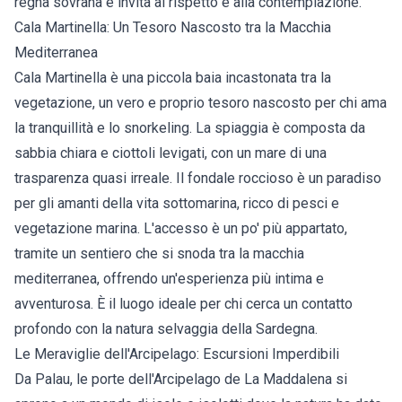
regna sovrana e invita al rispetto e alla contemplazione.
Cala Martinella: Un Tesoro Nascosto tra la Macchia
Mediterranea
Cala Martinella è una piccola baia incastonata tra la
vegetazione, un vero e proprio tesoro nascosto per chi ama
la tranquillità e lo snorkeling. La spiaggia è composta da
sabbia chiara e ciottoli levigati, con un mare di una
trasparenza quasi irreale. Il fondale roccioso è un paradiso
per gli amanti della vita sottomarina, ricco di pesci e
vegetazione marina. L'accesso è un po' più appartato,
tramite un sentiero che si snoda tra la macchia
mediterranea, offrendo un'esperienza più intima e
avventurosa. È il luogo ideale per chi cerca un contatto
profondo con la natura selvaggia della Sardegna.
Le Meraviglie dell'Arcipelago: Escursioni Imperdibili
Da Palau, le porte dell'Arcipelago de La Maddalena si