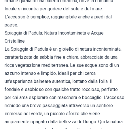
rimane quella di una caletta cittadina, dove la comunità
locale si incontra per godere del sole e del mare.
L'accesso è semplice, raggiungibile anche a piedi dal
paese.
Spiaggia di Padula: Natura Incontaminata e Acque
Cristalline
La Spiaggia di Padula è un gioiello di natura incontaminata,
caratterizzata da sabbia fine e chiara, abbracciata da una
ricca vegetazione mediterranea. Le sue acque sono di un
azzurro intenso e limpido, ideali per chi cerca
un'esperienza balneare autentica, lontano dalla folla. Il
fondale è sabbioso con qualche tratto roccioso, perfetto
per chi ama esplorare con maschera e boccaglio. L'accesso
richiede una breve passeggiata attraverso un sentiero
immerso nel verde, un piccolo sforzo che viene
ampiamente ripagato dalla bellezza del luogo. Qui la natura