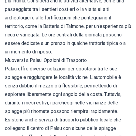
più intima. Considera anche attività alternative, come una
passeggiata tra i sentieri costieri o la visita ai siti
archeologici e alle fortificazioni che punteggiano il
territorio, come la Batteria di Talmone, per un'esperienza più
ricca e variegata. Le ore centrali della giornata possono
essere dedicate a un pranzo in qualche trattoria tipica o a
un momento di riposo.
Muoversi a Palau: Opzioni di Trasporto
Palau offre diverse soluzioni per spostarsi tra le sue
spiagge e raggiungere le località vicine. L'automobile è
senza dubbio il mezzo più flessibile, permettendo di
esplorare liberamente ogni angolo della costa. Tuttavia,
durante i mesi estivi, i parcheggi nelle vicinanze delle
spiagge più rinomate possono riempirsi rapidamente.
Esistono anche servizi di trasporto pubblico locale che
collegano il centro di Palau con alcune delle spiagge