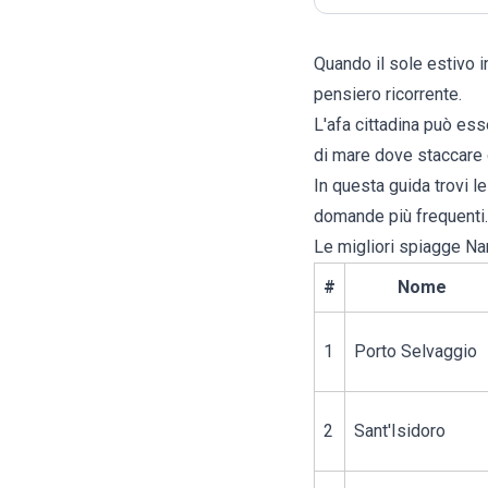
Quando il sole estivo in
pensiero ricorrente.
L'afa cittadina può ess
di mare dove staccare d
In questa guida trovi l
domande più frequenti.
Le migliori spiagge Na
#
Nome
1
Porto Selvaggio
2
Sant'Isidoro