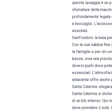
questa spiaggia è un pi
sfumature della macchia
profondamente legata al
e boccaglio. L'accesso 
assoluta.
Sant'Isidoro: la baia per
Con la sua sabbia fine
le famiglie e per chi c
basse, crea una piscina
diversi punti dove poter
essenziali. L'atmosfera
adiacente offre anche p
Santa Caterina: elegan
Santa Caterina si disti
di un blu intenso. Qui 
dove prendere il sole.