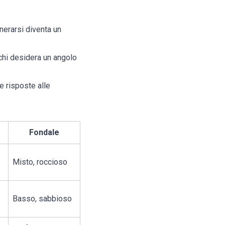
enerarsi diventa un
 chi desidera un angolo
 e risposte alle
Fondale
Misto, roccioso
Basso, sabbioso