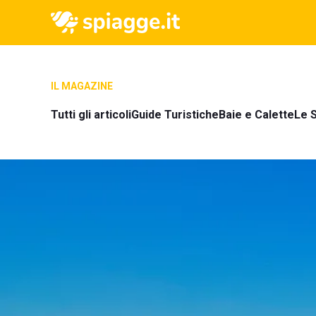
IL MAGAZINE
Tutti gli articoli
Guide Turistiche
Baie e Calette
Le S