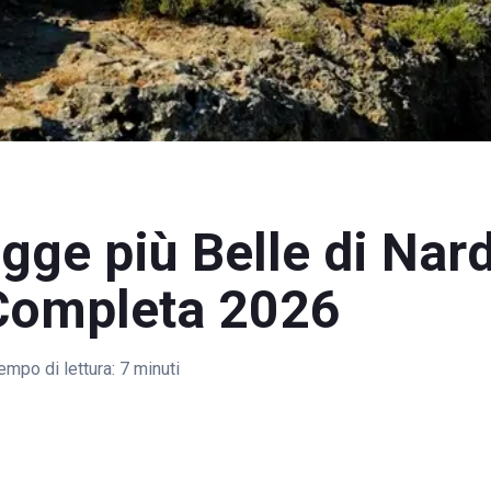
gge più Belle di Nar
Completa 2026
empo di lettura:
7 minuti