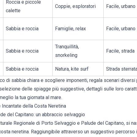
Roccia e piccole
Coppie, esploratori
Facile, urbano
calette
Sabbia e roccia
Famiglie, relax
Facile, urbano
Tranquillità,
Sabbia e roccia
Facile, strada
snorkeling
Sabbia e roccia
Natura, kite surf
Strada sterrat
o di sabbia chiara e scogliere imponenti, regala scenari diversi 
selezione delle spiagge più suggestive, dettagli sulle loro caratte
meglio la tua giornata al mare.
e Incantate della Costa Neretina
de del Capitano: un abbraccio selvaggio
turale Regionale di Porto Selvaggio e Palude del Capitano, si n
osta neretina. Raggiungibile attraverso un suggestivo percorso 