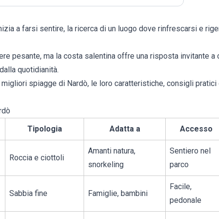
izia a farsi sentire, la ricerca di un luogo dove rinfrescarsi e rig
ere pesante, ma la costa salentina offre una risposta invitante a
alla quotidianità.
e
migliori spiagge di Nardò
, le loro caratteristiche, consigli pratici
rdò
Tipologia
Adatta a
Accesso
Amanti natura,
Sentiero nel
Roccia e ciottoli
snorkeling
parco
Facile,
Sabbia fine
Famiglie, bambini
pedonale