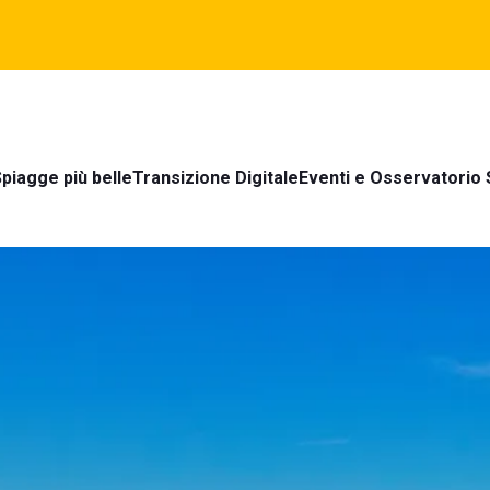
piagge più belle
Transizione Digitale
Eventi e Osservatorio 