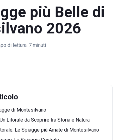
gge più Belle di
ilvano 2026
o di lettura:
7 minuti
ticolo
iagge di Montesilvano
n Litorale da Scoprire tra Storia e Natura
itorale: Le Spiagge più Amate di Montesilvano
bioso: La Spiaggia Centrale