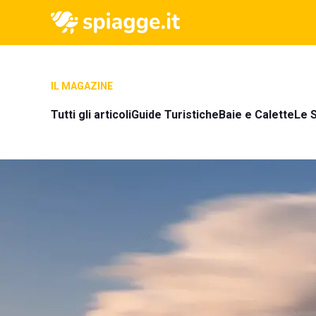
IL MAGAZINE
Tutti gli articoli
Guide Turistiche
Baie e Calette
Le S