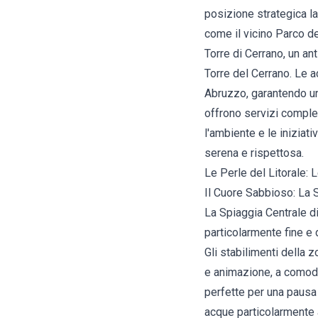
posizione strategica la
come il vicino Parco de
Torre di Cerrano, un an
Torre del Cerrano. Le 
Abruzzo, garantendo una 
offrono servizi complet
l'ambiente e le iniziat
serena e rispettosa.
Le Perle del Litorale:
Il Cuore Sabbioso: La 
La Spiaggia Centrale di
particolarmente fine e 
Gli stabilimenti della 
e animazione, a comodi 
perfette per una pausa
acque particolarmente a