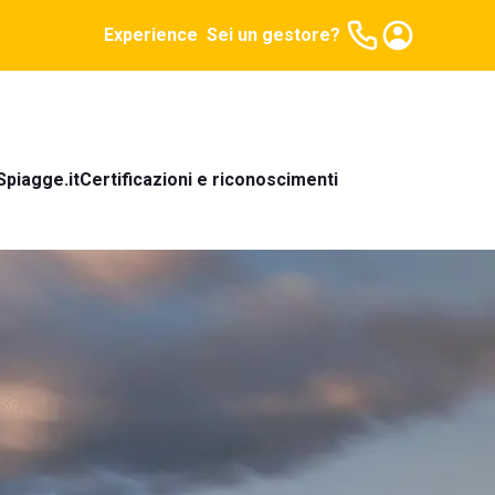
Experience
Sei un gestore?
Spiagge.it
Certificazioni e riconoscimenti