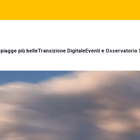
piagge più belle
Transizione Digitale
Eventi e Osservatorio 