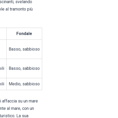
scinanti, svelando
le al tramonto più
Fondale
Basso, sabbioso
ili
Basso, sabbioso
ili
Medio, sabbioso
si affaccia su un mare
nte al mare, con un
uristico. La sua