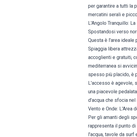
per garantire a tutti l
mercatini serali e picc
L'Angolo Tranquillo: La
Spostandosi verso nord,
Questa è l'area ideale 
Spiaggia libera attrezz
accoglienti e gratuiti,
mediterranea si avvicina
spesso più placido, è pe
L'accesso è agevole, sp
una piacevole pedalata
d'acqua che sfocia nel
Vento e Onde: L'Area d
Per gli amanti degli sp
rappresenta il punto di
l'acqua, tavole da surf