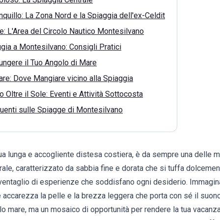
nquillo: La Zona Nord e la Spiaggia dell'ex-Celdit
: L'Area del Circolo Nautico Montesilvano
gia a Montesilvano: Consigli Pratici
ngere il Tuo Angolo di Mare
re: Dove Mangiare vicino alla Spiaggia
 Oltre il Sole: Eventi e Attività Sottocosta
enti sulle Spiagge di Montesilvano
ua lunga e accogliente distesa costiera, è da sempre una delle 
torale, caratterizzato da sabbia fine e dorata che si tuffa dolceme
n ventaglio di esperienze che soddisfano ogni desiderio. Immagina 
accarezza la pelle e la brezza leggera che porta con sé il suono
lo mare, ma un mosaico di opportunità per rendere la tua vacanz