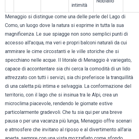
Nobiallo
intimità
Menaggio si distingue come una delle perle del Lago di
Como, un luogo dove la natura si esprime in tutta la sua
magnificenza. Le sue spiagge non sono semplici punti di
accesso all'acqua, ma veri e propri balconi naturali da cui
ammirare le cime circostanti e le ville storiche che si
specchiano nelle acque. Il litorale di Menaggio è variegato,
capace di accontentare sia chi cerca la comodità di un lido
attrezzato con tutti i servizi, sia chi preferisce la tranquillità
di una caletta più intima e selvaggia. La conformazione del
territorio, con il lago che si insinua tra le Alpi, crea un
microclima piacevole, rendendo le giornate estive
particolarmente gradevoli. Che tu sia qui per una breve
pausa o per una vacanza più lunga, Menaggio offre scenari
e atmosfere che invitano al riposo e al divertimento all'aria
aperta, sempre con una vista mozzafiato come sfondo.