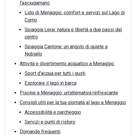
l'asciugamano
Lido di Menaggio: comfort e servizi sul Lago di
Como
Spiaggia Lerai: natura e libertà a due passi dal
centro
Spiaggia Cantone: un angolo di quiete a
Nobiallo
Attività e divertimento acquatico a Menaggio
Sport d'acqua per tutti i gusti
Esplorare il lago in barca
Piscine a Menaggio: un'alternativa rinfrescante
Consigli utili per la tua giornata al lago a Menaggio
Accessibilità e parcheggio
Servizi e punti di ristoro
Domande frequenti