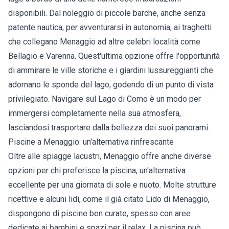
disponibili. Dal noleggio di piccole barche, anche senza
patente nautica, per avventurarsi in autonomia, ai traghetti
che collegano Menaggio ad altre celebri località come
Bellagio e Varenna. Quest'ultima opzione offre l'opportunità
di ammirare le ville storiche e i giardini lussureggianti che
adornano le sponde del lago, godendo di un punto di vista
privilegiato. Navigare sul Lago di Como è un modo per
immergersi completamente nella sua atmosfera,
lasciandosi trasportare dalla bellezza dei suoi panorami.
Piscine a Menaggio: un'alternativa rinfrescante
Oltre alle spiagge lacustri, Menaggio offre anche diverse
opzioni per chi preferisce la piscina, un'alternativa
eccellente per una giornata di sole e nuoto. Molte strutture
ricettive e alcuni lidi, come il già citato Lido di Menaggio,
dispongono di piscine ben curate, spesso con aree
dedicate ai bambini e spazi per il relax. La piscina può