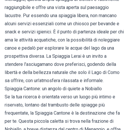
raggiungibile e offre una vista aperta sul paesaggio
lacustre. Pur essendo una spiaggia libera, non mancano
alcuni servizi essenziali come un chiosco per bevande e
snack e servizi igienici. È il punto di partenza ideale per chi
ama le attività acquatiche, con la possibilità di noleggiare
canoe e pedalò per esplorare le acque del lago da una
prospettiva diversa. La Spiaggia Lerai è un invito a
stendere l'asciugamano dove preferisci, godendo della
libertà e della bellezza naturale che solo il Lago di Como
sa offrire, con un'atmosfera rilassata e informale.
Spiaggia Cantone: un angolo di quiete a Nobiallo
Se la tua ricerca è orientata verso un luogo più intimo e
riservato, lontano dal trambusto delle spiagge più
frequentate, la Spiaggia Cantone è la destinazione che fa
per te. Questa piccola caletta si trova nella frazione di
Nobiallo, a breve distanza dal centro di Menaggio, e offre