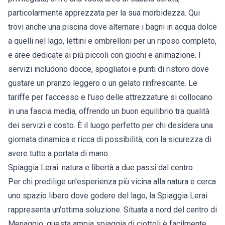
particolarmente apprezzata per la sua morbidezza. Qui
trovi anche una piscina dove alternare i bagni in acqua dolce
a quelli nel lago, lettini e ombrelloni per un riposo completo,
e aree dedicate ai più piccoli con giochi e animazione. I
servizi includono docce, spogliatoi e punti di ristoro dove
gustare un pranzo leggero o un gelato rinfrescante. Le
tariffe per l'accesso e l'uso delle attrezzature si collocano
in una fascia media, offrendo un buon equilibrio tra qualità
dei servizi e costo. È il luogo perfetto per chi desidera una
giornata dinamica e ricca di possibilità, con la sicurezza di
avere tutto a portata di mano.
Spiaggia Lerai: natura e libertà a due passi dal centro
Per chi predilige un'esperienza più vicina alla natura e cerca
uno spazio libero dove godere del lago, la Spiaggia Lerai
rappresenta un'ottima soluzione. Situata a nord del centro di
Menaggio, questa ampia spiaggia di ciottoli è facilmente