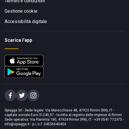
Termini e condizioni
Gestione cookie
Accessibilità digitale
Scarica l'app
Spiagge Srl - Sede legale: Via Marecchiese 48, 47923 Rimini (RN), IT -
capitale sociale Euro 31245,57 - Iscritta al registro delle imprese di Rimini
Sede operativa: Via Flaminia 180, 47924 Rimini (RN), IT
-
+39 0541 772375
-
info@spiagge.it
- p.i./c.f. 04536640404