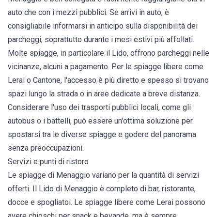
auto che con i mezzi pubblici. Se arrivi in auto, è
consigliabile informarsi in anticipo sulla disponibilità dei
parcheggi, soprattutto durante i mesi estivi più affollati.
Molte spiagge, in particolare il Lido, offrono parcheggi nelle
vicinanze, alcuni a pagamento. Per le spiagge libere come
Lerai o Cantone, l'accesso è più diretto e spesso si trovano
spazi lungo la strada o in aree dedicate a breve distanza.
Considerare l'uso dei trasporti pubblici locali, come gli
autobus o i battelli, può essere un'ottima soluzione per
spostarsi tra le diverse spiagge e godere del panorama
senza preoccupazioni.
Servizi e punti di ristoro
Le spiagge di Menaggio variano per la quantità di servizi
offerti. Il Lido di Menaggio è completo di bar, ristorante,
docce e spogliatoi. Le spiagge libere come Lerai possono
avere chioschi per snack e bevande, ma è sempre