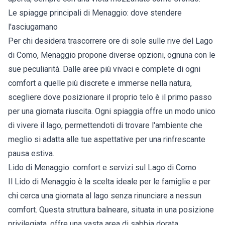
Le spiagge principali di Menaggio: dove stendere
l'asciugamano
Per chi desidera trascorrere ore di sole sulle rive del Lago
di Como, Menaggio propone diverse opzioni, ognuna con le
sue peculiarità. Dalle aree più vivaci e complete di ogni
comfort a quelle più discrete e immerse nella natura,
scegliere dove posizionare il proprio telo è il primo passo
per una giornata riuscita. Ogni spiaggia offre un modo unico
di vivere il lago, permettendoti di trovare l'ambiente che
meglio si adatta alle tue aspettative per una rinfrescante
pausa estiva.
Lido di Menaggio: comfort e servizi sul Lago di Como
Il Lido di Menaggio è la scelta ideale per le famiglie e per
chi cerca una giornata al lago senza rinunciare a nessun
comfort. Questa struttura balneare, situata in una posizione
privilegiata, offre una vasta area di sabbia dorata,