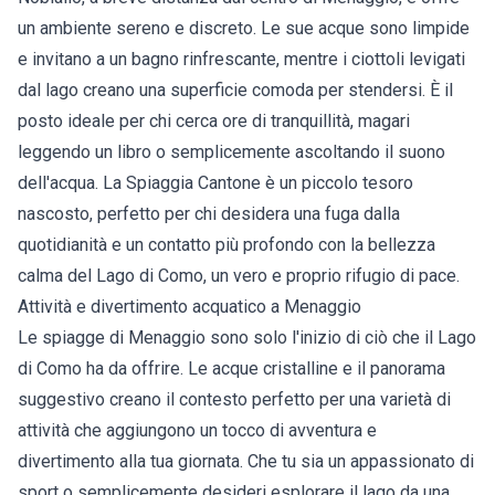
un ambiente sereno e discreto. Le sue acque sono limpide
e invitano a un bagno rinfrescante, mentre i ciottoli levigati
dal lago creano una superficie comoda per stendersi. È il
posto ideale per chi cerca ore di tranquillità, magari
leggendo un libro o semplicemente ascoltando il suono
dell'acqua. La Spiaggia Cantone è un piccolo tesoro
nascosto, perfetto per chi desidera una fuga dalla
quotidianità e un contatto più profondo con la bellezza
calma del Lago di Como, un vero e proprio rifugio di pace.
Attività e divertimento acquatico a Menaggio
Le spiagge di Menaggio sono solo l'inizio di ciò che il Lago
di Como ha da offrire. Le acque cristalline e il panorama
suggestivo creano il contesto perfetto per una varietà di
attività che aggiungono un tocco di avventura e
divertimento alla tua giornata. Che tu sia un appassionato di
sport o semplicemente desideri esplorare il lago da una