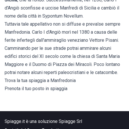
d'Angiò sconfisse e uccise Manfredi di Sicilia e cambiò il
nome della città in Sypontum Novellum.
Tuttavia tale appellativo non si diffuse e prevalse sempre
Manfredonia. Carlo I d'Angiò morì nel 1380 a causa delle
ferite infertegli dall'ammiraglio veneziano Vettore Pisani.
Camminando per le sue strade potrai ammirare alcuni
edifici storici del XI secolo come la chiesa di Santa Maria
Maggiore e il Duomo di Piazza dei Miracoli. Poco lontano
potrai notare alcuni reperti paleocristiani e le catacombe.
Trova la tua spiaggia a Manfredonia
Prenota il tuo posto in spiaggia
Spiagge.it è una soluzione Spiagge Srl