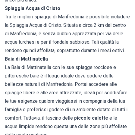
Spiaggia Acqua di Cristo
Tra le migliori spiagge di Manfredonia è possibile includere
la Spiaggia Acqua di Cristo. Situata a circa 2 km dal centro
di Manfredonia, è senza dubbio apprezzata per via delle
acque turchesi e per il fondale sabbioso. Tali qualità la
rendono quindi affollata, soprattutto durante i mesi estivi.
Baia di Mattinatella
La Baia di Mattinatella con le sue spiagge rocciose e
pittoresche baie è il luogo ideale dove godere delle
bellezze naturali di Manfredonia. Portai accedere alle
spiagge libere e alle aree attrezzate, ideali per soddisfare
le tue esigenze qualora viaggiassi in compagnia della tua
famiglia o preferissi godere di un ambiente dotato di tutti i
comfort. Tuttavia, il fascino delle
piccole calette
e le
acque limpide rendono questa una delle zone più affollate
della costa pugliese.