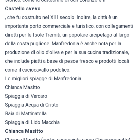
Castello svevo
, che fu costruito nel XIII secolo. Inoltre, la città è un
importante porto commerciale e turistico, con collegamenti
diretti per le Isole Tremiti, un popolare arcipelago al largo
della costa pugliese. Manfredonia è anche nota per la
produzione di olio d'oliva e per la sua cucina tradizionale,
che include piatti a base di pesce fresco e prodotti locali
come il caciocavallo podolico.
Le migliori spiagge di Manfredonia
Chianca Masitto
Spiaggia di Varcaro
Spiaggia Acqua di Cristo
Baia di Mattinatella
Spiaggia di Lido Macchia
Chianca Masitto
Chianca Masitto (anche conosciuta come Chiancamasitto),