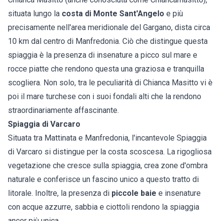
situata lungo la
costa di Monte Sant'Angelo
e più
precisamente nell'area meridionale del Gargano, dista circa
10 km dal centro di Manfredonia. Ciò che distingue questa
spiaggia è la presenza di insenature a picco sul mare e
rocce piatte che rendono questa una graziosa e tranquilla
scogliera. Non solo, tra le peculiarità di Chianca Masitto vi è
poi il mare turchese con i suoi fondali alti che la rendono
straordinariamente affascinante.
Spiaggia di Varcaro
Situata tra Mattinata e Manfredonia, l'incantevole Spiaggia
di Varcaro si distingue per la costa scoscesa. La rigogliosa
vegetazione che cresce sulla spiaggia, crea zone d'ombra
naturale e conferisce un fascino unico a questo tratto di
litorale. Inoltre, la presenza di
piccole baie
e insenature
con acque azzurre, sabbia e ciottoli rendono la spiaggia
ancor più unica.