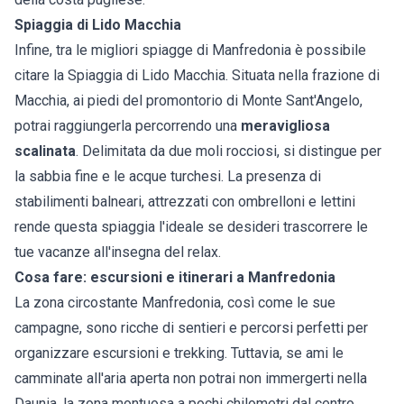
Spiaggia di Lido Macchia
Infine, tra le migliori spiagge di Manfredonia è possibile
citare la Spiaggia di Lido Macchia. Situata nella frazione di
Macchia, ai piedi del promontorio di Monte Sant'Angelo,
potrai raggiungerla percorrendo una
meravigliosa
scalinata
. Delimitata da due moli rocciosi, si distingue per
la sabbia fine e le acque turchesi. La presenza di
stabilimenti balneari, attrezzati con ombrelloni e lettini
rende questa spiaggia l'ideale se desideri trascorrere le
tue vacanze all'insegna del relax.
Cosa fare: escursioni e itinerari a Manfredonia
La zona circostante Manfredonia, così come le sue
campagne, sono ricche di sentieri e percorsi perfetti per
organizzare escursioni e trekking. Tuttavia, se ami le
camminate all'aria aperta non potrai non immergerti nella
Daunia, la zona montuosa a pochi chilometri dal centro