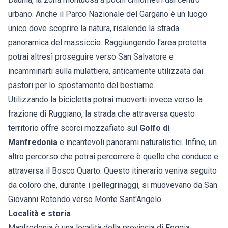
urbano. Anche il Parco Nazionale del Gargano è un luogo
unico dove scoprire la natura, risalendo la strada
panoramica del massiccio. Raggiungendo l'area protetta
potrai altresì proseguire verso San Salvatore e
incamminarti sulla mulattiera, anticamente utilizzata dai
pastori per lo spostamento del bestiame.
Utilizzando la bicicletta potrai muoverti invece verso la
frazione di Ruggiano, la strada che attraversa questo
territorio offre scorci mozzafiato sul
Golfo di
Manfredonia
e incantevoli panorami naturalistici. Infine, un
altro percorso che potrai percorrere è quello che conduce e
attraversa il Bosco Quarto. Questo itinerario veniva seguito
da coloro che, durante i pellegrinaggi, si muovevano da San
Giovanni Rotondo verso Monte Sant'Angelo.
Località e storia
Manfredonia è una località della provincia di Foggia