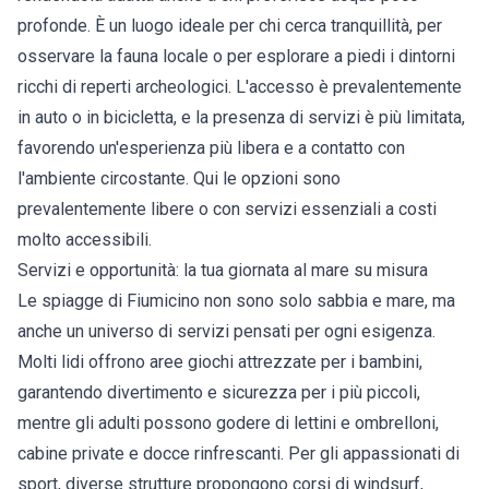
profonde. È un luogo ideale per chi cerca tranquillità, per
osservare la fauna locale o per esplorare a piedi i dintorni
ricchi di reperti archeologici. L'accesso è prevalentemente
in auto o in bicicletta, e la presenza di servizi è più limitata,
favorendo un'esperienza più libera e a contatto con
l'ambiente circostante. Qui le opzioni sono
prevalentemente libere o con servizi essenziali a costi
molto accessibili.
Servizi e opportunità: la tua giornata al mare su misura
Le spiagge di Fiumicino non sono solo sabbia e mare, ma
anche un universo di servizi pensati per ogni esigenza.
Molti lidi offrono aree giochi attrezzate per i bambini,
garantendo divertimento e sicurezza per i più piccoli,
mentre gli adulti possono godere di lettini e ombrelloni,
cabine private e docce rinfrescanti. Per gli appassionati di
sport, diverse strutture propongono corsi di windsurf,