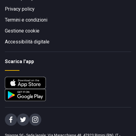
Privacy policy
Termini e condizioni
Gestione cookie
Accessibilità digitale
Scarica l'app
Spiagge Srl - Sede legale: Via Marecchiese 48, 47923 Rimini (RN), IT -