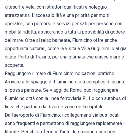
kitesurf e vela, con istruttori qualificati e noleggio
attrezzatura. L'accessibilità è una priorità per molti
operatori, con percorsi e servizi pensati per persone con
mobilità ridotta, assicurando a tutti la possibilità di godere
del mare. Oltre al relax balneare, Fiumicino offre anche
opportunità culturali, come la visita a Villa Guglielmi o al già
citato Porto di Traiano, per una giornata che unisce mare e
scoperta.
Raggiungere il mare di Fiumicino: indicazioni pratiche
Arrivare alle spiagge di Fiumicino è più semplice di quanto
si possa pensare. Se viaggi da Roma, puoi raggiungere
Fiumicino città con la linea ferroviaria FL1 o con autobus di
linea che partono da diverse zone della capitale.
Dall'aeroporto di Fiumicino, i collegamenti via bus locali
sono frequenti e permettono di raggiungere rapidamente il
litorale. Per chi preferisce l'auto, le spiagge sono ben