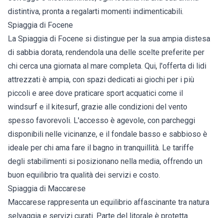
distintiva, pronta a regalarti momenti indimenticabili.
Spiaggia di Focene
La Spiaggia di Focene si distingue per la sua ampia distesa
di sabbia dorata, rendendola una delle scelte preferite per
chi cerca una giornata al mare completa. Qui, l'offerta di lidi
attrezzati è ampia, con spazi dedicati ai giochi per i più
piccoli e aree dove praticare sport acquatici come il
windsurf e il kitesurf, grazie alle condizioni del vento
spesso favorevoli. L'accesso è agevole, con parcheggi
disponibili nelle vicinanze, e il fondale basso e sabbioso è
ideale per chi ama fare il bagno in tranquillità. Le tariffe
degli stabilimenti si posizionano nella media, offrendo un
buon equilibrio tra qualità dei servizi e costo.
Spiaggia di Maccarese
Maccarese rappresenta un equilibrio affascinante tra natura
selvaggia e servizi curati. Parte del litorale è protetta