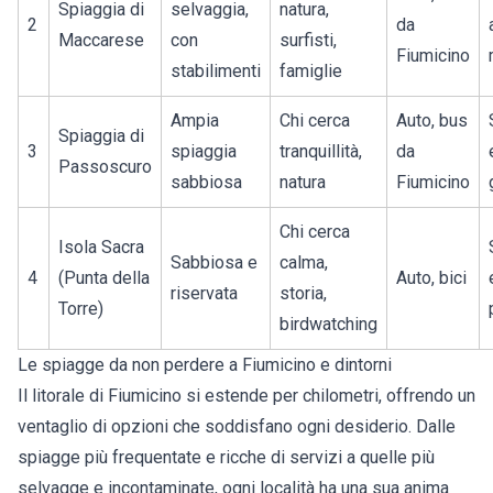
Spiaggia di
selvaggia,
natura,
2
da
Maccarese
con
surfisti,
Fiumicino
stabilimenti
famiglie
Ampia
Chi cerca
Auto, bus
Spiaggia di
3
spiaggia
tranquillità,
da
Passoscuro
sabbiosa
natura
Fiumicino
Chi cerca
Isola Sacra
Sabbiosa e
calma,
4
(Punta della
Auto, bici
riservata
storia,
Torre)
birdwatching
Le spiagge da non perdere a Fiumicino e dintorni
Il litorale di Fiumicino si estende per chilometri, offrendo un
ventaglio di opzioni che soddisfano ogni desiderio. Dalle
spiagge più frequentate e ricche di servizi a quelle più
selvagge e incontaminate, ogni località ha una sua anima