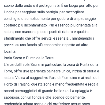
suono delle onde è il protagonista. È un luogo perfetto per
lunghe passeggiate sulla battigia, per raccogliere
conchiglie o semplicemente per godere di un paesaggio
costiero più incontaminato. Pur essendo più orientata alla
natura, non mancano piccoli punti di ristoro e qualche
stabilimento che offre servizi essenziali, mantenendo i
prezzi su una fascia più economica rispetto ad altre
località.
Isola Sacra e Punta della Torre
L'area dell'Isola Sacra, in particolare la zona di Punta della
Torre, offre un'esperienza balneare unica, intrisa di storia e
natura. Vicina al suggestivo Faro di Fiumicino e ai resti del
Porto di Traiano, questa zona è meno frequentata e regala
scorci paesaggistici di grande bellezza. La spiaggia è
sabbiosa, con un fondale che scende dolcemente,
rendendola adatta anche a chi preferisce acque poco