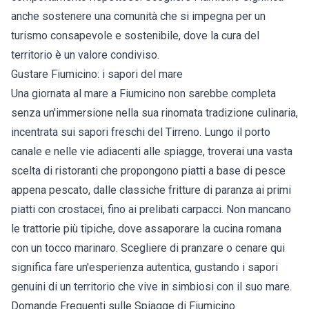
anche sostenere una comunità che si impegna per un
turismo consapevole e sostenibile, dove la cura del
territorio è un valore condiviso.
Gustare Fiumicino: i sapori del mare
Una giornata al mare a Fiumicino non sarebbe completa
senza un'immersione nella sua rinomata tradizione culinaria,
incentrata sui sapori freschi del Tirreno. Lungo il porto
canale e nelle vie adiacenti alle spiagge, troverai una vasta
scelta di ristoranti che propongono piatti a base di pesce
appena pescato, dalle classiche fritture di paranza ai primi
piatti con crostacei, fino ai prelibati carpacci. Non mancano
le trattorie più tipiche, dove assaporare la cucina romana
con un tocco marinaro. Scegliere di pranzare o cenare qui
significa fare un'esperienza autentica, gustando i sapori
genuini di un territorio che vive in simbiosi con il suo mare.
Domande Frequenti sulle Spiagge di Fiumicino