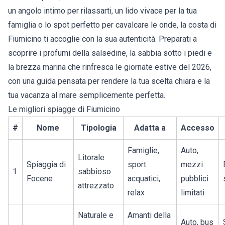
un angolo intimo per rilassarti, un lido vivace per la tua
famiglia o lo spot perfetto per cavalcare le onde, la
costa di
Fiumicino
ti accoglie con la sua autenticità. Preparati a
scoprire i profumi della salsedine, la sabbia sotto i piedi e
la brezza marina che rinfresca le giornate estive del 2026,
con una guida pensata per rendere la tua scelta chiara e la
tua vacanza al mare semplicemente perfetta.
Le migliori spiagge di Fiumicino
#
Nome
Tipologia
Adatta a
Accesso
Famiglie,
Auto,
Litorale
Spiaggia di
sport
mezzi
1
sabbioso
Focene
acquatici,
pubblici
attrezzato
relax
limitati
Naturale e
Amanti della
Auto, bus