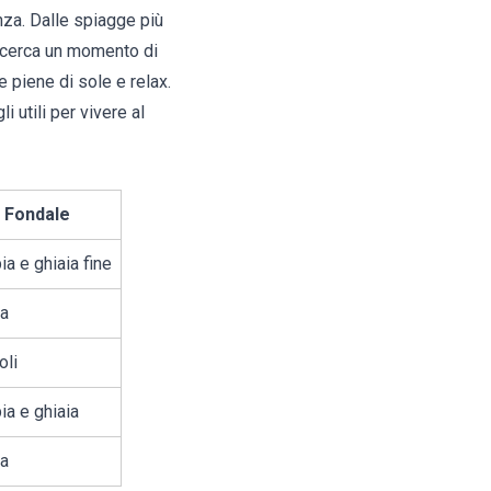
nza. Dalle spiagge più
hi cerca un momento di
 piene di sole e relax.
 utili per vivere al
Fondale
a e ghiaia fine
ia
oli
ia e ghiaia
ia