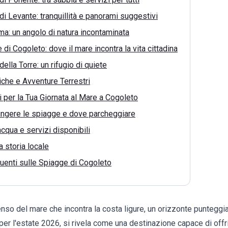
di Levante: tranquillità e panorami suggestivi
ma: un angolo di natura incontaminata
 di Cogoleto: dove il mare incontra la vita cittadina
ella Torre: un rifugio di quiete
iche e Avventure Terrestri
i per la Tua Giornata al Mare a Cogoleto
ngere le spiagge e dove parcheggiare
acqua e servizi disponibili
a storia locale
enti sulle Spiagge di Cogoleto
nso del mare che incontra la costa ligure, un orizzonte punteggi
per l'estate 2026, si rivela come una destinazione capace di offr