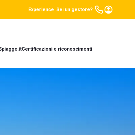
Experience
Sei un gestore?
Spiagge.it
Certificazioni e riconoscimenti