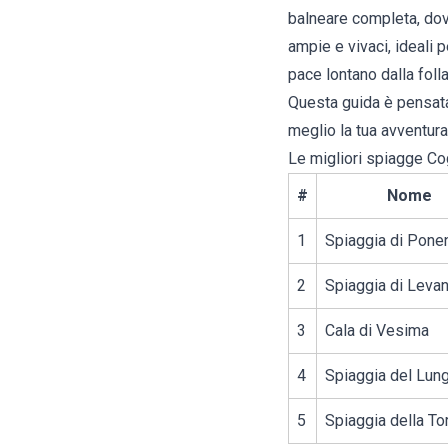
balneare completa, dove
ampie e vivaci, ideali 
pace lontano dalla folla
Questa guida è pensata 
meglio la tua avventura
Le migliori spiagge Co
#
Nome
1
Spiaggia di Pone
2
Spiaggia di Leva
3
Cala di Vesima
4
Spiaggia del Lun
5
Spiaggia della To