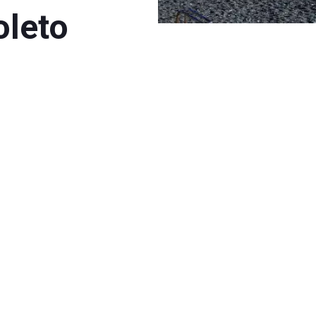
oleto