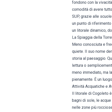
fondono con la vivacità 
comodità di avere tutto
SUP, grazie alle scuole
un punto di riferimento
un litorale dinamico, d
La Spiaggia della Torre:
Meno conosciuta e frequ
quiete. Il suo nome der
storia al paesaggio. Qu
lettura o semplicement
meno immediato, ma la 
pienamente. È un luogo
Attività Acquatiche e A
Il litorale di Cogoleto 
bagni di sole, le acqu
nelle zone più roccios