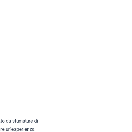
ato da sfumature di
ire un'esperienza