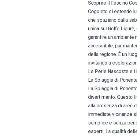
Scoprire il Fascino Co
Cogoleto si estende lung
che spaziano dalla sabbi
unica sul Golfo Ligure
garantire un ambiente m
accessibile, pur manten
della regione. È un lu
invitando a esplorazio
Le Perle Nascoste e i L
La Spiaggia di Ponente:
La Spiaggia di Ponente 
divertimento. Questo li
alla presenza di aree d
immediate vicinanze si 
semplice e senza pensi
esperti. La qualità del