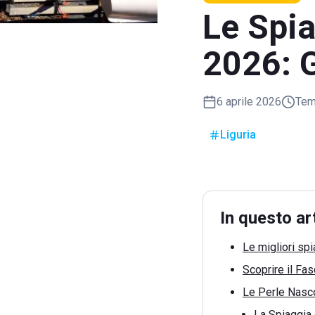
Le Spia
2026: G
6 aprile 2026
Temp
Liguria
In questo ar
Le migliori sp
Scoprire il Fa
Le Perle Nasco
La Spiaggia d