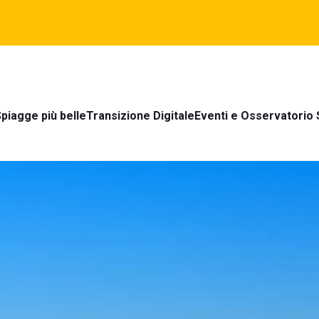
piagge più belle
Transizione Digitale
Eventi e Osservatorio 