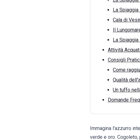
La Spiaggia 
Cala di Vesi
Il Lungomare
La Spiaggia d
Attività Acquat
Consigli Pratic
Come raggiu
Qualità dell'
Un tuffo nell
Domande Frequ
Immagina l'azzurro inte
verde e oro. Cogoleto, 