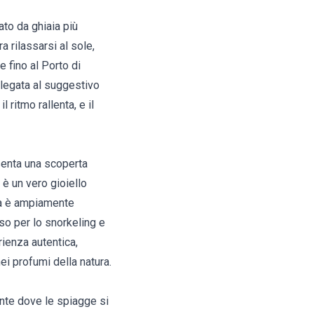
ato da ghiaia più
a rilassarsi al sole,
 fino al Porto di
llegata al suggestivo
ritmo rallenta, e il
esenta una scoperta
 è un vero gioiello
ca è ampiamente
so per lo snorkeling e
rienza autentica,
nei profumi della natura.
nte dove le spiagge si