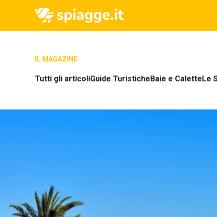
IL MAGAZINE
Tutti gli articoli
Guide Turistiche
Baie e Calette
Le S