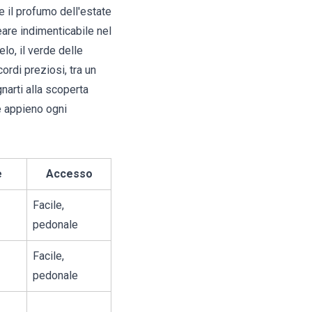
e il profumo dell'estate
eare indimenticabile nel
lo, il verde delle
ordi preziosi, tra un
arti alla scoperta
re appieno ogni
e
Accesso
Facile,
pedonale
Facile,
pedonale