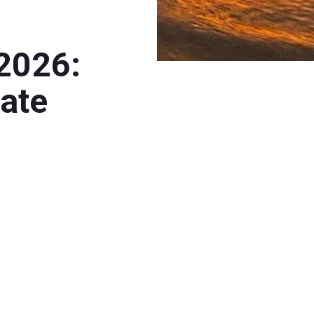
 2026:
tate