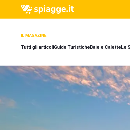
IL MAGAZINE
Tutti gli articoli
Guide Turistiche
Baie e Calette
Le S