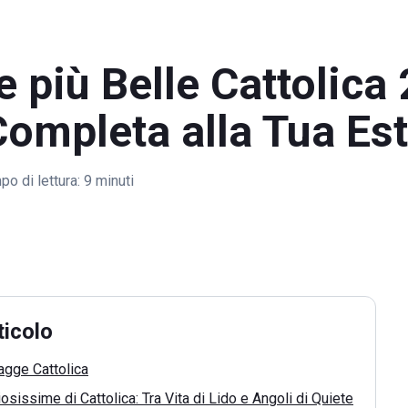
 più Belle Cattolica
ompleta alla Tua Es
o di lettura:
9 minuti
ticolo
iagge Cattolica
sissime di Cattolica: Tra Vita di Lido e Angoli di Quiete