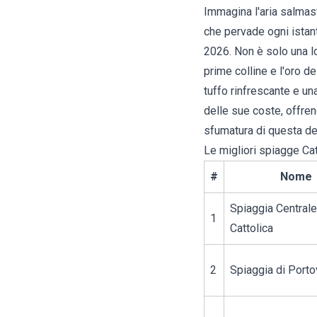
Immagina l'aria salmast
che pervade ogni istant
2026. Non è solo una lo
prime colline e l'oro de
tuffo rinfrescante e u
delle sue coste, offren
sfumatura di questa de
Le migliori spiagge Cat
#
Nome
Spiaggia Centrale
1
Cattolica
2
Spiaggia di Port