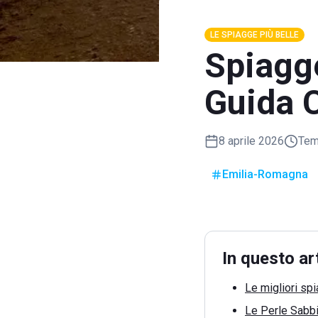
LE SPIAGGE PIÙ BELLE
Spiagge
Guida C
8 aprile 2026
Temp
Emilia-Romagna
In questo ar
Le migliori sp
Le Perle Sabbio