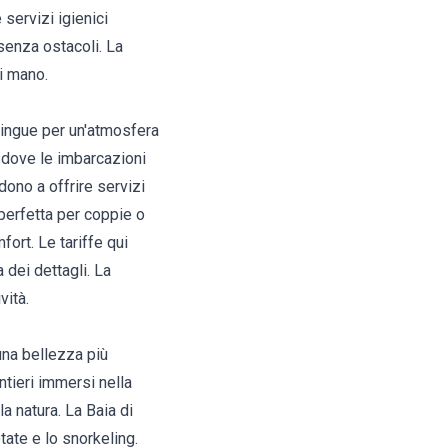
 servizi igienici
 senza ostacoli. La
di mano.
stingue per un'atmosfera
o, dove le imbarcazioni
dono a offrire servizi
 perfetta per coppie o
fort. Le tariffe qui
a dei dettagli. La
vità.
una bellezza più
ntieri immersi nella
a natura. La Baia di
tate e lo snorkeling.