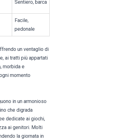
Sentiero, barca
Facile,
pedonale
ffrendo un ventaglio di
 ai tratti più appartati
a, morbida e
do ogni momento
seguono in un armonioso
rino che digrada
e dedicate ai giochi,
a ai genitori. Molti
ndendo la giornata in