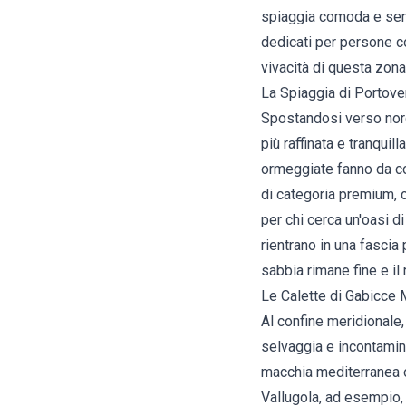
spiaggia comoda e senza 
dedicati per persone co
vivacità di questa zona
La Spiaggia di Portove
Spostandosi verso nord,
più raffinata e tranquil
ormeggiate fanno da cor
di categoria premium, c
per chi cerca un'oasi di
rientrano in una fascia p
sabbia rimane fine e il 
Le Calette di Gabicce 
Al confine meridionale
selvaggia e incontamina
macchia mediterranea o 
Vallugola, ad esempio, 