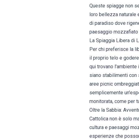
Queste spiagge non se
loro bellezza naturale 
di paradiso dove rigen
paesaggio mozzafiato e
La Spiaggia Libera di 
Per chi preferisce la l
il proprio telo e goder
qui trovano l'ambiente 
siano stabilimenti con 
aree picnic ombreggiat
semplicemente un'esper
monitorata, come per tut
Oltre la Sabbia: Avvent
Cattolica non è solo ma
cultura e paesaggi moz
esperienze che possono 