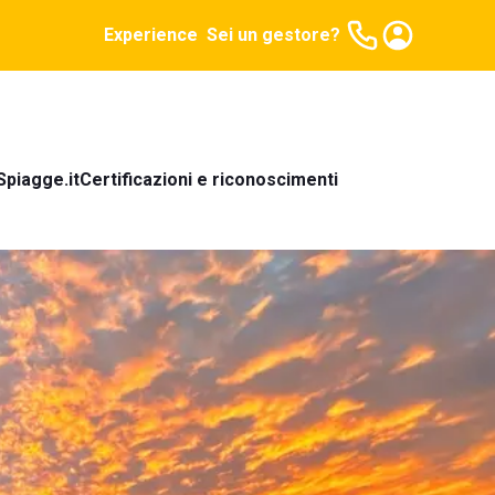
Experience
Sei un gestore?
Spiagge.it
Certificazioni e riconoscimenti