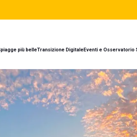
piagge più belle
Transizione Digitale
Eventi e Osservatorio 