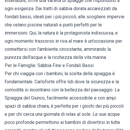
insenature, offre una varietà di spiagge che rispondono a
ogni esigenza. Dai tratti di sabbia dorata accarezzati da
fondali bassi, ideali per i più piccoli, alle scogliere impervie
che celano piscine naturali e punti perfetti per le
immersioni. Qui, la natura è la protagonista indiscussa, e
ogni momento trascorso in riva al mare è un'occasione per
connettersi con l'ambiente circostante, ammirando la
purezza dell'acqua e la ricchezza della vita marina.
Per le Famiglie: Sabbia Fine e Fondali Bassi
Per chi viaggia con i bambini, la scelta della spiaggia è
fondamentale. Carloforte offre lidi dove la sicurezza e la
comodità si incontrano con la bellezza del paesaggio. La
Spiaggia del Giunco, facilmente accessibile e con ampi
spazi di sabbia chiara, è perfetta per i giochi dei più piccoli
e per chi cerca una giornata di relax al sole. Le sue acque
poco profonde permettono ai bambini di divertirsi in tutta