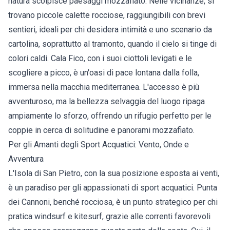
natura scolpisce paesaggi mozzafiato. Nelle vicinanze, si
trovano piccole calette rocciose, raggiungibili con brevi
sentieri, ideali per chi desidera intimità e uno scenario da
cartolina, soprattutto al tramonto, quando il cielo si tinge di
colori caldi. Cala Fico, con i suoi ciottoli levigati e le
scogliere a picco, è un'oasi di pace lontana dalla folla,
immersa nella macchia mediterranea. L'accesso è più
avventuroso, ma la bellezza selvaggia del luogo ripaga
ampiamente lo sforzo, offrendo un rifugio perfetto per le
coppie in cerca di solitudine e panorami mozzafiato.
Per gli Amanti degli Sport Acquatici: Vento, Onde e
Avventura
L'Isola di San Pietro, con la sua posizione esposta ai venti,
è un paradiso per gli appassionati di sport acquatici. Punta
dei Cannoni, benché rocciosa, è un punto strategico per chi
pratica windsurf e kitesurf, grazie alle correnti favorevoli