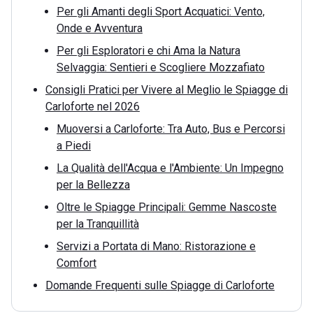
Per gli Amanti degli Sport Acquatici: Vento,
Onde e Avventura
Per gli Esploratori e chi Ama la Natura
Selvaggia: Sentieri e Scogliere Mozzafiato
Consigli Pratici per Vivere al Meglio le Spiagge di
Carloforte nel 2026
Muoversi a Carloforte: Tra Auto, Bus e Percorsi
a Piedi
La Qualità dell'Acqua e l'Ambiente: Un Impegno
per la Bellezza
Oltre le Spiagge Principali: Gemme Nascoste
per la Tranquillità
Servizi a Portata di Mano: Ristorazione e
Comfort
Domande Frequenti sulle Spiagge di Carloforte