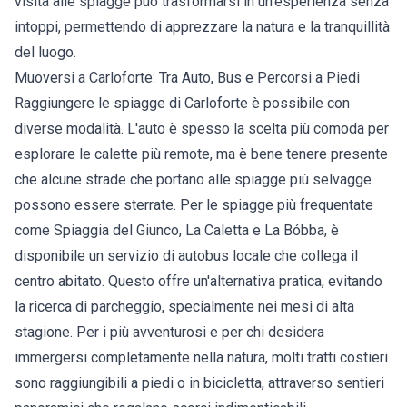
visita alle spiagge può trasformarsi in un'esperienza senza
intoppi, permettendo di apprezzare la natura e la tranquillità
del luogo.
Muoversi a Carloforte: Tra Auto, Bus e Percorsi a Piedi
Raggiungere le spiagge di Carloforte è possibile con
diverse modalità. L'auto è spesso la scelta più comoda per
esplorare le calette più remote, ma è bene tenere presente
che alcune strade che portano alle spiagge più selvagge
possono essere sterrate. Per le spiagge più frequentate
come Spiaggia del Giunco, La Caletta e La Bóbba, è
disponibile un servizio di autobus locale che collega il
centro abitato. Questo offre un'alternativa pratica, evitando
la ricerca di parcheggio, specialmente nei mesi di alta
stagione. Per i più avventurosi e per chi desidera
immergersi completamente nella natura, molti tratti costieri
sono raggiungibili a piedi o in bicicletta, attraverso sentieri