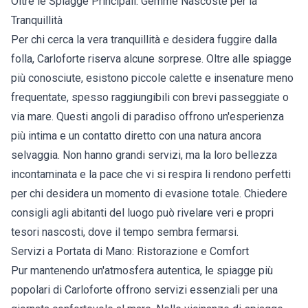
Oltre le Spiagge Principali: Gemme Nascoste per la
Tranquillità
Per chi cerca la vera tranquillità e desidera fuggire dalla
folla, Carloforte riserva alcune sorprese. Oltre alle spiagge
più conosciute, esistono piccole calette e insenature meno
frequentate, spesso raggiungibili con brevi passeggiate o
via mare. Questi angoli di paradiso offrono un'esperienza
più intima e un contatto diretto con una natura ancora
selvaggia. Non hanno grandi servizi, ma la loro bellezza
incontaminata e la pace che vi si respira li rendono perfetti
per chi desidera un momento di evasione totale. Chiedere
consigli agli abitanti del luogo può rivelare veri e propri
tesori nascosti, dove il tempo sembra fermarsi.
Servizi a Portata di Mano: Ristorazione e Comfort
Pur mantenendo un'atmosfera autentica, le spiagge più
popolari di Carloforte offrono servizi essenziali per una