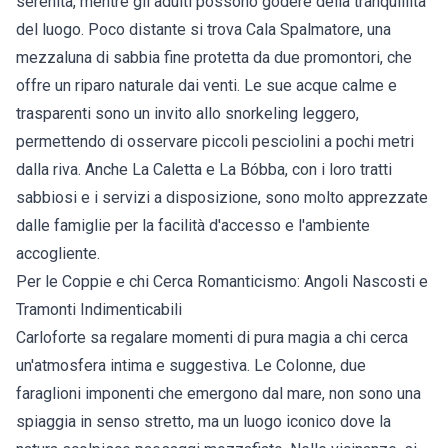
serenità, mentre gli adulti possono godere della tranquillità
del luogo. Poco distante si trova Cala Spalmatore, una
mezzaluna di sabbia fine protetta da due promontori, che
offre un riparo naturale dai venti. Le sue acque calme e
trasparenti sono un invito allo snorkeling leggero,
permettendo di osservare piccoli pesciolini a pochi metri
dalla riva. Anche La Caletta e La Bóbba, con i loro tratti
sabbiosi e i servizi a disposizione, sono molto apprezzate
dalle famiglie per la facilità d'accesso e l'ambiente
accogliente.
Per le Coppie e chi Cerca Romanticismo: Angoli Nascosti e
Tramonti Indimenticabili
Carloforte sa regalare momenti di pura magia a chi cerca
un'atmosfera intima e suggestiva. Le Colonne, due
faraglioni imponenti che emergono dal mare, non sono una
spiaggia in senso stretto, ma un luogo iconico dove la