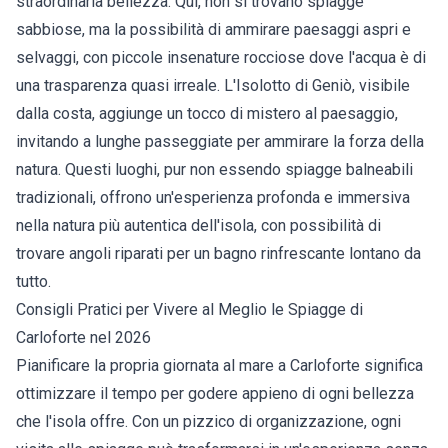
straordinaria bellezza. Qui, non si trovano spiagge
sabbiose, ma la possibilità di ammirare paesaggi aspri e
selvaggi, con piccole insenature rocciose dove l'acqua è di
una trasparenza quasi irreale. L'Isolotto di Geniò, visibile
dalla costa, aggiunge un tocco di mistero al paesaggio,
invitando a lunghe passeggiate per ammirare la forza della
natura. Questi luoghi, pur non essendo spiagge balneabili
tradizionali, offrono un'esperienza profonda e immersiva
nella natura più autentica dell'isola, con possibilità di
trovare angoli riparati per un bagno rinfrescante lontano da
tutto.
Consigli Pratici per Vivere al Meglio le Spiagge di
Carloforte nel 2026
Pianificare la propria giornata al mare a Carloforte significa
ottimizzare il tempo per godere appieno di ogni bellezza
che l'isola offre. Con un pizzico di organizzazione, ogni