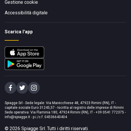
Gestione cookie
Accessibilità digitale
Scarica l'app
Spiagge Srl - Sede legale: Via Marecchiese 48, 47923 Rimini (RN), IT -
capitale sociale Euro 31245,57 - Iscritta al registro delle imprese di Rimini
Sede operativa: Via Flaminia 180, 47924 Rimini (RN), IT
-
+39 0541 772375
-
info@spiagge.it
- p.i./c.f. 04536640404
©
2026
Spiagge Srl. Tutti i diritti riservati.