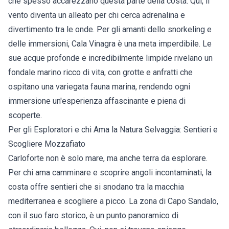
che spesso accarezzano questa parte della costa. Qui, il
vento diventa un alleato per chi cerca adrenalina e
divertimento tra le onde. Per gli amanti dello snorkeling e
delle immersioni, Cala Vinagra è una meta imperdibile. Le
sue acque profonde e incredibilmente limpide rivelano un
fondale marino ricco di vita, con grotte e anfratti che
ospitano una variegata fauna marina, rendendo ogni
immersione un'esperienza affascinante e piena di
scoperte.
Per gli Esploratori e chi Ama la Natura Selvaggia: Sentieri e
Scogliere Mozzafiato
Carloforte non è solo mare, ma anche terra da esplorare.
Per chi ama camminare e scoprire angoli incontaminati, la
costa offre sentieri che si snodano tra la macchia
mediterranea e scogliere a picco. La zona di Capo Sandalo,
con il suo faro storico, è un punto panoramico di