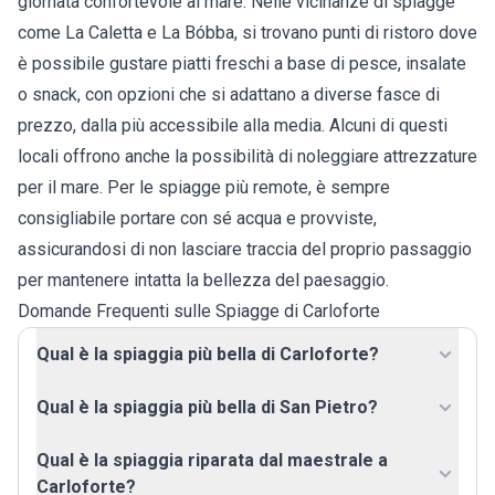
giornata confortevole al mare. Nelle vicinanze di spiagge
come La Caletta e La Bóbba, si trovano punti di ristoro dove
è possibile gustare piatti freschi a base di pesce, insalate
o snack, con opzioni che si adattano a diverse fasce di
prezzo, dalla più accessibile alla media. Alcuni di questi
locali offrono anche la possibilità di noleggiare attrezzature
per il mare. Per le spiagge più remote, è sempre
consigliabile portare con sé acqua e provviste,
assicurandosi di non lasciare traccia del proprio passaggio
per mantenere intatta la bellezza del paesaggio.
Domande Frequenti sulle Spiagge di Carloforte
Qual è la spiaggia più bella di Carloforte?
Qual è la spiaggia più bella di San Pietro?
Qual è la spiaggia riparata dal maestrale a
Carloforte?