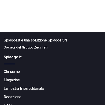
Spiagge.it è una soluzione Spiagge Srl
Società del
Gruppo Zucchetti
Spiagge.it
Chi siamo
Magazine
La nostra linea editoriale
Redazione