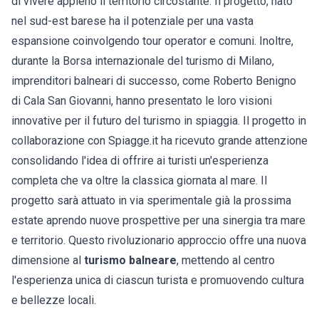
di vivere appieno il territorio circostante. Il progetto, nato
nel sud-est barese ha il potenziale per una vasta
espansione coinvolgendo tour operator e comuni. Inoltre,
durante la Borsa internazionale del turismo di Milano,
imprenditori balneari di successo, come Roberto Benigno
di Cala San Giovanni, hanno presentato le loro visioni
innovative per il futuro del turismo in spiaggia. Il progetto in
collaborazione con Spiagge.it ha ricevuto grande attenzione
consolidando l'idea di offrire ai turisti un'esperienza
completa che va oltre la classica giornata al mare. Il
progetto sarà attuato in via sperimentale già la prossima
estate aprendo nuove prospettive per una sinergia tra mare
e territorio. Questo rivoluzionario approccio offre una nuova
dimensione al
turismo balneare
, mettendo al centro
l'esperienza unica di ciascun turista e promuovendo cultura
e bellezze locali.