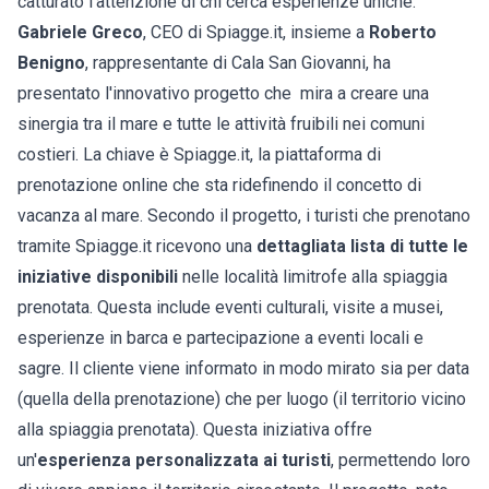
catturato l'attenzione di chi cerca esperienze uniche.
Gabriele Greco
, CEO di Spiagge.it, insieme a
Roberto
Benigno
, rappresentante di Cala San Giovanni, ha
presentato l'innovativo progetto che mira a creare una
sinergia tra il mare e tutte le attività fruibili nei comuni
costieri. La chiave è Spiagge.it, la piattaforma di
prenotazione online che sta ridefinendo il concetto di
vacanza al mare. Secondo il progetto, i turisti che prenotano
tramite Spiagge.it ricevono una
dettagliata lista di tutte le
iniziative disponibili
nelle località limitrofe alla spiaggia
prenotata. Questa include eventi culturali, visite a musei,
esperienze in barca e partecipazione a eventi locali e
sagre. Il cliente viene informato in modo mirato sia per data
(quella della prenotazione) che per luogo (il territorio vicino
alla spiaggia prenotata). Questa iniziativa offre
un'
esperienza personalizzata ai turisti
, permettendo loro