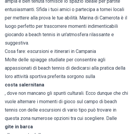
ampia e ben tenuta fornisce lo spazio ideale per partite
entusiasmanti. Sfida i tuoi amici o partecipa a tornei locali
per mettere alla prova le tue abilità. Marina di Camerota è il
luogo perfetto per trascorrere momenti indimenticabili
giocando a beach tennis in un'atmosfera rilassante e
suggestiva.
Cosa fare: escursioni e itinerari in Campania
Molte delle spiagge studiate per consentire agli
appassionati di beach tennis di dedicarsi alla pratica della
loro attività sportiva preferita sorgono sulla
costa salernitana
, dove non mancano gli spunti culturali. Ecco dunque che chi
vuole alternare i momenti di gioco sul campo di beach
tennis con delle escursioni di vario tipo può trovare in
questa zona numerose opzioni tra cui scegliere. Dalle
gite in barca