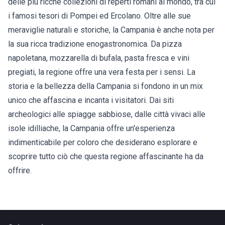
delle più ricche collezioni di reperti romani al mondo, tra cui
i famosi tesori di Pompei ed Ercolano. Oltre alle sue
meraviglie naturali e storiche, la Campania è anche nota per
la sua ricca tradizione enogastronomica. Da pizza
napoletana, mozzarella di bufala, pasta fresca e vini
pregiati, la regione offre una vera festa per i sensi. La
storia e la bellezza della Campania si fondono in un mix
unico che affascina e incanta i visitatori. Dai siti
archeologici alle spiagge sabbiose, dalle città vivaci alle
isole idilliache, la Campania offre un'esperienza
indimenticabile per coloro che desiderano esplorare e
scoprire tutto ciò che questa regione affascinante ha da
offrire.