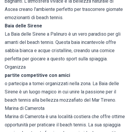
bagnanti. L'atmosfera vivace e la bellezza naturale di
Ascea creano l'ambiente perfetto per trascorrere giornate
emozionanti di beach tennis.
Baia delle Sirene
La Baia delle Sirene a Palinuro è un vero paradiso per gli
amanti del beach tennis. Questa baia incantevole offre
sabbia bianca e acque cristalline, creando una cornice
perfetta per giocare a questo sport sulla spiaggia.
Organizza
partite competitive con amici
o partecipa a tornei organizzati nella zona. La Baia delle
Sirene è un luogo magico in cui unire la passione per il
beach tennis alla bellezza mozzafiato del Mar Tirreno.
Marina di Camerota
Marina di Camerota è una località costiera che offre ottime
opportunità per praticare il beach tennis. La sua spiaggia