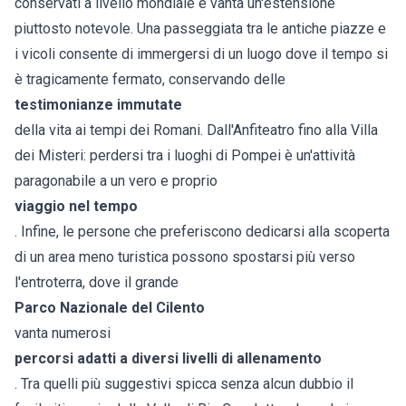
conservati a livello mondiale e vanta un'estensione
piuttosto notevole. Una passeggiata tra le antiche piazze e
i vicoli consente di immergersi di un luogo dove il tempo si
è tragicamente fermato, conservando delle
testimonianze immutate
della vita ai tempi dei Romani. Dall'Anfiteatro fino alla Villa
dei Misteri: perdersi tra i luoghi di Pompei è un'attività
paragonabile a un vero e proprio
viaggio nel tempo
. Infine, le persone che preferiscono dedicarsi alla scoperta
di un area meno turistica possono spostarsi più verso
l'entroterra, dove il grande
Parco Nazionale del Cilento
vanta numerosi
percorsi adatti a diversi livelli di allenamento
. Tra quelli più suggestivi spicca senza alcun dubbio il