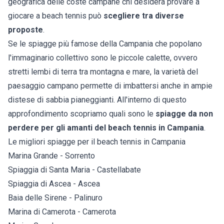
geografica delle coste campane chi desidera provare a
giocare a beach tennis può
scegliere tra diverse
proposte
.
Se le spiagge più famose della
Campania
che popolano
l'immaginario collettivo sono le piccole calette, ovvero
stretti lembi di terra tra montagna e mare, la varietà del
paesaggio campano permette di imbattersi anche in ampie
distese di sabbia pianeggianti. All'interno di questo
approfondimento scopriamo quali sono le
spiagge da non
perdere per gli amanti del beach tennis in Campania
.
Le migliori spiagge per il beach tennis in Campania
Marina Grande - Sorrento
Spiaggia di Santa Maria - Castellabate
Spiaggia di Ascea - Ascea
Baia delle Sirene - Palinuro
Marina di Camerota - Camerota